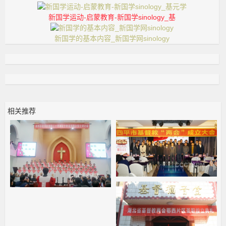
新国学运动-启蒙教育-新国学sinology_基
新国学的基本内容_新国学网sinology
相关推荐
吉林省四平市基督教举行
代表会议_
陕西圣经学校建校三十周
年纪念暨基