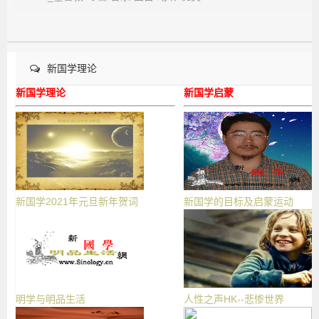
新国学理论
新国学理论
新国学启蒙
新国学2021年元旦新年贺词
新国学的目标及启蒙运动
明学与明品生活
人性之声HK--悲惨世界