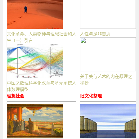
文化革命、人类物种与理想社会和人
人性与是非善恶
生（一）引言
关于美与艺术的内在原理之
中医之数理科学化改革与基元系统人
摘抄
体数理模型
理想社会
旧文化整理