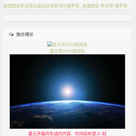
美国国会参议院达成协议将取消与俄罗斯_美国国会-参议院-俄罗斯-
融合理论
基元学2018版预告
基元学最终形成的内容、时间段和意义-刻