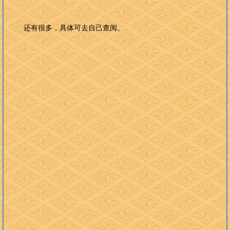
还有很多，具体可去自己查阅。