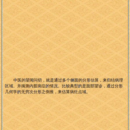
中医的望闻问切，就是通过多个侧面的分形估算，来归结病理
区域、并揣测内脏病症的情况。比较典型的是面部望诊，通过分形
几何学的无穷次分形之倒推，来估算病灶点域。