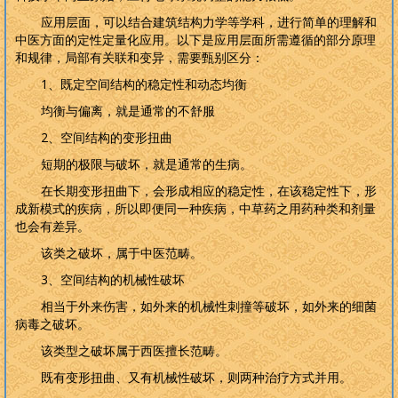
应用层面，可以结合建筑结构力学等学科，进行简单的理解和
中医方面的定性定量化应用。以下是应用层面所需遵循的部分原理
和规律，局部有关联和变异，需要甄别区分：
1
、既定空间结构的稳定性和动态均衡
均衡与偏离，就是通常的不舒服
2
、空间结构的变形扭曲
短期的极限与破坏，就是通常的生病。
在长期变形扭曲下，会形成相应的稳定性，在该稳定性下，形
成新模式的疾病，所以即便同一种疾病，中草药之用药种类和剂量
也会有差异。
该类之破坏，属于中医范畴。
3
、空间结构的机械性破坏
相当于外来伤害，如外来的机械性刺撞等破坏，如外来的细菌
病毒之破坏。
该类型之破坏属于西医擅长范畴。
既有变形扭曲、又有机械性破坏，则两种治疗方式并用。