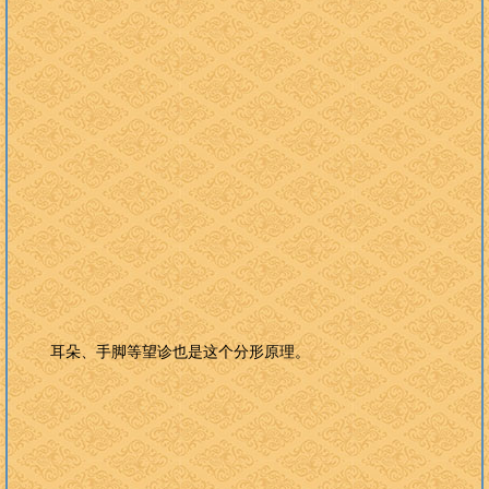
耳朵、手脚等望诊也是这个分形原理。