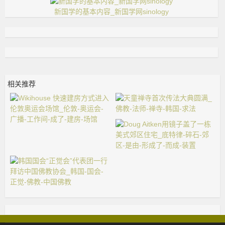
新国学的基本内容_新国学网sinology
相关推荐
天童禅寺首次传法大典圆
Wikihouse 快速建房方式
满_佛教-法
进入伦敦奥
Doug Aitken用镜子盖了
一栋美式郊
韩国国会“正觉会”代表团
一行拜访