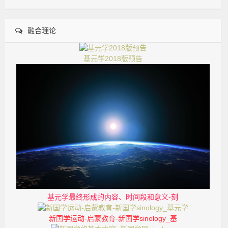
融合理论
基元学2018版预告
基元学最终形成的内容、时间段和意义-刻
新国学运动-启蒙教育-新国学sinology_基