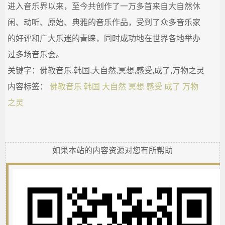
进入音乐界以来，至今共创作了一万多首来自大自然休
闲、动听、原始、典雅的音乐作品，受到了众多音乐家
的好评和广大乐迷的青睐，同时成功地在世界各地举办
过多场音乐会。
关键字：佛教音乐,韩国,大自然,冥想,感受,成了,万物之灵
内容标签：
佛教音乐
韩国
大自然
冥想
感受
成了
万物
之灵
如果本站的内容资源对您有所帮助