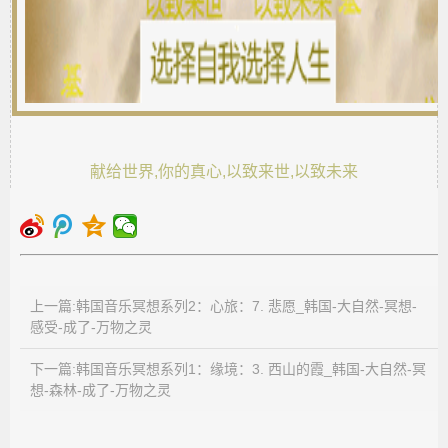
献给世界,你的真心,以致来世,以致未来
上一篇:韩国音乐冥想系列2：心旅：7. 悲愿_韩国-大自然-冥想-
感受-成了-万物之灵
下一篇:韩国音乐冥想系列1：缘境：3. 西山的霞_韩国-大自然-冥
想-森林-成了-万物之灵