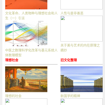
文化革命、人类物种与理想社会和人
人性与是非善恶
生（一）引言
关于美与艺术的内在原理之
中医之数理科学化改革与基元系统人
摘抄
体数理模型
理想社会
旧文化整理
理想的社会
新国学的精神