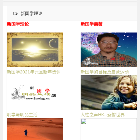
新国学理论
新国学理论
新国学启蒙
新国学2021年元旦新年贺词
新国学的目标及启蒙运动
明学与明品生活
人性之声HK--悲惨世界