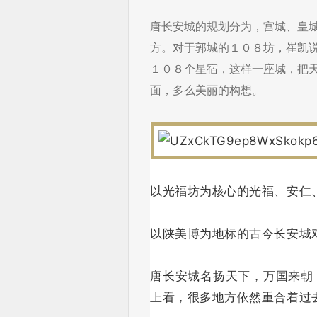
唐长安城的规划分为，宫城、皇
方。对于郭城的１０８坊，崔凯
１０８个星宿，这样一座城，把
面，多么美丽的构想。
以光福坊为核心的光福、安仁
以陕美博为地标的古今长安城
唐长安城名扬天下，万国来朝
上看，很多地方依然重合着过