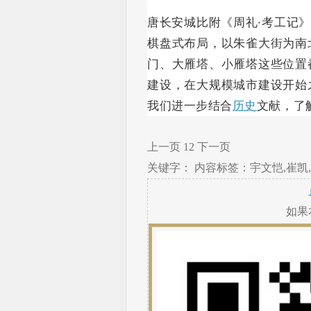
唐长安城比附《周礼·考工记》
棋盘式布局，以朱雀大街为南
门、大雁塔、小雁塔这些位置
建设，在大规模城市建设开始
我们进一步结合
历史
文献，了
上一页 12 下一页
关键字： 内容标签：宇文恺,崔凯,
如果