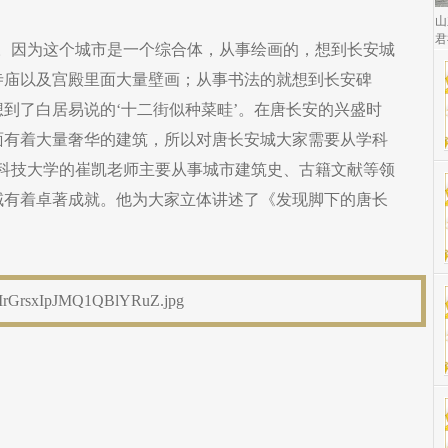
山
君
绘。因为这个城市是一个综合体，从事绘画的，想到长安城
寺庙以及宫殿里面大量壁画；从事书法的就想到长安碑
到了白居易说的‘十二街似种菜畦’。在唐长安的兴盛时
面有着大量奢华的建筑，所以对唐长安城大家需要从学科
筑科技大学的崔凯老师主要从事城市建筑史、古籍文献等领
域有着卓著成就。他为大家立体讲述了《发现脚下的唐长