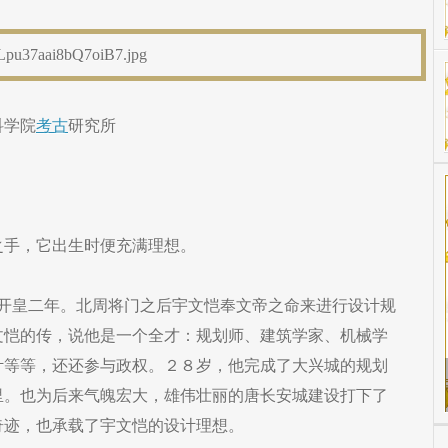
科学院
考古
研究所
之手，它出生时便充满理想。
帝开皇二年。北周将门之后宇文恺奉文帝之命来进行设计规
文恺的传，说他是一个全才：规划师、建筑学家、机械学
计等等，还还参与政权。２８岁，他完成了大兴城的规划
里。也为后来气魄宏大，雄伟壮丽的唐长安城建设打下了
奇迹，也承载了宇文恺的设计理想。