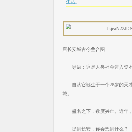
生活
|
唐长安城古今叠合图
导语：这是人类社会进入资本
自从它诞生于一个28岁的天才
城。
盛名之下，数度兴亡。近年，
提到长安，你会想到什么？