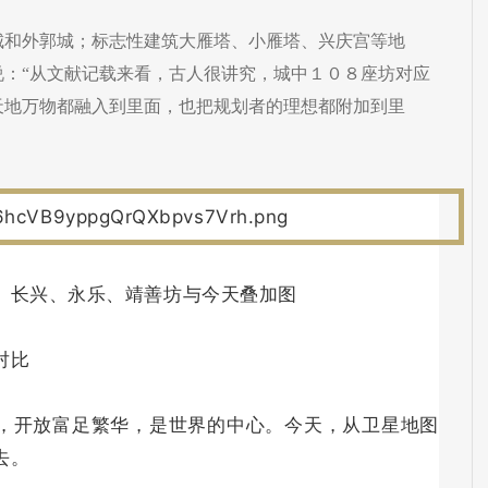
城和外郭城；标志性建筑大雁塔、小雁塔、兴庆宫等地
说：“从文献记载来看，古人很讲究，城中１０８座坊对应
天地万物都融入到里面，也把规划者的理想都附加到里
、长兴、永乐、靖善坊与今天叠加图
对比
，开放富足繁华，是世界的中心。今天，从卫星地图
去。