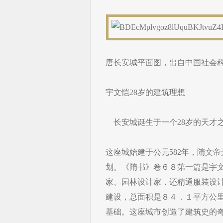
唐长安城平面图，出自中国社会
宇文恺28岁的建筑理想
长安城诞生于一个28岁的天才
这座城始建于公元582年，隋文
划。《隋书》卷６８第一篇是宇
家、园林设计家，还精通服装设
建设，总面积是８４．１平方公
基础。这座城市创造了建筑史的