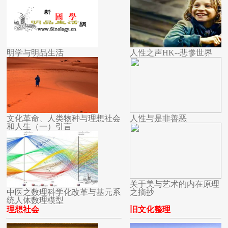
明学与明品生活
人性之声HK--悲惨世界
文化革命、人类物种与理想社会
人性与是非善恶
和人生（一）引言
关于美与艺术的内在原理
中医之数理科学化改革与基元系
之摘抄
统人体数理模型
理想社会
旧文化整理