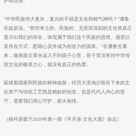
护和培养。
“中华民族伟大复兴，复兴的不就是文化和精气神吗？”潘鲁
生如是说。“那些本土的、民族的、无形而深刻的文化将真正
显示出我们的存在，体现属于我们这个民族的思维、感受以
及存在方式，慰藉心灵并成为创造力的源泉。”在潘鲁生看
来，做表面文章永远入不到孩子心里，骨子里没有对中华传
统文化的敬畏之心，就没有真正的热爱。
延续着国家和民族的精神血脉，经历大浪淘沙留存下来的文
化资产与传统工艺既是精妙的创造，也是代代人内心的坚
守，需要我们用心守护，薪火相传。
（稿件原载于2020年第一期《半月谈·文化大观》杂志）