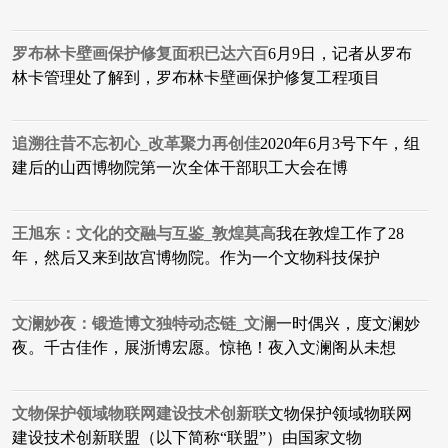
罗布林卡壁画保护修复面积已达六百
6月9日，记者从罗布
林卡管理处了解到，罗布林卡壁画保护修复工程项目
追溯往昔不忘初心_改革聚力再创佳
2020年6月3号下午，组
建后的山西博物院第一次全体干部职工大会在博
王旭东：文化的交融与互鉴_敦煌莫高
我在敦煌工作了28
年，然后又来到故宫博物院。作为一个文物科技保护
文澜妙夜：锻造博文独特动态链_文澜
一时偶兴，度文澜妙
夜。千古佳作，展浙博宏愿。惊艳！夜入文澜阁从未想
文物保护领域物联网建设技术创新联
文物保护领域物联网
建设技术创新联盟（以下简称“联盟”）由国家文物