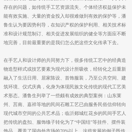
存在的问题，如传统手工艺资源流失、个体经济权益保护未
能有效实施、大量的资金投入却很难做到有效的保护等，潘
鲁生认为要因势利导，在知识产权的保护利用、相关技术标
准和设计规范制订、相关促进发展组织的健全等方面应不断
地完善，目前最重要的是我们怎么把这些文化传承下去。
在手艺人和设计师的共同努力下，很多传统工艺中的经典造
物造型样式或技艺要素为现代设计所吸收，经转化之后重新
融入了生活日用、居家陈设、首饰服装，乃至公共空间、建
筑环境、仪式庆典，化身为体现民族文化传统的现代工艺美
术形态。潘鲁生列举了一些颇有成效的典型案例：山东莱
州、莒南、嘉祥等地的民间石雕工艺已由服务民俗信仰转向
现代城市空间的公共艺术品；临沂郯城红花乡的民间手艺人
把传统的盘扣、服饰绦子转化为了“中国结”等挂件、摆件装
饰品，覆盖了国内外市场的70%以上。这些发展的例子既传