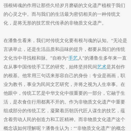
强根铸魂的作用让那些久经岁月磨砺的文化遗产植根于我们
的心灵之中。而与我们的生活最为密切相关的一种传统文
化，是将无形的技艺世代传承的非物质文化遗产。
在潘鲁生看来，我们对传统文化要有根与魂的认知。“无论是
言谈举止，还是生活品质和品味的提升，都要从我们的传统
文化当中寻找根和脉。”自称为“
手艺
人”的潘鲁生多年来一直
在从事中国传统手工艺的研究，始终坚持民间
艺术
是其创作
的根基。他常用三句话来形容自己的身份：专业是画画，职
业为教书，事业为民间文艺研究，并将之视为人生幸事。在
他眼中，传统工艺是中华文化中很重要的一部分，它融于生
活，是衣食住行用都离不开的。作为非物质文化遗产中重要
组成部分的传统工艺，凝聚着历朝历代匠人谋生的技艺，蕴
含着劳动人民的创造力和工匠精神。而非物质文化遗产这个
概念该如何理解呢？潘鲁生认为：“‘非物质文化遗产’的概念