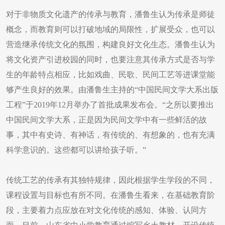
对于非物质文化遗产的传承与教育，潘鲁生认为传承是师徒
概念，而教育则可以打破地域的局限性，扩展受众，也可以
营造继承传统文化的氛围，构建良好文化生态。潘鲁生认为
将文化资产引进校园的同时，也要注意其传承方式是否与学
生的年龄特点相应，比如戏曲、民歌、民间工艺等进课堂能
够产生良好的效果。由潘鲁生主持的“中国民间文学大系出版
工程”于2019年12月举办了首批成果发布会。“之所以要推出
中国民间文学大系，正是因为民间文学中有一些鲜活的故
事，其中有史诗、有神话，有传统的、有想象的，也有充满
科学意识的。这些都可以讲给孩子听。”
传统工艺的传承有其独特规律，因此根据学生学段的不同，
课程设置与目标也有所不同。在潘鲁生看来，在基础教育阶
段，主要着力点应放在对文化传统的感知、体验、认同方