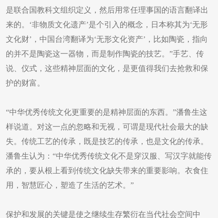
是联合国教科文组织定义，然后用常任理事国的语言翻译出
来的。‘非物质文化遗产’是个引入的概念，日本称其为‘无形
文化财’，中国台湾翻译为‘无形文化资产’，比如陶瓷，指向
的并不是陶瓷这一器物，而是制作陶瓷的技艺。”手艺、传
说、仪式，这些精神层面的文化，是更值得我们去抢救和保
护的财富。
“中华优秀传统文化更重要的是精神层面的东西。”潘鲁生这
样说道。对这一点的忽略和无视，可谓是现代社会最大的缺
失。传统工艺的传承，既是技艺的传承，也是文化的传承。
潘鲁生认为：“中华优秀传统文化不是穿汉服、写汉字就能传
承的，要从根上看到传统文化缺失带来的重要影响。衣食住
用，智慧匠心，塑造了生活的艺术。”
保护和发展的关键是使之继续生存繁衍在当代社会空间中