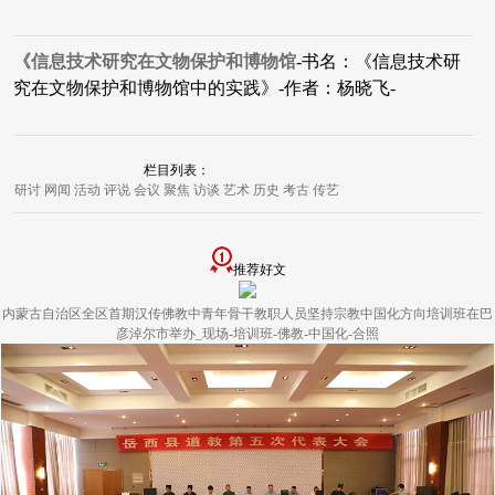
《信息技术研究在文物保护和博物馆
-书名：《信息技术研
究在文物保护和博物馆中的实践》-作者：杨晓飞-
栏目列表：
研讨
网闻
活动
评说
会议
聚焦
访谈
艺术
历史
考古
传艺
推荐好文
内蒙古自治区全区首期汉传佛教中青年骨干教职人员坚持宗教中国化方向培训班在巴
彦淖尔市举办_现场-培训班-佛教-中国化-合照