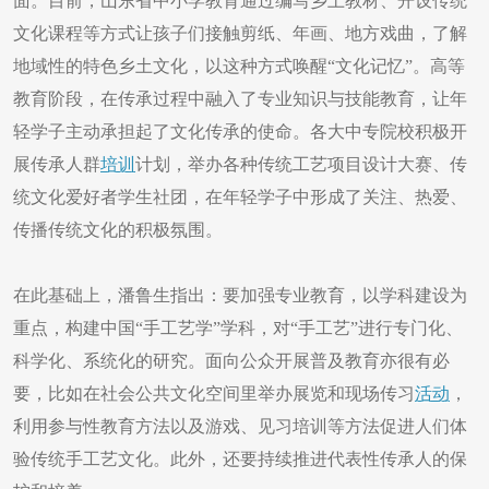
面。目前，山东省中小学教育通过编写乡土教材、开设传统
文化课程等方式让孩子们接触剪纸、年画、地方戏曲，了解
地域性的特色乡土文化，以这种方式唤醒“文化记忆”。高等
教育阶段，在传承过程中融入了专业知识与技能教育，让年
轻学子主动承担起了文化传承的使命。各大中专院校积极开
展传承人群
培训
计划，举办各种传统工艺项目设计大赛、传
统文化爱好者学生社团，在年轻学子中形成了关注、热爱、
传播传统文化的积极氛围。
在此基础上，潘鲁生指出：要加强专业教育，以学科建设为
重点，构建中国“手工艺学”学科，对“手工艺”进行专门化、
科学化、系统化的研究。面向公众开展普及教育亦很有必
要，比如在社会公共文化空间里举办展览和现场传习
活动
，
利用参与性教育方法以及游戏、见习培训等方法促进人们体
验传统手工艺文化。此外，还要持续推进代表性传承人的保