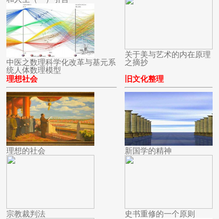
关于美与艺术的内在原理
中医之数理科学化改革与基元系
之摘抄
统人体数理模型
理想社会
旧文化整理
理想的社会
新国学的精神
宗教裁判法
史书重修的一个原则