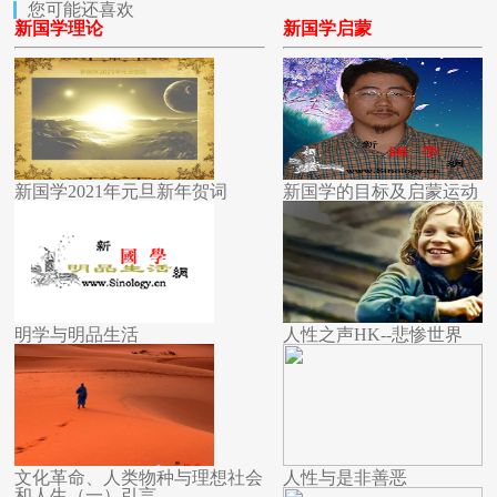
您可能还喜欢
新国学理论
新国学启蒙
新国学2021年元旦新年贺词
新国学的目标及启蒙运动
明学与明品生活
人性之声HK--悲惨世界
文化革命、人类物种与理想社会
人性与是非善恶
和人生（一）引言