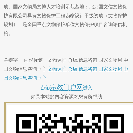
质、国家文物局文博人才培训示范基地；北京国文信文物保
护有限公司具有文物保护工程勘察设计甲级资质（文物保护
规划），是全国重点文物保护单位文物保护项目咨询评估机
构。
关键字： 内容标签：文物保护,总店,信息咨询,国家文物局,中
国文物信息咨询中心,
文物保护
总店
信息咨询
国家文物局
中
国文物信息咨询中心
宗教门户网
点触
进入
如果本站的内容资源对您有所帮助