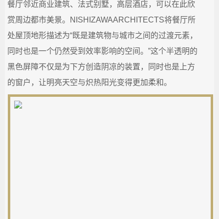
餐厅邻近商业建筑、法式别墅，高层酒店，可以在此欣
赏周边都市美景。NISHIZAWAARCHITECTS将餐厅所
处屋顶地形描述为“既是建筑物与城市之间的过渡元素，
同时也是一个仍然受到效率影响的空间。”这个半透明的
黑色屏障不仅是为下方创造阴凉的装置，同时也是上方
的窗户，让明亮天空与炽热阳光变得更加柔和。