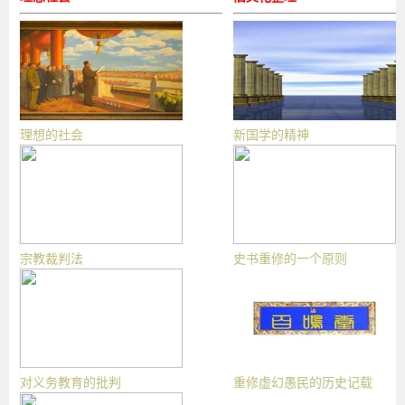
理想的社会
新国学的精神
宗教裁判法
史书重修的一个原则
对义务教育的批判
重修虚幻愚民的历史记载