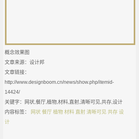
概念效果图
文章来源：设计邦
文章链接：
http://www.designboom.cn/news/show.php/itemid-
14424/
关键字：网状,餐厅,植物,材料,直射,清晰可见,共存,设计
内容标签：
网状
餐厅
植物
材料
直射
清晰可见
共存
设
计