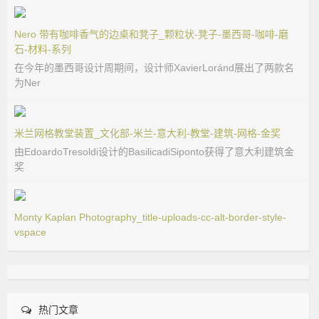
Nero 带有咖啡香气的边桌和凳子_颗粒状-凳子-墨西哥-咖啡-磨
石-材料-系列
在今年的墨西哥设计周期间，设计师XavierLoránd展出了两款名
为Ner
米兰网格教堂装置_文化部-米兰-意大利-教堂-建筑-网格-金奖
由EdoardoTresoldi设计的BasilicadiSiponto获得了意大利建筑金
奖
Monty Kaplan Photography_title-uploads-cc-alt-border-style-
vspace
热门文章