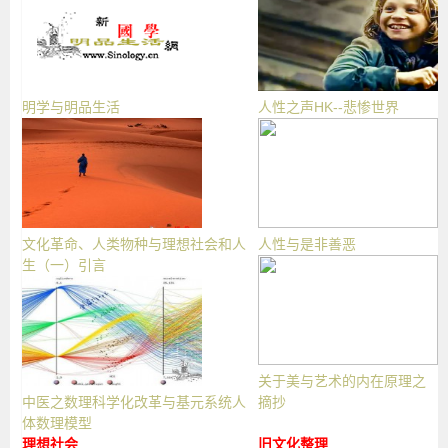
明学与明品生活
人性之声HK--悲惨世界
文化革命、人类物种与理想社会和人
人性与是非善恶
生（一）引言
关于美与艺术的内在原理之
中医之数理科学化改革与基元系统人
摘抄
体数理模型
理想社会
旧文化整理