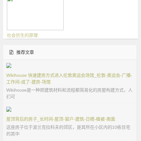
社会仿生的原理
推荐文章
Wikihouse 快速建房方式进入伦敦奥运会场馆_伦敦-奥运会-广播-
工作间-成了-建房-场馆
Wikihouse是一种把建筑材料和流程都简易化的房屋构建方式，人
们可
屋顶背后的房子_长时间-屋顶-窗户-建筑-日晒-植被-南面
这座房子位于波兰克拉科夫的郊区，是其所在小区内的10栋住宅
的其中