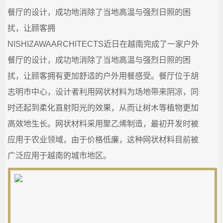
餐厅的设计，成功地消除了当地高温与强烈日照的困
城
扰，让顾客拥
_
NISHIZAWAARCHITECTS近日在越南完成了一家户外
餐厅的设计，成功地消除了当地高温与强烈日照的困
宗
扰，让顾客拥有更加舒适的户外用餐感受。餐厅位于胡
教
志明市中心，设计者利用网状材料为场地带来阴凉，同
时还起到柔化直射阳光的效果，从而让树木等植物更加
融
高效地生长。网状材料采用聚乙烯制造，最初开发时被
合
应用于农业领域，由于价格低廉，这种网状材料目前被
广泛应用于越南的城市地区。
网-
国
学