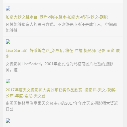
加拿大梦之跳水台_湖岸-伸向-跳水-加拿大-帆布-梦之-则能
环境能够塑造人的思考方式。不论你是小孩还是成年人，空间都
能够触
Lise Sarfati：好莱坞之路_洛杉矶-将在-冲撞-摄影师-记录-画廊-展
出
女摄影师LiseSarfati，2001年正式成为玛格南图片社签约摄影
师。这
2017年度天文摄影师大奖公布获奖作品欣赏_摄影师-天文-获奖-
公布-年度-索尼-天文台
由英国格林尼治皇家天文台主办的2017年年度天文摄影师大奖近
日公