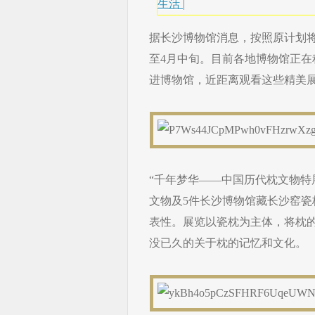
生活
|
据长沙博物馆消息，按照原计划将
至4月中旬。目前各地博物馆正
进博物馆，近距离观看这些精美
“千年梦华——中国历代枕文物特展
文物及5件长沙博物馆藏长沙窑
表性。展览以瓷枕为主体，将枕
没已久的关于枕的记忆和文化。