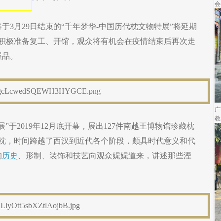
会
于3月29日结束的“千年梦华-中国历代枕文物特展”将延期
在积极准备复工、开馆，观众将有机会在疫情结束后再次走
展品。
广
教
”于2019年12月底开幕，展出127件南越王博物馆珍藏枕
瓷枕，时间跨越了西汉到近代各个阶段，颇具时代意义和代
的
历史
、形制、装饰和技艺向观众娓娓道来，讲述那些湮