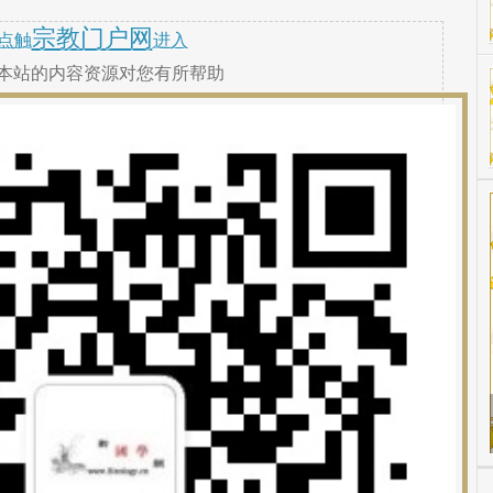
宗教门户网
点触
进入
本站的内容资源对您有所帮助