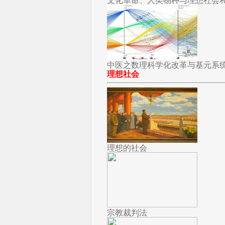
文化革命、人类物种与理想社会
中医之数理科学化改革与基元系
理想社会
理想的社会
宗教裁判法