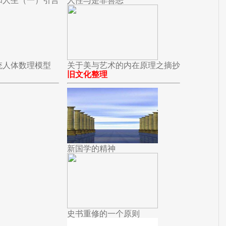
和人生（一）引言
人性与是非善恶
统人体数理模型
关于美与艺术的内在原理之摘抄
旧文化整理
新国学的精神
史书重修的一个原则