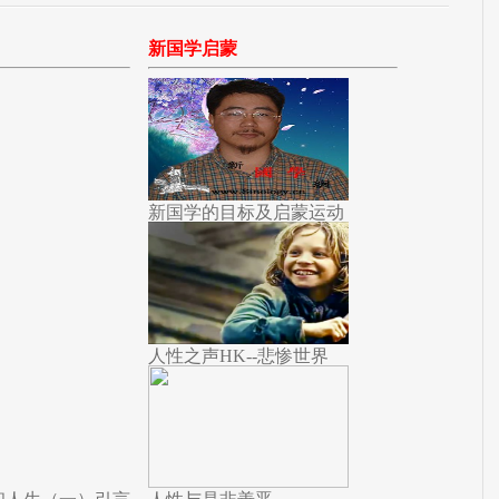
新国学启蒙
新国学的目标及启蒙运动
人性之声HK--悲惨世界