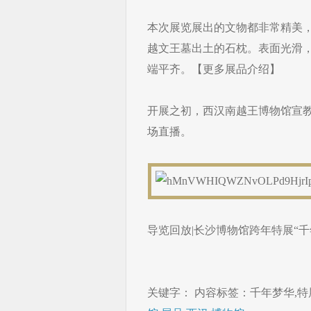
本次展览展出的文物都非常精美
越文王墓出土的石枕。表面光滑
端平齐。【更多展品介绍】
开展之初，西汉南越王博物馆宣
场直播。
导览回放|长沙博物馆跨年特展“
关键字： 内容标签：千年梦华,特展