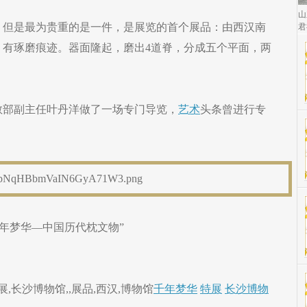
山
，但是最为贵重的是一件，是展览的首个展品：由西汉南
君
，有琢磨痕迹。器面隆起，磨出4道脊，分成五个平面，两
教部副主任叶丹洋做了一场专门导览，
艺术
头条曾进行专
千年梦华—中国历代枕文物”
,长沙博物馆,,展品,西汉,博物馆
千年梦华
特展
长沙博物