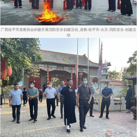
广西桂平市道教协会积极开展消防安全创建活动_道教-桂平市-火灾-消防安全-创建活
动