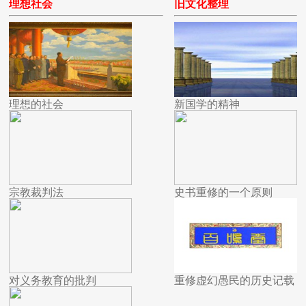
理想社会
旧文化整理
理想的社会
新国学的精神
宗教裁判法
史书重修的一个原则
对义务教育的批判
重修虚幻愚民的历史记载