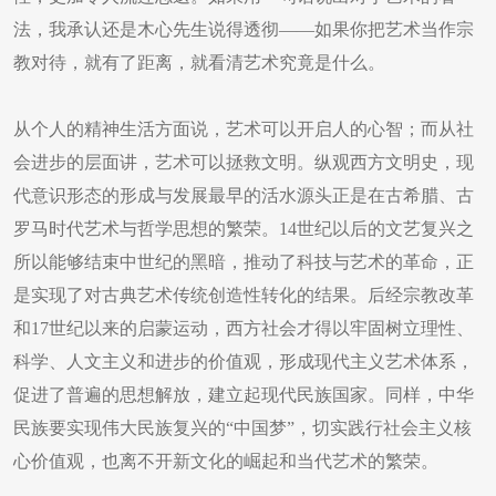
法，我承认还是木心先生说得透彻——如果你把艺术当作宗
教对待，就有了距离，就看清艺术究竟是什么。
从个人的精神生活方面说，艺术可以开启人的心智；而从社
会进步的层面讲，艺术可以拯救文明。纵观西方文明史，现
代意识形态的形成与发展最早的活水源头正是在古希腊、古
罗马时代艺术与哲学思想的繁荣。14世纪以后的文艺复兴之
所以能够结束中世纪的黑暗，推动了科技与艺术的革命，正
是实现了对古典艺术传统创造性转化的结果。后经宗教改革
和17世纪以来的启蒙运动，西方社会才得以牢固树立理性、
科学、人文主义和进步的价值观，形成现代主义艺术体系，
促进了普遍的思想解放，建立起现代民族国家。同样，中华
民族要实现伟大民族复兴的“中国梦”，切实践行社会主义核
心价值观，也离不开新文化的崛起和当代艺术的繁荣。