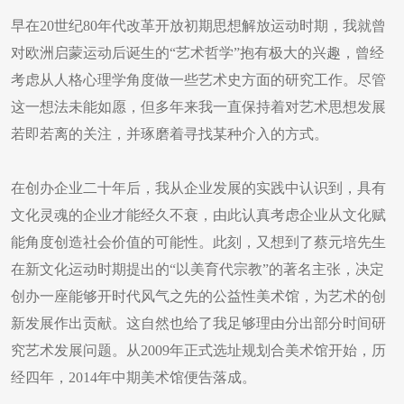
早在20世纪80年代改革开放初期思想解放运动时期，我就曾
对欧洲启蒙运动后诞生的“艺术哲学”抱有极大的兴趣，曾经
考虑从人格心理学角度做一些艺术史方面的研究工作。尽管
这一想法未能如愿，但多年来我一直保持着对艺术思想发展
若即若离的关注，并琢磨着寻找某种介入的方式。
在创办企业二十年后，我从企业发展的实践中认识到，具有
文化灵魂的企业才能经久不衰，由此认真考虑企业从文化赋
能角度创造社会价值的可能性。此刻，又想到了蔡元培先生
在新文化运动时期提出的“以美育代宗教”的著名主张，决定
创办一座能够开时代风气之先的公益性美术馆，为艺术的创
新发展作出贡献。这自然也给了我足够理由分出部分时间研
究艺术发展问题。从2009年正式选址规划合美术馆开始，历
经四年，2014年中期美术馆便告落成。