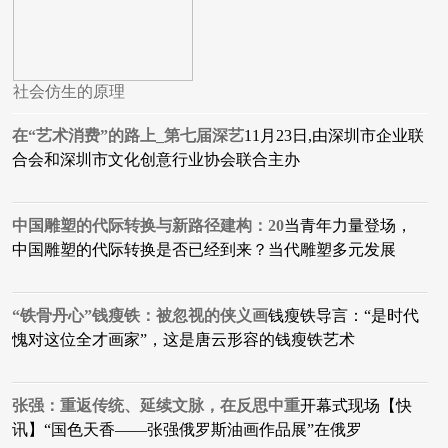
社会仿生的原理
在“艺术消费”的路上_第七届深艺
11月23日,由深圳市企业联
合会和深圳市文化创意行业协会联合主办
中国雕塑的代际转换与新路径建构：20
当青年力量登场，
中国雕塑的代际转换是否已经到来？当代雕塑多元发展
“铁骨丹心”钱瘦铁：被忽视的侠义画
钱瘦铁导言：“是时代
愧对这位全才画家”，这是唐云形容的钱瘦铁艺术
张强：重返传统、延续文脉，在反思中重
开幕式现场【快
讯】“国色天香——张强俄罗斯油画作品展”在俄罗