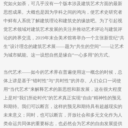
究如火如荼，可几乎没有一个版本涉及建筑艺术方面的最新
思想成果。大概也是因为学科之间的鸿沟，使艺术史研究者
中鲜有人系统了解建筑理论和建筑史的缘故吧。为了引起视
觉艺术领域对建筑艺术发展的关注并推动艺术评论与建筑评
论的跨界交流，2019年末合美术馆将举办一个主张新世纪“共
生”设计理念的建筑艺术展——题为“共生的空间”——让艺术
为城市赋能。这一设想自然是缘自“一心多用”的方式。
当代艺术——如今的艺术界在普遍使用这一概念的时候，总
体上讲是基于“错时性”与“共时性”的并存。人们众口一词使
用“当代艺术”来解释艺术的新思想和新发展，这在很大程度
上是对“我们所处时代”的艺术真正实现“自由”精神性的预见
和期待。我们可以断言，这样的预见和期待具有超越现实的
未来意义；同时，也可以断言，开放社会和多元文化作为人
类命运共同体的重要标志，也必然会为艺术的自由发展提供