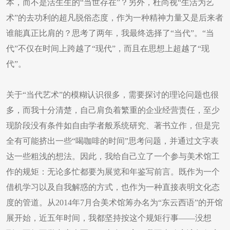
本，而不是活生生的“当世存在”？另外，杜尚视“生活为艺
术”的去功利的超凡脱俗态度，作为一种精神力量又是后来者
谁能真正比肩的？思考了两年，我最终选择了“当代”。“当
代”不仅在时间上跨越了“现代”，而且在思想上超越了“现
代”。
关于“当代艺术”的模糊认识很多，需要探讨的理论问题也很
多，而我十分清楚，自己肩负着繁重的企业经营责任，至少
现阶段没有条件如自由学者般系统研究、著书立作，但是完
全有可能挤出一些“喝咖啡的时间”思考问题，并通过文字表
达一些粗浅的想法。因此，我给自己立了一个参与美术馆工
作的规矩：无论多忙都要为展览和年鉴写前言。既作为一个
借机学习以及自我解惑的方式，也作为一种直接表明文化态
度的管道。从2014年7月合美术馆筹办名为“东云西语”的开馆
展开始，近五年时间，我都坚持按这个规矩行事——没想