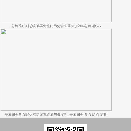
总统辞职副总统被罢免也门局势发生重大_哈迪-总统-停火-
美国国会参议院达成协议将取消与俄罗斯_美国国会-参议院-俄罗斯-