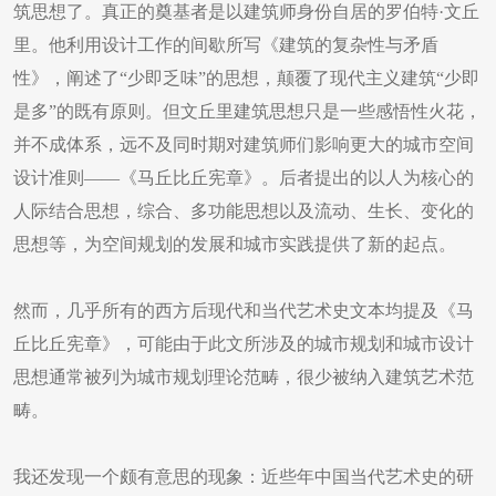
筑思想了。真正的奠基者是以建筑师身份自居的罗伯特·文丘
里。他利用设计工作的间歇所写《建筑的复杂性与矛盾
性》，阐述了“少即乏味”的思想，颠覆了现代主义建筑“少即
是多”的既有原则。但文丘里建筑思想只是一些感悟性火花，
并不成体系，远不及同时期对建筑师们影响更大的城市空间
设计准则——《马丘比丘宪章》。后者提出的以人为核心的
人际结合思想，综合、多功能思想以及流动、生长、变化的
思想等，为空间规划的发展和城市实践提供了新的起点。
然而，几乎所有的西方后现代和当代艺术史文本均提及《马
丘比丘宪章》，可能由于此文所涉及的城市规划和城市设计
思想通常被列为城市规划理论范畴，很少被纳入建筑艺术范
畴。
我还发现一个颇有意思的现象：近些年中国当代艺术史的研