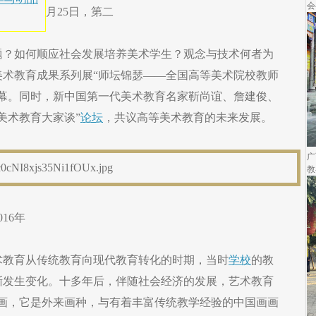
会
月25日，第二
题？如何顺应社会发展培养美术学生？观念与技术何者为
等美术教育成果系列展“师坛锦瑟——全国高等美术院校教师
幕。同时，新中国第一代美术教育名家靳尚谊、詹建俊、
美术教育大家谈”
论坛
，共议高等美术教育的未来发展。
广
教
16年
术教育从传统教育向现代教育转化的时期，当时
学校
的教
渐发生变化。十多年后，伴随社会经济的发展，艺术教育
油画，它是外来画种，与有着丰富传统教学经验的中国画画