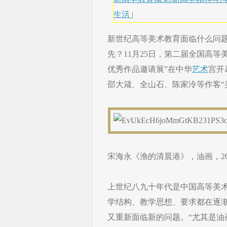
生活
|
新世纪高等美术教育面临什么问
先？11月25日，第二届全国高
优秀作品邀请展”在中华
艺术
宫开
邵大箴、全山石、陈家泠等作客“
宋海永《渔的清晨港》，油画，20
上世纪八九十年代是中国高等美
学结构、教学思想、要求都在逐
又重新面临新的问题。“尤其是