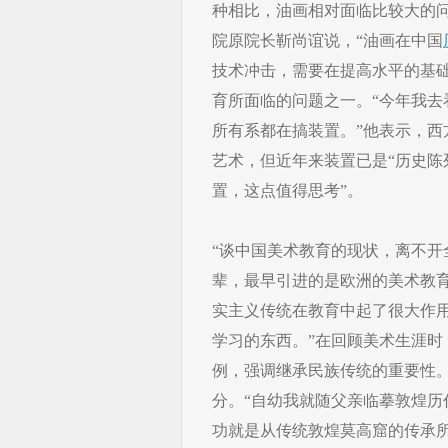
种相比，油画相对面临比较大的
院原院长靳尚谊说，“油画在中国
技术冲击，需要在提高水平的基
育所面临的问题之一。“今年我
所有系都在搞装置。”他表示，
艺术，但近年来装置已是“历史陈
置，这点值得思考”。
“谈中国美术教育的现状，离不开
辈，最早引进的是欧洲的美术教
实主义传统在教育中起了很大作
学习的东西。”在回顾美术生涯
例，强调继承民族传统的重要性
分。“自幼我就随父亲临摹敦煌
功就是从传统敦煌莫高窟的传承