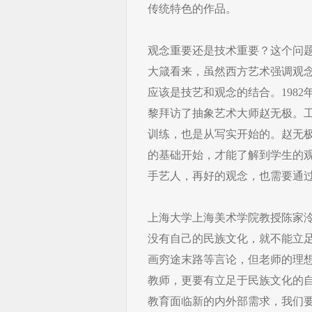
传统特色的作品。
观念重要还是技术重要？这个问
大箴看来，虽然西方艺术强调观
应该是技艺和观念的结合。1982
黎拜访了抽象艺术大师赵无极。
训练，也是从写实开始的。赵无
的基础开始，才能了解到学生的
手艺人，再好的观念，也需要通
上海大学上海美术学院教授陈家
没有自己的民族文化，就不能立
画穷途末路等言论，但老师的理
教师，更要有立足于民族文化的
教育面临新的内外部需求，我们