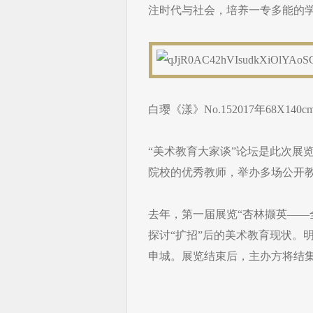
注时代与社会，培养一专多能的
白璎《漾》No.152017年68Χ140c
​“美术教育大家谈”论坛是此次展
院校的优秀教师，举办多场公开
去年，第一届展览“杏林撷英——
探讨“扩招”后的美术教育现状。
申城。展览结束后，主办方将结集