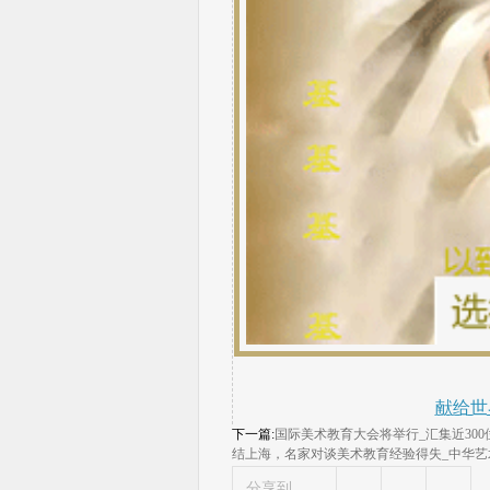
献给世
下一篇:
国际美术教育大会将举行_汇集近300位
结上海，名家对谈美术教育经验得失_中华艺术宫
分享到