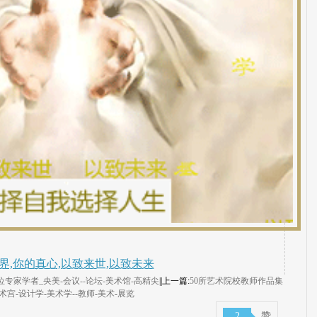
界,你的真心,以致来世,以致未来
专家学者_央美-会议--论坛-美术馆-高精尖
||上一篇:
50所艺术院校教师作品集
-设计学-美术学--教师-美术-展览
2
赞