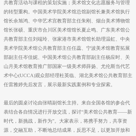
共教育活动与课程的策划实施；美术馆文化志愿服务与管理
的转型重构。中国美术学院美术馆总馆副馆长兼美术馆执行
馆长余旭鸿、中华艺术宫教育部主任朱刚、烟台美术博物馆
馆长张硕、重庆市合川区美术馆馆长夏止鸣、广东美术馆公
共教育部主任刘端玲、张家港市美术馆馆长助理温虹、中央
美术学院美术馆公共教育部主任任蕊、宁波美术馆教育拓展
部副主任岑佳妮、中国美术馆公共教育部副主任杨应时、关
山月美术馆教育推广部国家一级美术师薛扬、尤伦斯当代艺
术中心(UCCA)观众部经理杜英临、湖北美术馆公共教育部主
任雷雅婷先后发言，展示最新实践案例和专业探索。
最后的圆桌讨论由张晴副馆长主持。来自全国各馆的参会代
表结合各自情况进行开放交流，探讨“美术馆公共教育——新
时代，新挑战，新作为”。大家表示，将携手努力，共享资
源，交融互助，不断地总结成果，反思不足，以更加开放和