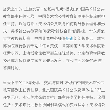
当天上午的“主题发言：借鉴与思考”板块由中国美术馆公共
教育部主任徐沛君、中国美术馆公共教育部副主任杨应时担
任主持。议题包括：美术馆公共教育如何提升教育理念和形
式；美术馆公共教育如何探索“馆校合作”的路径。华东师范
大学教授钱初熹、中国儿童中心师资
培训
部部长高云、故宫
博物院宣传教育部副主任果美侠、首都师范大学美术学院教
授尹少淳、上海博物馆教育部主任陈曾路、北京教育学院教
授吕鹏六位特邀专家学者先后发言，并和与会各馆代表进行
答问讨论。
当天下午的“业界分享：交流与探讨”板块由中国美术馆公共
教育部副主任庞桂馨、北京画院美术馆公教及媒体推广部主
任罗元欣、浙江美术馆教育推广部主任李雯担任主持。议题
包括：美术馆公共教育协同创新模式的实践探索；美术馆公