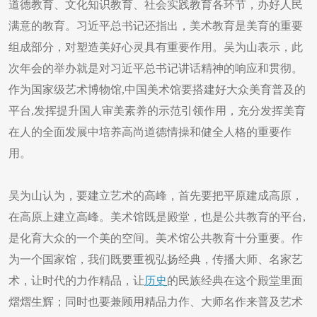
道德教育、文化知识教育、社会实践教育各环节，办好人民
满意的教育。习近平总书记还指出，美术教育是美育的重要
组成部分，对塑造美好心灵具有重要作用。吴为山表示，此
次年会的举办就是对习近平总书记讲话精神的响应和贯彻。
作为国家级艺术博物馆,中国美术馆要搭建好大众美育普及的
平台,发挥提升国人审美素养的示范引领作用，充分发挥美育
在人的全面发展中培养高尚道德情操和健全人格的重要作
用。
吴为山认为，要建立艺术的高峰，首先要把平原建成高原，
在高原上建立高峰。美术馆既是殿堂，也是公共教育的平台,
是化育大众的一个美的空间。美术馆公共教育十分重要。作
为一个国家馆，我们既要重视弘扬经典，传播大师、名家艺
术，让时代的力作精品，让
历史
的民族经典在这个殿堂里面
熠熠生辉；同时也要兼顾用精品力作、大师名作来普及艺术