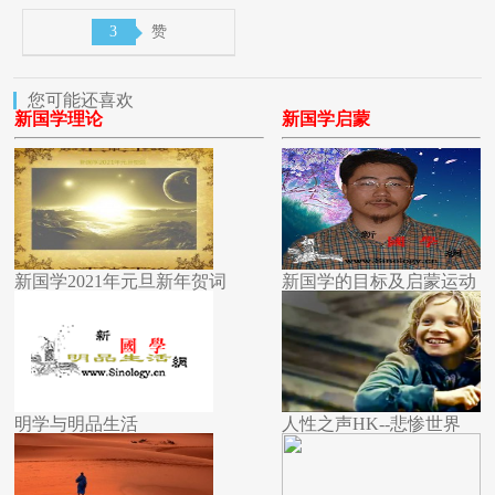
3
赞
您可能还喜欢
新国学理论
新国学启蒙
新国学2021年元旦新年贺词
新国学的目标及启蒙运动
明学与明品生活
人性之声HK--悲惨世界