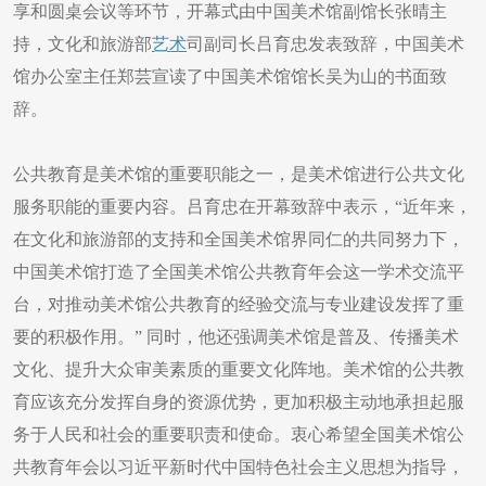
享和圆桌会议等环节，开幕式由中国美术馆副馆长张晴主
持，文化和旅游部
艺术
司副司长吕育忠发表致辞，中国美术
馆办公室主任郑芸宣读了中国美术馆馆长吴为山的书面致
辞。
公共教育是美术馆的重要职能之一，是美术馆进行公共文化
服务职能的重要内容。吕育忠在开幕致辞中表示，“近年来，
在文化和旅游部的支持和全国美术馆界同仁的共同努力下，
中国美术馆打造了全国美术馆公共教育年会这一学术交流平
台，对推动美术馆公共教育的经验交流与专业建设发挥了重
要的积极作用。” 同时，他还强调美术馆是普及、传播美术
文化、提升大众审美素质的重要文化阵地。美术馆的公共教
育应该充分发挥自身的资源优势，更加积极主动地承担起服
务于人民和社会的重要职责和使命。衷心希望全国美术馆公
共教育年会以习近平新时代中国特色社会主义思想为指导，