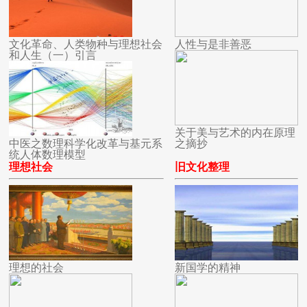
文化革命、人类物种与理想社会
人性与是非善恶
和人生（一）引言
关于美与艺术的内在原理
中医之数理科学化改革与基元系
之摘抄
统人体数理模型
理想社会
旧文化整理
理想的社会
新国学的精神