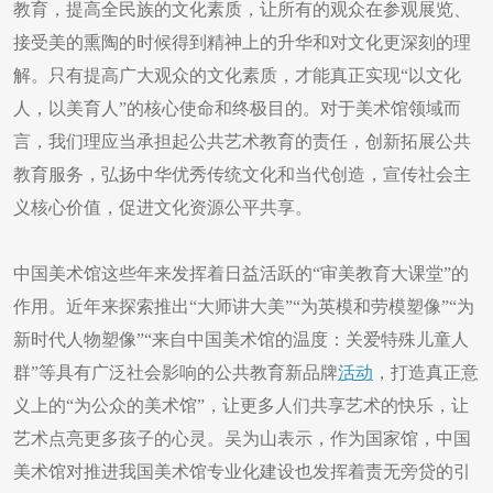
教育，提高全民族的文化素质，让所有的观众在参观展览、
接受美的熏陶的时候得到精神上的升华和对文化更深刻的理
解。只有提高广大观众的文化素质，才能真正实现“以文化
人，以美育人”的核心使命和终极目的。对于美术馆领域而
言，我们理应当承担起公共艺术教育的责任，创新拓展公共
教育服务，弘扬中华优秀传统文化和当代创造，宣传社会主
义核心价值，促进文化资源公平共享。
中国美术馆这些年来发挥着日益活跃的“审美教育大课堂”的
作用。近年来探索推出“大师讲大美”“为英模和劳模塑像”“为
新时代人物塑像”“来自中国美术馆的温度：关爱特殊儿童人
群”等具有广泛社会影响的公共教育新品牌
活动
，打造真正意
义上的“为公众的美术馆”，让更多人们共享艺术的快乐，让
艺术点亮更多孩子的心灵。吴为山表示，作为国家馆，中国
美术馆对推进我国美术馆专业化建设也发挥着责无旁贷的引