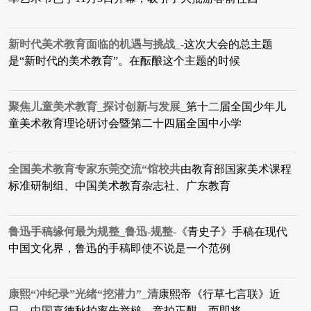
新时代美术教育面临的机遇与挑战_-
这次大会的总主题
是“新时代的美术教育”。在酝酿这个主题的时候
聚焦儿童美术教育_探讨创新与发展_
第十二届全国少年儿
童美术教育理论研讨会暨第二十四届全国中小学
全国美术教育专家东莞交流“馆校共
由教育部国家美术课程
标准研制组、中国美术教育杂志社、广东教育
鲁迅手稿缘何最为规整_鲁迅-规整-
《青史子》手稿​在现代
中国文化界，鲁迅的手稿即使不说是一个范例
康熙“冲纪录”光绪“挖潜力”_清
康熙帝《行草七言联》​近
日，中国嘉德秋拍率先举槌，竞拍正酣，而即将