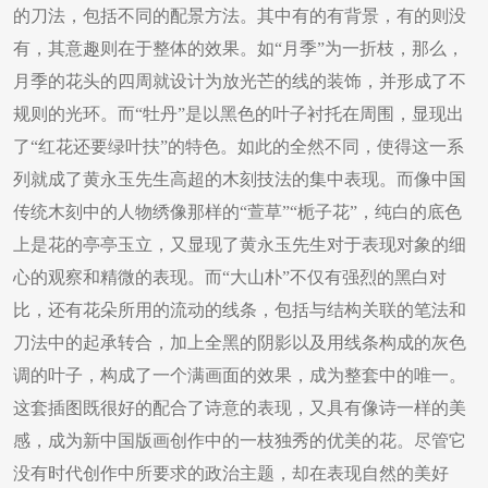
的刀法，包括不同的配景方法。其中有的有背景，有的则没
有，其意趣则在于整体的效果。如“月季”为一折枝，那么，
月季的花头的四周就设计为放光芒的线的装饰，并形成了不
规则的光环。而“牡丹”是以黑色的叶子衬托在周围，显现出
了“红花还要绿叶扶”的特色。如此的全然不同，使得这一系
列就成了黄永玉先生高超的木刻技法的集中表现。而像中国
传统木刻中的人物绣像那样的“萱草”“栀子花”，纯白的底色
上是花的亭亭玉立，又显现了黄永玉先生对于表现对象的细
心的观察和精微的表现。而“大山朴”不仅有强烈的黑白对
比，还有花朵所用的流动的线条，包括与结构关联的笔法和
刀法中的起承转合，加上全黑的阴影以及用线条构成的灰色
调的叶子，构成了一个满画面的效果，成为整套中的唯一。
这套插图既很好的配合了诗意的表现，又具有像诗一样的美
感，成为新中国版画创作中的一枝独秀的优美的花。尽管它
没有时代创作中所要求的政治主题，却在表现自然的美好