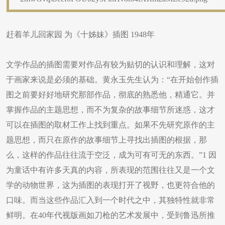
赶着羊儿回家园 为《十姊妹》插图 1948年
文学作品的插图需要对作品有较为贴切的认识和理解，这对
于画家来说是必须的基础。黄永玉先生认为：“在开始创作插
图之前要好好地研究那部作品，彻底的熟悉他，精通它。并
掌握作品的主题思想，而不为复杂的故事细节所迷惑，这才
可以在插图的取材工作上找到重点。如果不先研究原作的主
题思想，而只在原作的故事细节上寻找出插图的根据，那
么，这样的作品往往流于空泛，成为可有可无的东西。”1 因
为童话中有许多天真的内容，所表现的范围往往又是一个文
学的动物世界，这为插图的表现打开了视野，也更符合他的
口味。而当这些作品汇入到一个时代之中，其独特性就非常
鲜明。在40年代视版画如刀枪的艺术发展中，受到鲁迅所推