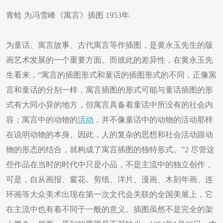
青蛙 为冯雪峰《寓言》插图 1953年
为童话、寓言故事、古代寓言等作插图，是黄永玉先生的版
画艺术发展的一个重要方面。而彼此的差异性，在黄永玉先
生看来，“寓言的插图形式和童话的插图形式的不同，正像寓
言和童话的分别一样，寓言插图的形式可能与童话插图的形
式有大同小异的地方，但寓言具备着童话中所没有的社会内
容；寓言中的动物的
活动
，并不像童话中的动物的活动那样
在说明动物的本身。因此，人的复杂的思想和社会活动跟动
物的形态的结合，就构成了寓言插图的独特形式。”2 尽管这
些作品在当时的时代中只是小品，不是主流中的独立创作，
可是，自从画报、窗花、剪纸、洋片、漫画、木刻年画、连
环画等大众美术出现在第一次文代会关联的全国美展上，它
在主流中也有着不同于一般的意义。插图虽然不是完全的架