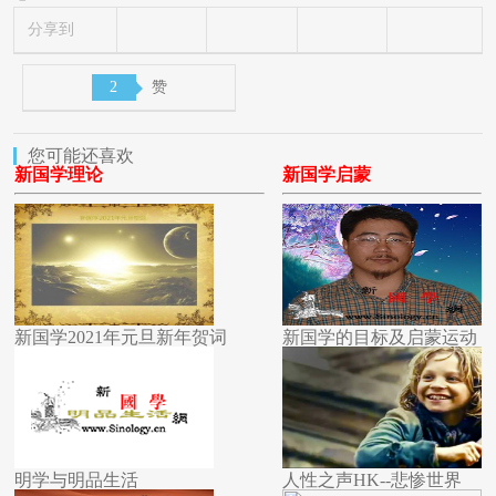
分享到
2
赞
您可能还喜欢
新国学理论
新国学启蒙
新国学2021年元旦新年贺词
新国学的目标及启蒙运动
明学与明品生活
人性之声HK--悲惨世界