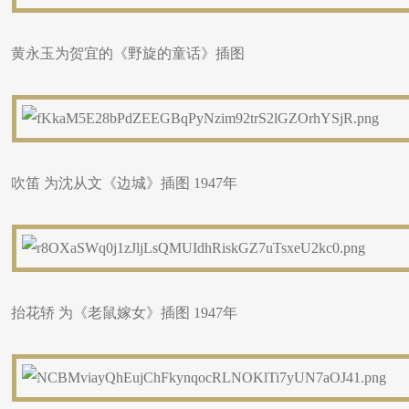
黄永玉为贺宜的《野旋的童话》插图
吹笛 为沈从文《边城》插图 1947年
抬花轿 为《老鼠嫁女》插图 1947年