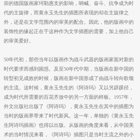
崇的德国版画家珂勒惠支的影响，呐喊、奋斗、抗争成为时
代的主旋律，而黄永玉先生的插图所表现的却在主旋律之
外，还是在文学范围内的审美的配合。因此，他的版画中的
装饰性的缘起正在于这种作为文学插图的需要，加上他自己
的审美爱好。
50年代初，那些当年以版画作为战斗武器的版画家面对新的
时代要求而感到困惑。及至50年代中期，当版画在新中国的
转型初见成效的时候，版画在新中国形成了由战斗转向歌颂
的主流。这时候，黄永玉先生的《阿诗玛》又以另辟蹊径，
成为时代所需要的百花齐放中的另一方面的样板。1957年，
外文出版社出版了《阿诗玛》，黄永玉先生在其中的插图为
当时的版画界带来了时代新风。这一年，单独的《黄永玉先
生阿诗玛插画》也得以出版。从版画的角度来看，从中国美
术的当时情况来看，《阿诗玛》插图只是当时主流之外的小