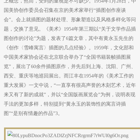
上概念，然而，受到的重视是不可缺少。1954年1月28日，中
国美协创作委员会召集在京的美术家举行“插图创作座谈
会”。会上就插图的题材处理、形象塑造以及风格多样化等问
题，交换了意见。《美术》1954年第三期以“关于文学作品插
图创作的讨论”为题，发表了6篇文章，其中有黄永玉先生的
《创作〈雪峰寓言〉插图的几点经验》。1959年，文化部和
中国美术家协会还在北京联合举办了“全国书籍装帧插图展
览”，展出了60余件插图原作，并先后到上海、沈阳、广州、
西安、重庆等地巡回展出。而江丰在1954年的《美术工作的
重大发展》一文中说，“一直享有很高声誉的木刻艺术，近年
来又有了新的成就”，并以“全国版画展览会”为例，说明表现
手法的更加多样，特别提到“黄永玉的装饰性的寓言诗插
图”“是别有情趣的作品”3。