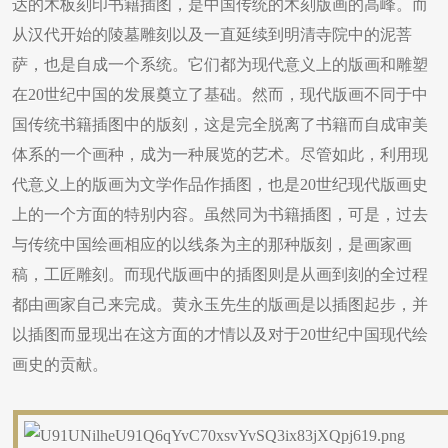
达的木板刻印书籍插图，是中国传统的木刻版画的高峰。而
从汉代开始的陵墓雕刻以及一直延续到明清寺院中的泥菩
萨，也是自成一个系统。它们都为现代意义上的版画和雕塑
在20世纪中国的发展奠立了基础。然而，现代版画不同于中
国传统书籍插图中的版刻，这是完全脱离了书籍而自成审美
体系的一个画种，成为一种展览的艺术。尽管如此，利用现
代意义上的版画为文学作品作插图，也是20世纪现代版画史
上的一个方面的特别内容。虽然同为书籍插图，可是，过去
与传统中国绘画相应的以线条为主的那种版刻，是画家画
稿，工匠雕刻。而现代版画中的插图则是从画到刻的全过程
都由画家自己来完成。黄永玉先生的版画是以插图起步，并
以插图而显现出在这方面的才情以及对于20世纪中国现代绘
画史的贡献。