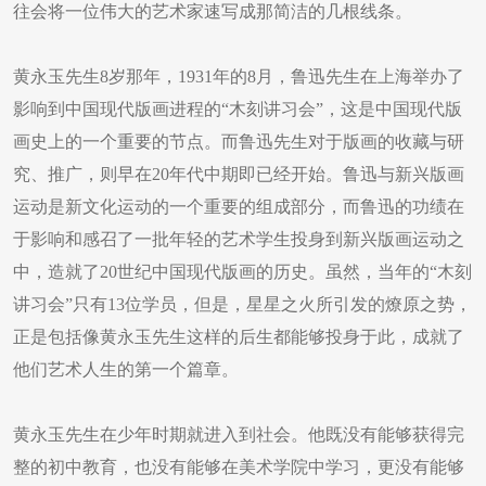
往会将一位伟大的艺术家速写成那简洁的几根线条。
黄永玉先生8岁那年，1931年的8月，鲁迅先生在上海举办了
影响到中国现代版画进程的“木刻讲习会”，这是中国现代版
画史上的一个重要的节点。而鲁迅先生对于版画的收藏与研
究、推广，则早在20年代中期即已经开始。鲁迅与新兴版画
运动是新文化运动的一个重要的组成部分，而鲁迅的功绩在
于影响和感召了一批年轻的艺术学生投身到新兴版画运动之
中，造就了20世纪中国现代版画的历史。虽然，当年的“木刻
讲习会”只有13位学员，但是，星星之火所引发的燎原之势，
正是包括像黄永玉先生这样的后生都能够投身于此，成就了
他们艺术人生的第一个篇章。
黄永玉先生在少年时期就进入到社会。他既没有能够获得完
整的初中教育，也没有能够在美术学院中学习，更没有能够