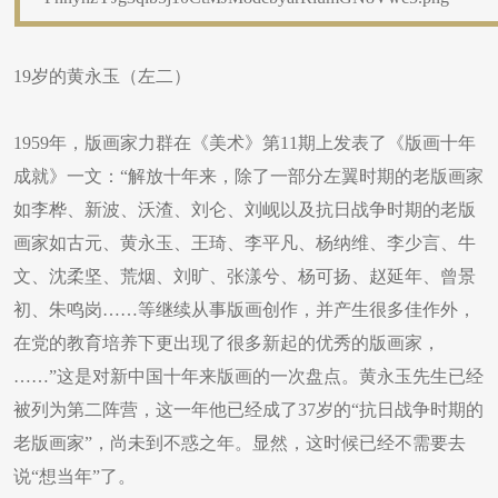
19岁的黄永玉（左二）
1959年，版画家力群在《美术》第11期上发表了《版画十年
成就》一文：“解放十年来，除了一部分左翼时期的老版画家
如李桦、新波、沃渣、刘仑、刘岘以及抗日战争时期的老版
画家如古元、黄永玉、王琦、李平凡、杨纳维、李少言、牛
文、沈柔坚、荒烟、刘旷、张漾兮、杨可扬、赵延年、曾景
初、朱鸣岗……等继续从事版画创作，并产生很多佳作外，
在党的教育培养下更出现了很多新起的优秀的版画家，
……”这是对新中国十年来版画的一次盘点。黄永玉先生已经
被列为第二阵营，这一年他已经成了37岁的“抗日战争时期的
老版画家”，尚未到不惑之年。显然，这时候已经不需要去
说“想当年”了。