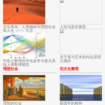
文化革命、人类物种与理想社会
人性与是非善恶
和人生（一）引言
关于美与艺术的内在原理
中医之数理科学化改革与基元系
之摘抄
统人体数理模型
理想社会
旧文化整理
理想的社会
新国学的精神