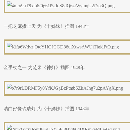
一把芝麻撒上天 为《十姊妹》插图 1948年
金手杖之一 为范泉《神灯》插图 1948年
清白好像琉璃灯 为《十姊妹》插图 1948年