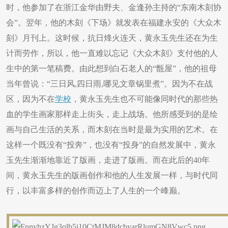
时，他参加了在浙江金华由野夫、金逢孙主持的“东南木刻协
会”。翌年，他的木刻《下场》就发表在福建永安的《大众木
刻》月刊上。这时候，抗日烽火连天，黄永玉先生还在为生
计而劳作，所以，他一直难以忘记《大众木刻》支付他的人
生中的第一笔稿费。由此想到白石老人的“甑屋”，他的祖母
当年曾说：“三日风,四日雨,哪见文章锅里煮”。因为不在战
区，因为不在
学校
，黄永玉先生也不可能像同时代的那些热
血的学生画家那样走上街头，走上战场。他所感受到的是绘
画与自己生活的关系，而木刻在当时是最为实用的艺术。在
这样一个既没有“投奔”，也没有“投身”的自然发展中，黄永
玉先生渐渐地靠近了版画，走进了版画。而在此后的40年
间，黄永玉先生的版画创作和他的人生发展一样，与时代同
行，以丰富多样的创作而迈上了人生的一个峰巅。