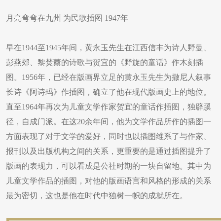
月亮弯弯在九州 为民歌插图 1947年
早在1944至1945年间，黄永玉先生在江西信丰为诗人野曼、
彭燕郊、黎焚薰的诗歌与贺宜的《野旋的童话》作木刻插
图。1956年，已经在版画界立足的黄永玉先生为撒尼人叙事
长诗《阿诗玛》作插图，确立了他在现代版画史上的地位。
直至1964年再次为儿童文学作家贺宜的童话作插图，独辟蹊
径，自成门派。在这20余年间，他为文学作品所作的插图一
方面表现了对于文学的爱好，同时也以插图维系了与作家、
报刊以及出版机构之间的关系，更重要的是通过插图提升了
版画的表现力，可以看成是公社时期的一块自留地。其中为
儿童文学作品的插图，对他的版画语言和风格的形成的关系
最为密切，这也是他在时代中独树一帜的成就所在。