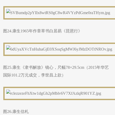
图24.康生1965年作章草书白居易《琵琶行》
图25.康生《隶书解放》镜心，尺幅78×29.5cm（2015年华艺
国际101.2万元成交，李世昌上款）
图26.康生信札