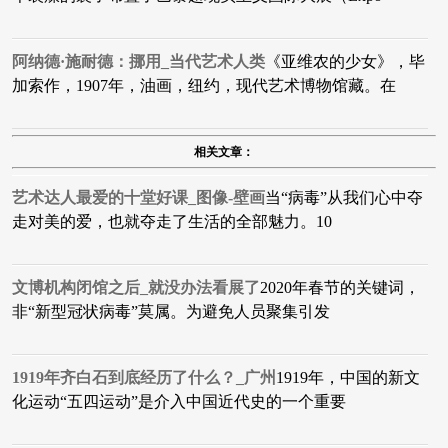
阿纳德·施耐德：挪用_当代艺术人类
​《亚维农的少女》，毕
加索作，1907年，油画，纽约，现代艺术博物馆藏。在
相关文章：
艺术达人最爱的十堂好课_图像-壁画
当“病毒”从我们心中夺
走对美的爱，也就夺走了生活的全部魅力。10
文博机构闭馆之后_就没办法看展了
2020年春节的关键词，
非“新型冠状病毒”莫属。为避免人员聚集引发
1919年齐白石到底经历了什么？_广州
1919年，中国的新文
化运动“五四运动”是介入中国近代史的一个重要