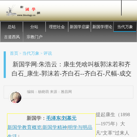
总站
分站
理想社会
新国学启蒙
新国学理论
当代万象
古道西风
宗教门户
首页
当代万象
评说
>
>
新国学网:朱浩云：康生凭啥叫板郭沫若和齐
白石_康生-郭沫若-齐白石--齐白石-尺幅-成交
编辑：杨晓萌 来源：雅昌网
提起康生（1898
新国学：
毛泽东
|
刘基元
—1975年）大
新国学教育概览
|
新国学精神
|
明学与明品
凡“文革”过来人
生活
|