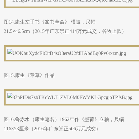
图14.康生左手书《篆书革命》 横披，尺幅
21.5×46.5cm（2015年广东崇正414万元成交，谷牧上款）
图15.康生《章草》作品
图16.鲁赤水（康生笔名）1962年作《墨荷》立轴，尺幅
116×53厘米（2016年广东崇正506万元成交）