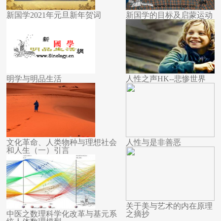
新国学2021年元旦新年贺词
新国学的目标及启蒙运动
明学与明品生活
人性之声HK--悲惨世界
文化革命、人类物种与理想社会
人性与是非善恶
和人生（一）引言
关于美与艺术的内在原理
中医之数理科学化改革与基元系
之摘抄