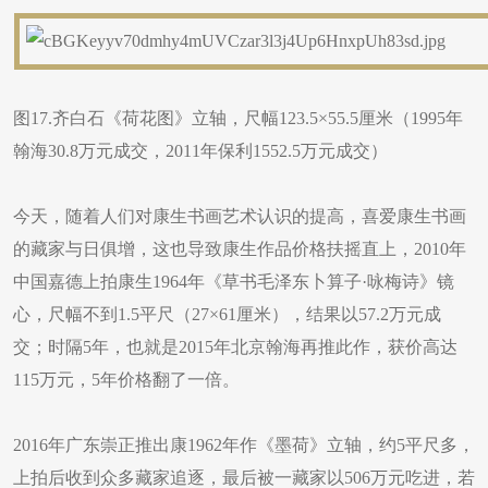
图17.齐白石《荷花图》立轴，尺幅123.5×55.5厘米（1995年
翰海30.8万元成交，2011年保利1552.5万元成交）
今天，随着人们对康生书画艺术认识的提高，喜爱康生书画
的藏家与日俱增，这也导致康生作品价格扶摇直上，2010年
中国嘉德上拍康生1964年《草书毛泽东卜算子·咏梅诗》镜
心，尺幅不到1.5平尺（27×61厘米），结果以57.2万元成
交；时隔5年，也就是2015年北京翰海再推此作，获价高达
115万元，5年价格翻了一倍。
2016年广东崇正推出康1962年作《墨荷》立轴，约5平尺多，
上拍后收到众多藏家追逐，最后被一藏家以506万元吃进，若