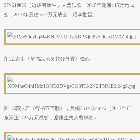
27×61厘米（边跋者康生夫人曹轶欧，2015年翰海115万元成
交，2010年嘉德57.2万元成交，赠李世昌）
图12.康生《草书战地黄花分外香》镜心
图13.郭沫若《行书五言联》，尺幅351×70cm×2（2017年广
东崇正1725万元成交，赠康生夫人曹轶欧）