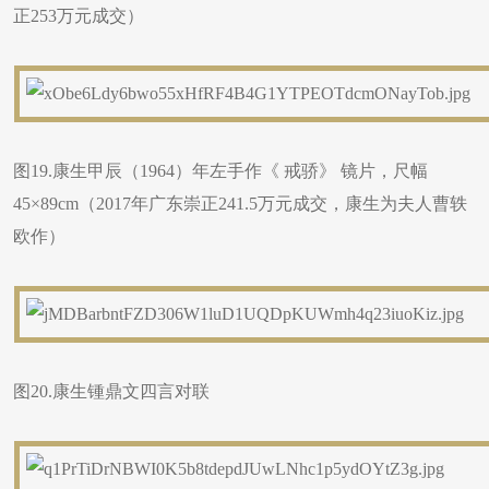
正253万元成交）
图19.康生甲辰（1964）年左手作《 戒骄》 镜片，尺幅
45×89cm（2017年广东崇正241.5万元成交，康生为夫人曹轶
欧作）
图20.康生锺鼎文四言对联