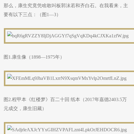
那么，康生究竟凭啥敢叫板郭沫若和齐白石。在我看来，主
要有以下三点：（图1—3）
图1.康生像（1898—1975年）
图2.程甲本《红楼梦》百二十回 纸本（2017年嘉德2403.5万
元成交，康生旧藏）