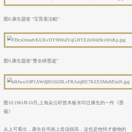
图8.康生题签 “宝晋斋法帖”
图9.康生题签“曹全碑墨迹”
图10.1961年10月,上海朵云轩曾木板水印过康生的一件《墨
菊》
从上可看出，康生在书画上造诣很高，这也是他恃才傲物的