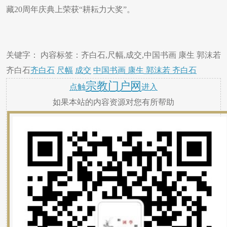
藏20周年庆典上荣获“耕耘力大奖”。
关键字： 内容标签：齐白石,尺幅,成交,中国书画 康生 郭沫若
齐白石
齐白石
尺幅
成交
中国书画 康生 郭沫若 齐白石
宗教门户网
点触
进入
如果本站的内容资源对您有所帮助