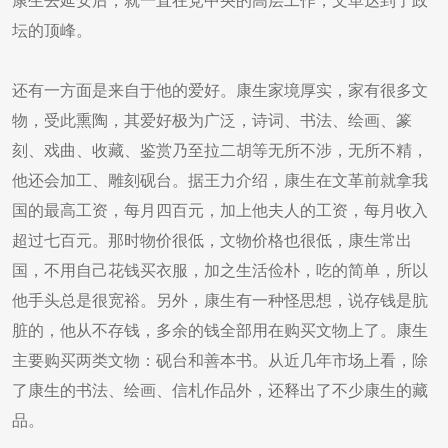
康生去延安后，就一直在党中央的高层工作，文革达到了政
坛的顶峰。
还有一方面是来自于他的爱好。康生家境厚实，家有很多文
物，受此熏陶，其爱好极为广泛，诗词、书法、绘画、篆
刻、戏曲、收藏、鉴赏乃至拉二胡等无所不涉，无所不精，
他还会加工、雕刻砚台。据王力介绍，康生在文革前就拿我
国的最高工资，每月四百元，加上他夫人的工资，每月收入
超过七百元。那时物价很低，文物价格也很低，康生常出
国，不用自己花钱买衣服，加之生活俭朴，吃的简单，所以
他手头总是很宽裕。另外，康生有一种怪思想，说存钱是肮
脏的，他从不存钱，多余的钱全部用在购买文物上了。康生
主要购买两类文物：砚台和善本书。从近几年市场上看，除
了康生的书法、绘画、信札作品外，还释出了不少康生的藏
品。