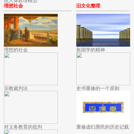
统人体数理模型
理想社会
旧文化整理
理想的社会
新国学的精神
宗教裁判法
史书重修的一个原则
对义务教育的批判
重修虚幻愚民的历史记载