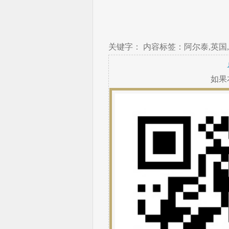
关键字： 内容标签：阿尔泰,英国,
如果