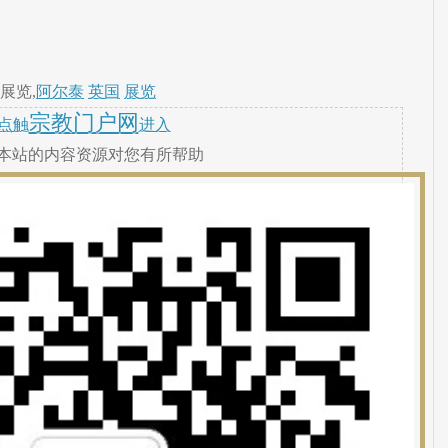
展览,
阿尔泰
英国
展览
宗教门户网
点触
进入
本站的内容资源对您有所帮助