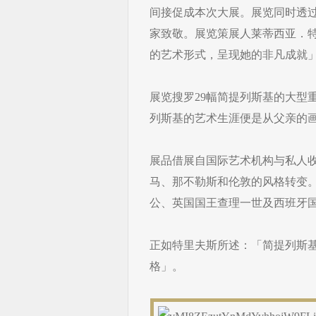
间接促成本次大展。展览同时透
家致敬。展览策展人莱蒂西亚．特里夫
的艺术形式，呈现她的非凡成就
展览搜罗29幅简提列斯基的大型重
列斯基的艺术生涯便是从父亲的
展品借展自国际艺术机构与私人收
马、那不勒斯和伦敦的风格转变
公、英国国王查理一世及西班牙
正如特里夫斯所述：「简提列斯
格」。