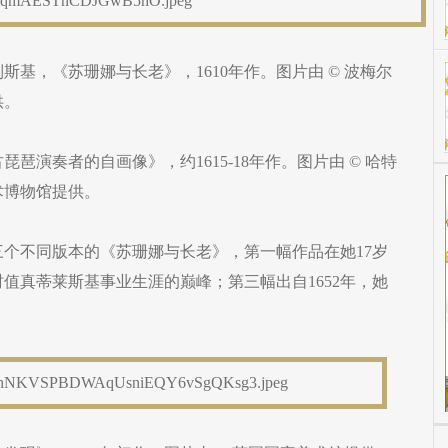
基，《苏珊娜与长老》，1610年作。图片由 © 波梅尔
供。
琶演奏者的自画像》，约1615-18年作。图片由 © 哈特
术博物馆提供。
个不同版本的《苏珊娜与长老》，第一幅作品在她17岁
时值真蒂莱斯基事业生涯的巅峰；第三幅出自1652年，她