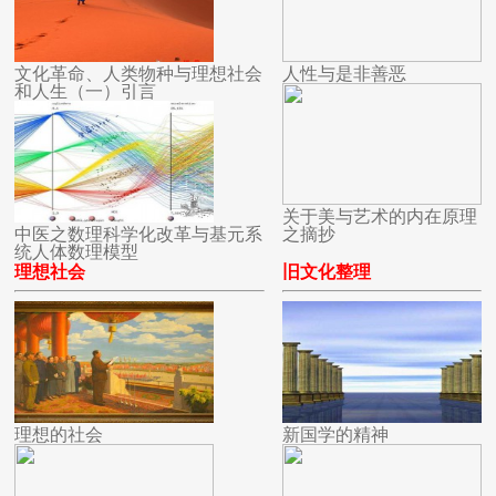
文化革命、人类物种与理想社会
人性与是非善恶
和人生（一）引言
关于美与艺术的内在原理
中医之数理科学化改革与基元系
之摘抄
统人体数理模型
理想社会
旧文化整理
理想的社会
新国学的精神