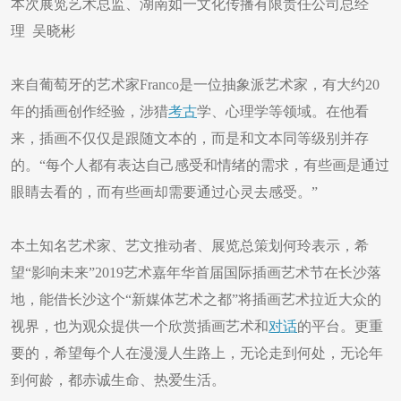
本次展览艺术总监、湖南如一文化传播有限责任公司总经
理 吴晓彬
来自葡萄牙的艺术家Franco是一位抽象派艺术家，有大约20
年的插画创作经验，涉猎
考古
学、心理学等领域。在他看
来，插画不仅仅是跟随文本的，而是和文本同等级别并存
的。“每个人都有表达自己感受和情绪的需求，有些画是通过
眼睛去看的，而有些画却需要通过心灵去感受。”
本土知名艺术家、艺文推动者、展览总策划何玲表示，希
望“影响未来”2019艺术嘉年华首届国际插画艺术节在长沙落
地，能借长沙这个“新媒体艺术之都”将插画艺术拉近大众的
视界，也为观众提供一个欣赏插画艺术和
对话
的平台。更重
要的，希望每个人在漫漫人生路上，无论走到何处，无论年
到何龄，都赤诚生命、热爱生活。