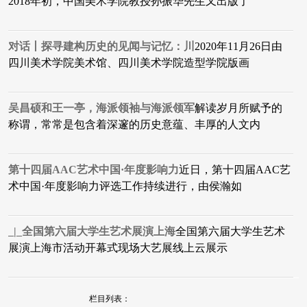
2018年初，中国美术学院教授孙振华先生又出版了
对话丨探寻建构历史的见闻与记忆：川
2020年11月26日由
四川美术学院美术馆、四川美术学院造型学院版画
吴昌硕和王一亭，海派领袖与海派领军
解读岁月所赋予的
称谓，常常是包含着深邃的历史意蕴、丰厚的人文内
第十四届AAC艺术中国·年度影响力
近日，第十四届AAC艺
术中国·年度影响力评选工作持续进行，由侯瀚如
_|_全国第六届大学生艺术展演上海
全国第六届大学生艺术
展演上海市活动开幕式现场大艺展线上云展示
栏目列表：