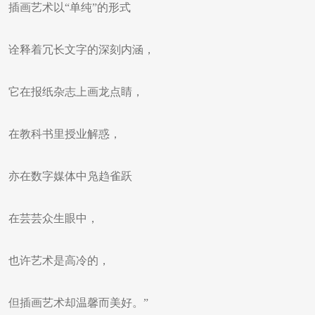
插画艺术以“单纯”的形式
诠释着冗长文字的深刻内涵，
它在报纸杂志上画龙点睛，
在教科书里授业解惑，
亦在数字媒体中凫趋雀跃
在芸芸众生眼中，
也许艺术是高冷的，
但插画艺术却温馨而美好。”