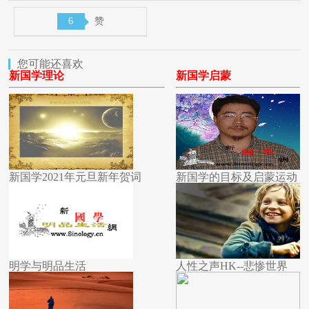
6
赞
您可能还喜欢
新国学理论
新国学启蒙
新国学2021年元旦新年贺词
新国学的目标及启蒙运动
明学与明品生活
人性之声HK--悲惨世界