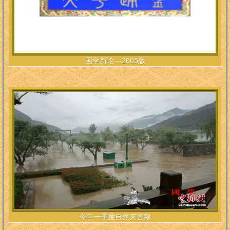
国学新论---2005版
今年一季度自然灾害致