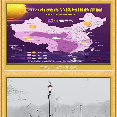
全国元宵节赏月地图来