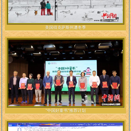
美国得克萨斯州遭冬季
"中国好童书"推荐计划