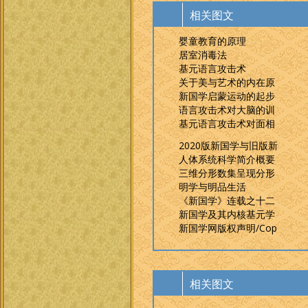
相关图文
婴童教育的原理
居室消毒法
基元语言攻击术
关于美与艺术的内在原
新国学启蒙运动的起步
语言攻击术对大脑的训
基元语言攻击术对面相
2020版新国学与旧版新
人体系统科学简介概要
三维分形数集呈现分形
明学与明品生活
《新国学》连载之十二
新国学及其内核基元学
新国学网版权声明/Cop
相关图文