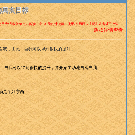
的真实目标
使用费/且收取每点击阅读一次100元的计次费。使用/引用而未注明出处者甚至改造
版权详情查看
自我，由此，自我可以得到很快的提升，
，自我可以得到很快的提升，并开始主动地自观自我。
确是个好东西。