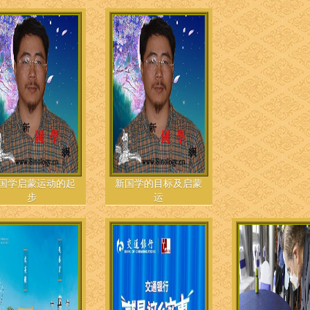
国学启蒙运动的起
新国学的目标及启蒙
步
运