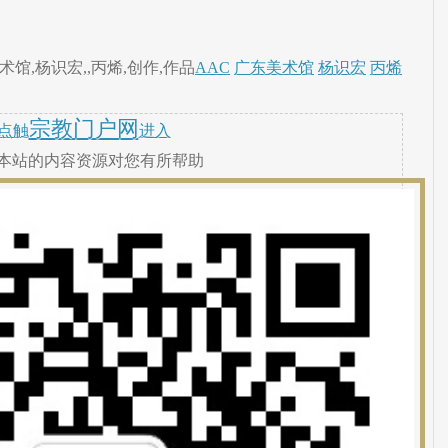
馆,杨识宏,,丙烯,创作,作品
AAC
广东美术馆
杨识宏
丙烯
宗教门户网
点触
进入
本站的内容资源对您有所帮助