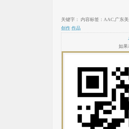
关键字： 内容标签：AAC,广东美术
创作
作品
如果