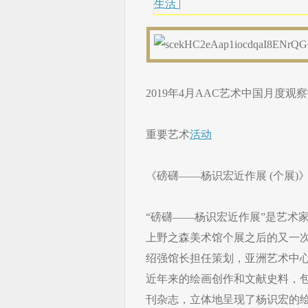
生活
|
2019年4月AAC艺术中国月度
重要艺术
活动
《磅礴——杨识宏近作展 (个展)》
“磅礴——杨识宏近作展”是艺术
上野之森美术馆个展之后的又一
绍强馆长担任策划，亚洲艺术中
近年来的绘画创作和文献史料，
刊杂志，立体地呈现了杨识宏的