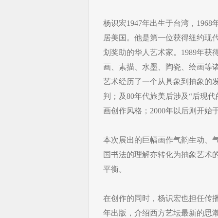
杨识宏1947年出生于台湾，196
居美国。他是第一位获得纽约现代艺
划奖助的华人艺术家。1989年
画、素描、水墨、陶瓷、绘画等诸
艺术经历了一个从具象到抽象的发
判；及80年代旅美后涉及“后现代
画创作风格；2000年以后则开
本次展出的巨幅画作气韵生动、
国书法的理解亦转化为抽象艺术
平衡。
在创作的同时，杨识宏也担任传播
年出版，介绍西方艺坛最新的思潮