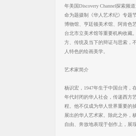
年美国Discovery Chann
命为题摄制《华人艺术纪》专题
博物馆、亨廷顿美术馆、阿肯色
台北市立美术馆等重要机构收藏
方、传统及当下的辩证与思索，
人特色的绘画美学。
艺术家简介
杨识宏，1947年生于中国台湾
年代封闭的华人社会，传递西方
程。他不仅成为华人世界重要的抽象
展出的华人艺术家。除此之外，
自由、奔放地表现于创作上，展