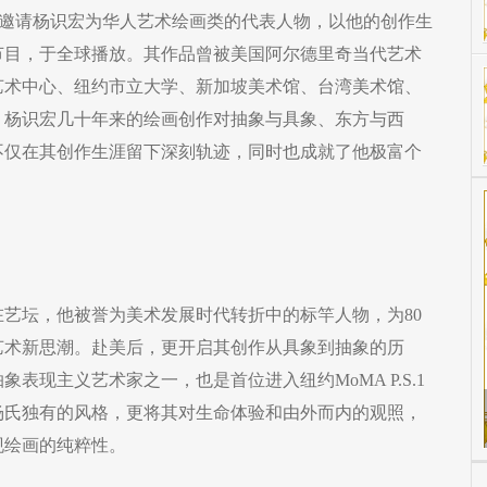
el探索频道邀请杨识宏为华人艺术绘画类的代表人物，以他的创作生
节目，于全球播放。其作品曾被美国阿尔德里奇当代艺术
艺术中心、纽约市立大学、新加坡美术馆、台湾美术馆、
。杨识宏几十年来的绘画创作对抽象与具象、东方与西
不仅在其创作生涯留下深刻轨迹，同时也成就了他极富个
，在艺坛，他被誉为美术发展时代转折中的标竿人物，为80
艺术新思潮。赴美后，更开启其创作从具象到抽象的历
表现主义艺术家之一，也是首位进入纽约MoMA P.S.1
杨氏独有的风格，更将其对生命体验和由外而内的观照，
现绘画的纯粹性。