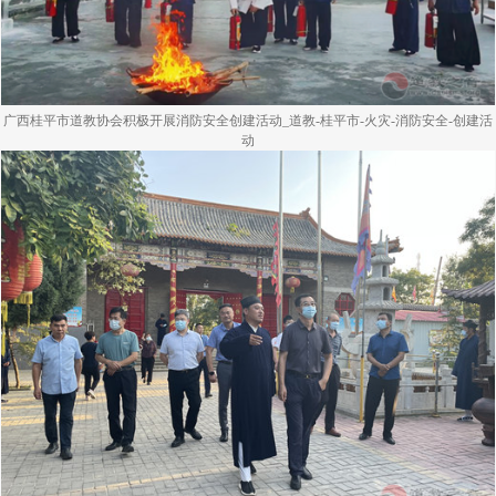
广西桂平市道教协会积极开展消防安全创建活动_道教-桂平市-火灾-消防安全-创建活
动