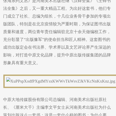
张海系列文丛》是河南美术出版社继《汉碑全集》《王铎书
法全集》之后，又一重大精品工程。为出好这套书，他们专
门成立了社长、总编为组长，十几位业务骨干参加的专项出
版团队，特别是在北京疫情较为严重时期，为保证图书出版
质量和速度，两位青年责任编辑驻北京十余天做编校工作，
充分彰显了“出版豫军”的使命担当和匠人精神。这套图书的
成功出版定会在书法界、学术界以及文艺评论界产生深远的
影响，对打造中原文化品牌，提升中原出版传媒集团的品牌
形象具有重大意义。
中原大地传媒股份有限公司总编辑、河南美术出版社原社
长、《厘米大千》主编李文平女士从河南美术出版社为什么
策划出版这么一套书；这是一套什么样的图书；为什么要