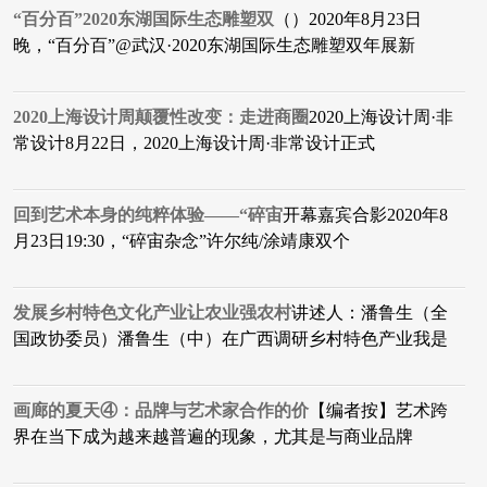
“百分百”2020东湖国际生态雕塑双
（）2020年8月23日
晚，“百分百”@武汉·2020东湖国际生态雕塑双年展新
2020上海设计周颠覆性改变：走进商圈
2020上海设计周·非
常设计8月22日，2020上海设计周·非常设计正式
回到艺术本身的纯粹体验——“碎宙
开幕嘉宾合影2020年8
月23日19:30，“碎宙杂念”许尔纯/涂靖康双个
发展乡村特色文化产业让农业强农村
讲述人：潘鲁生（全
国政协委员）​潘鲁生（中）在广西调研乡村特色产业我是
画廊的夏天④：品牌与艺术家合作的价
【编者按】艺术跨
界在当下成为越来越普遍的现象，尤其是与商业品牌