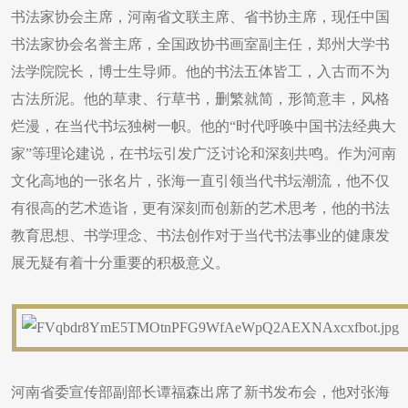
书法家协会主席，河南省文联主席、省书协主席，现任中国
书法家协会名誉主席，全国政协书画室副主任，郑州大学书
法学院院长，博士生导师。他的书法五体皆工，入古而不为
古法所泥。他的草隶、行草书，删繁就简，形简意丰，风格
烂漫，在当代书坛独树一帜。他的“时代呼唤中国书法经典大
家”等理论建说，在书坛引发广泛讨论和深刻共鸣。作为河南
文化高地的一张名片，张海一直引领当代书坛潮流，他不仅
有很高的艺术造诣，更有深刻而创新的艺术思考，他的书法
教育思想、书学理念、书法创作对于当代书法事业的健康发
展无疑有着十分重要的积极意义。
河南省委宣传部副部长谭福森出席了新书发布会，他对张海