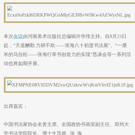
本次
会议
由河南美术出版社总编辑许华伟主持。自8月23日
起，“天道酬勤 力耕不欺——张海八十初度书法展”、“一厘
米的马拉松——张海行草书创造力的实现”恳谈会等一系列活
动也将如期开展。
​出席嘉宾：
中国书法家协会名誉主席、全国政协书画室副主任、郑州大
学书法学院院长、博士生导师 张 海