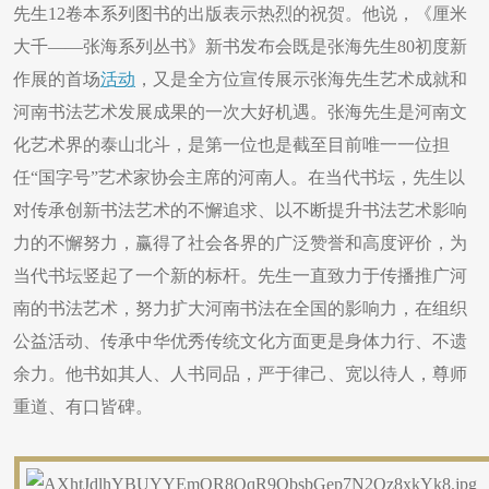
先生12卷本系列图书的出版表示热烈的祝贺。他说，《厘米
大千——张海系列丛书》新书发布会既是张海先生80初度新
作展的首场
活动
，又是全方位宣传展示张海先生艺术成就和
河南书法艺术发展成果的一次大好机遇。张海先生是河南文
化艺术界的泰山北斗，是第一位也是截至目前唯一一位担
任“国字号”艺术家协会主席的河南人。在当代书坛，先生以
对传承创新书法艺术的不懈追求、以不断提升书法艺术影响
力的不懈努力，赢得了社会各界的广泛赞誉和高度评价，为
当代书坛竖起了一个新的标杆。先生一直致力于传播推广河
南的书法艺术，努力扩大河南书法在全国的影响力，在组织
公益活动、传承中华优秀传统文化方面更是身体力行、不遗
余力。他书如其人、人书同品，严于律己、宽以待人，尊师
重道、有口皆碑。