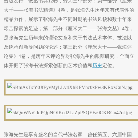
出版发行。该丛书共12卷，分为三个部分：第一部分《厘米
大千——张海书法精选》4卷，是张海先生历年来有代表性的
精品力作，展示了张海先生不同时期的书法风貌和数十年来
艰苦探索的足迹；第二部分《厘米大千——张海文丛》4卷，
是张海先生历年来的理论文章和关于书法艺术本体、技法以
及继承创新等问题的论述；第三部分《厘米大千——张海评
论集》4卷，是历年来评论界对张海先生的跟踪研究，全面立
体开掘了张海书法探索创新的艺术价值和
历史
定位。
张海先生是享有盛名的当代书法名家，曾任第五、六届中国