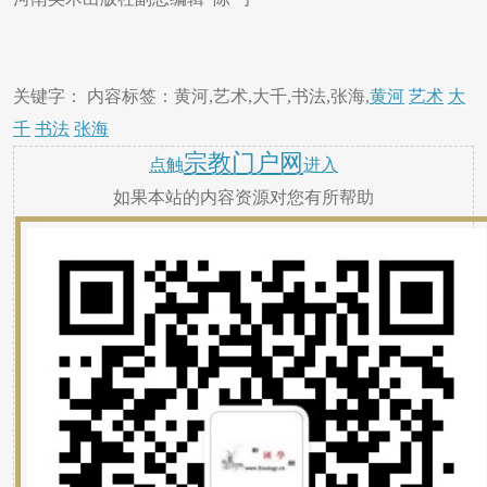
关键字： 内容标签：黄河,艺术,大千,书法,张海,
黄河
艺术
大
千
书法
张海
宗教门户网
点触
进入
如果本站的内容资源对您有所帮助