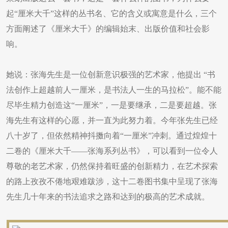
起“厘米大千”这样的丛书名、它的含义或寓意是什么，三个
方面阐述了《厘米大千》的编辑始末、出版价值和社会影
响。
她说：张海先生是一位创新意识极强的艺术家，他提出 “书
法创作上超越前人一厘米，是书法人一生的马拉松”。能不能
尽毕生精力创造这“一厘米”，一是要继承，二是要超越。张
海先生有这样的心愿，并一直为此努力着。今年张先生已经
八十岁了，但依然精神抖擞向着“一厘米”冲刺。通过煌煌十
二卷的《厘米大千——张海系列丛书》，可以看到一位令人
尊敬的老艺术家，仍然保持着旺盛的创新精力，在艺术探索
的路上孜孜不倦地艰难跋涉，这十二卷图书集中呈现了张海
先生几十年来的书法追求之路和达到的极高的艺术成就。