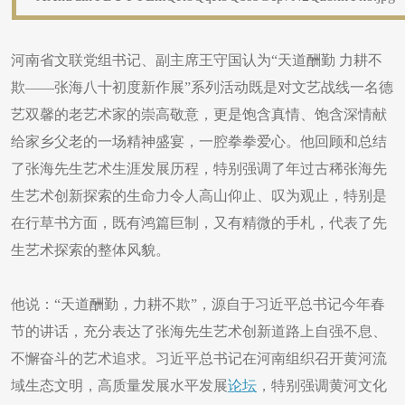
河南省文联党组书记、副主席王守国认为“天道酬勤 力耕不
欺——张海八十初度新作展”系列活动既是对文艺战线一名德
艺双馨的老艺术家的崇高敬意，更是饱含真情、饱含深情献
给家乡父老的一场精神盛宴，一腔拳拳爱心。他回顾和总结
了张海先生艺术生涯发展历程，特别强调了年过古稀张海先
生艺术创新探索的生命力令人高山仰止、叹为观止，特别是
在行草书方面，既有鸿篇巨制，又有精微的手札，代表了先
生艺术探索的整体风貌。
他说：“天道酬勤，力耕不欺”，源自于习近平总书记今年春
节的讲话，充分表达了张海先生艺术创新道路上自强不息、
不懈奋斗的艺术追求。习近平总书记在河南组织召开黄河流
域生态文明，高质量发展水平发展
论坛
，特别强调黄河文化