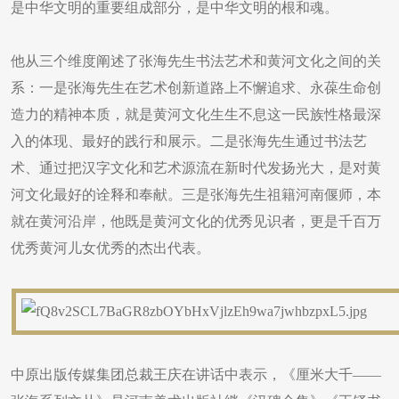
是中华文明的重要组成部分，是中华文明的根和魂。
他从三个维度阐述了张海先生书法艺术和黄河文化之间的关
系：一是张海先生在艺术创新道路上不懈追求、永葆生命创
造力的精神本质，就是黄河文化生生不息这一民族性格最深
入的体现、最好的践行和展示。二是张海先生通过书法艺
术、通过把汉字文化和艺术源流在新时代发扬光大，是对黄
河文化最好的诠释和奉献。三是张海先生祖籍河南偃师，本
就在黄河沿岸，他既是黄河文化的优秀见识者，更是千百万
优秀黄河儿女优秀的杰出代表。
中原出版传媒集团总裁王庆在讲话中表示，《厘米大千——