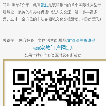
郑州博物馆介绍，此番
活动
是该馆推出的首个国际性大型专
题展览，展览的举办将促进中法人文交流，进一步丰富多
元、立体、全方位的中法各领域文化交往活动。(记者 董飞)
关键字： 内容标签：文物,法兰西,展品,
文物
法兰西
展品
宗教门户网
点触
进入
如果本站的内容资源对您有所帮助