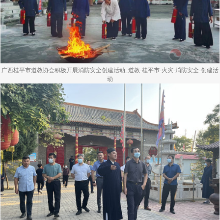
广西桂平市道教协会积极开展消防安全创建活动_道教-桂平市-火灾-消防安全-创建活
动