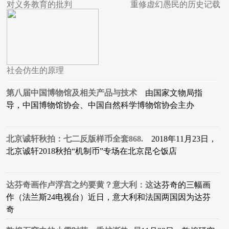
对义务教育的批判
重修虚幻愚民的历史记载
社会仿生的原理
第八届中国博物馆及相关产品与技术
由国家文物局指
导，中国博物馆协会、中国自然科学博物馆协会主办
北京诚轩秋拍：七二反版样币全套868.
2018年11月23日，
北京诚轩2018秋拍“机制币”专场在北京昆仑饭店
达芬奇画作卢浮宫之约要黄？意大利：这
达芬奇的三幅画
作（法兰斯24电视台）近日，意大利和法国两国因为达芬
奇