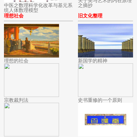
关于美与艺术的内在原理
中医之数理科学化改革与基元系
之摘抄
统人体数理模型
理想社会
旧文化整理
理想的社会
新国学的精神
宗教裁判法
史书重修的一个原则