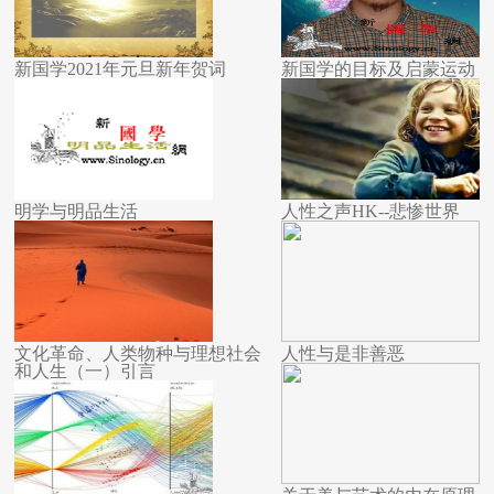
新国学2021年元旦新年贺词
新国学的目标及启蒙运动
明学与明品生活
人性之声HK--悲惨世界
文化革命、人类物种与理想社会
人性与是非善恶
和人生（一）引言