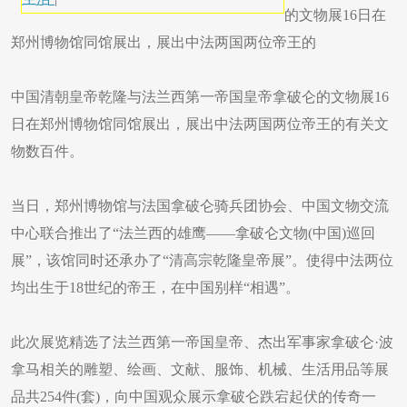
的文物展16日在
郑州博物馆同馆展出，展出中法两国两位帝王的
中国清朝皇帝乾隆与法兰西第一帝国皇帝拿破仑的文物展16
日在郑州博物馆同馆展出，展出中法两国两位帝王的有关文
物数百件。
当日，郑州博物馆与法国拿破仑骑兵团协会、中国文物交流
中心联合推出了“法兰西的雄鹰——拿破仑文物(中国)巡回
展”，该馆同时还承办了“清高宗乾隆皇帝展”。使得中法两位
均出生于18世纪的帝王，在中国别样“相遇”。
此次展览精选了法兰西第一帝国皇帝、杰出军事家拿破仑·波
拿马相关的雕塑、绘画、文献、服饰、机械、生活用品等展
品共254件(套)，向中国观众展示拿破仑跌宕起伏的传奇一