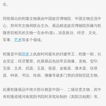
生。
同馆展出的乾隆文物展由中国故宫博物院、中国文物交流中
心、郑州市文物局联合主办。展品精选故宫博物院所藏与乾
隆密切相关的文物一百余件(套)，涉及政治、经济、文化、
军事、
艺术
等多个领域。
乾隆是中国
历史
上执政时间最长的封建帝王，乾隆一朝，社
会安定，经济繁荣。此展展品包括帝后画像、龙袍、玺印、
宝座、文具、武器、玉器、瓷器、金银器、漆木器、珐琅
器、钟表、书法、绘画、佛像等诸多门类的清朝宫廷文物。
此番乾隆展品中绝大部分都是中国一、二级珍贵文物，其中
有乾隆巡视河南嵩阳书院时亲笔绘制的《嵩阳汉柏图》等。