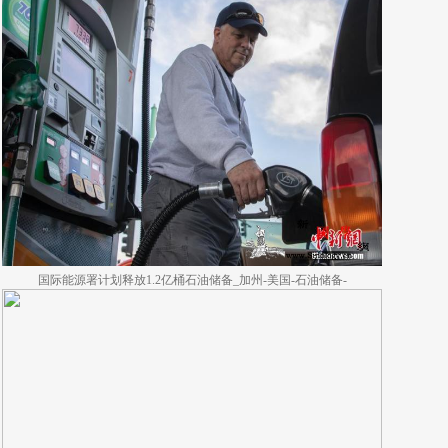
国际能源署计划释放1.2亿桶石油储备_加州-美国-石油储备-