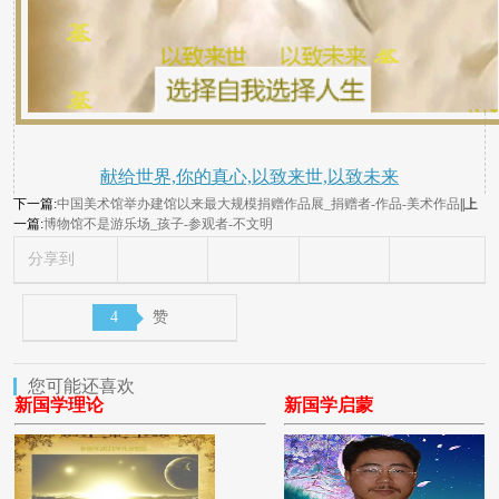
献给世界,你的真心,以致来世,以致未来
下一篇:
中国美术馆举办建馆以来最大规模捐赠作品展_捐赠者-作品-美术作品
||上
一篇:
博物馆不是游乐场_孩子-参观者-不文明
分享到
4
赞
您可能还喜欢
新国学理论
新国学启蒙