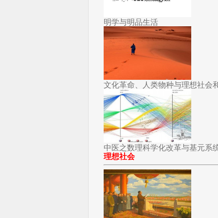
明学与明品生活
文化革命、人类物种与理想社会
中医之数理科学化改革与基元系
理想社会