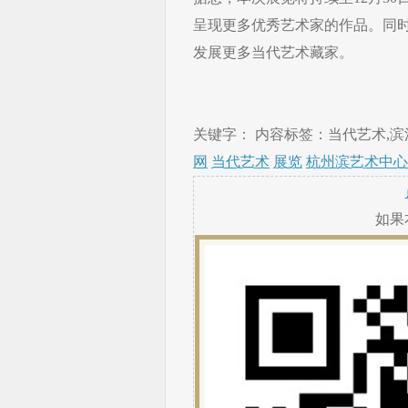
呈现更多优秀艺术家的作品。同
发展更多当代艺术藏家。
关键字： 内容标签：当代艺术,滨江
网
当代艺术
展览
杭州滨艺术中心
如果