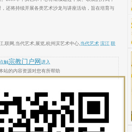
时，还将持续开展各类艺术沙龙与讲座活动，旨在培育与
,联网,当代艺术,展览,杭州滨艺术中心,
当代艺术
滨江
联
宗教门户网
点触
进入
本站的内容资源对您有所帮助