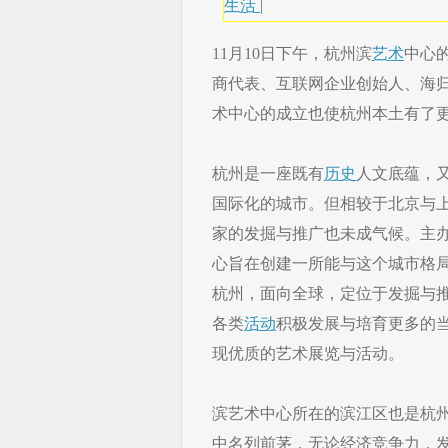
生活
|
11月10日下午，杭州滨
艺术
中心
商代表、互联网企业创始人、海
术中心的成立也使杭州本土有了
杭州是一座既有
历史
人文底蕴，
国际化的城市。但相较于北京与
家的发掘与推广也未成气候。主
心旨在创建一所能与这个城市格
杭州，面向全球，定位于发掘与
各类
活动
积极发展与培育更多的
现优质的艺术展览与活动。
滨艺术中心所在的滨江区也是杭
中名列前茅，无论经济竞争力，