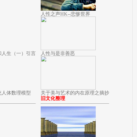
人性之声HK--悲惨世界
和人生（一）引言
人性与是非善恶
统人体数理模型
关于美与艺术的内在原理之摘抄
旧文化整理