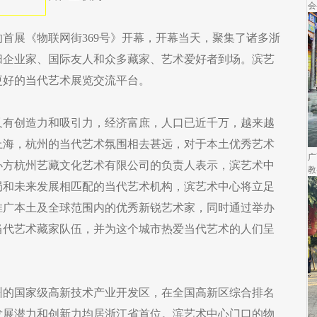
会
的首展《物联网街369号》开幕，开幕当天，聚集了诸多浙
归企业家、国际友人和众多藏家、艺术爱好者到场。滨艺
更好的当代艺术展览交流平台。
又有创造力和吸引力，经济富庶，人口已近千万，越来越
上海，杭州的当代艺术氛围相去甚远，对于本土优秀艺术
广
办方杭州艺藏文化艺术有限公司的负责人表示，滨艺术中
教
局和未来发展相匹配的当代艺术机构，滨艺术中心将立足
推广本土及全球范围内的优秀新锐艺术家，同时通过举办
当代艺术藏家队伍，并为这个城市热爱当代艺术的人们呈
州的国家级高新技术产业开发区，在全国高新区综合排名
发展潜力和创新力均居浙江省首位。滨艺术中心门口的物