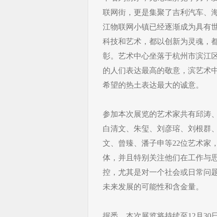
联网街，更是集聚了吉利汽车、
江物联网小镇已经逐渐成为具有
科技和艺术，都以创新为灵魂，
彰。艺术中心坐落于杭州市滨江区
的人们表达最高的敬意，滨艺术中
希望的热土表达最大的诚意。
参加本次展览的艺术家共有邱涛
白清文、朱玺、刘彦瑢、刘根群
文、曾臻、潘子申等22位艺术家
体，并且特别关注他们在工作与
控，尤其是对一个社会或日常问
未来发展的可能性和含金量。
据悉，本次展览将持续至12月30