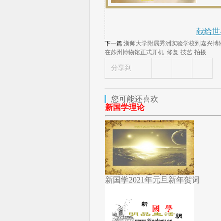
献给世
下一篇:
浙师大学附属秀洲实验学校到嘉兴博物
在苏州博物馆正式开机_修复-技艺-拍摄
分享到
您可能还喜欢
新国学理论
新国学2021年元旦新年贺词