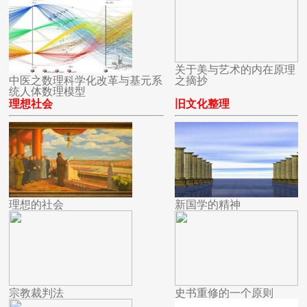
关于美与艺术的内在原理
中医之数理科学化改革与基元系
之摘抄
统人体数理模型
理想社会
旧文化整理
理想的社会
新国学的精神
宗教裁判法
史书重修的一个原则