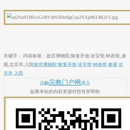
关键字： 内容标签：故宫博物院,恢复开放,珍宝馆,钟表馆,,参
观,北京市,入院
故宫博物院
恢复开放
珍宝馆
钟表馆
参观
北
京市
入院
宗教门户网
点触
进入
如果本站的内容资源对您有所帮助