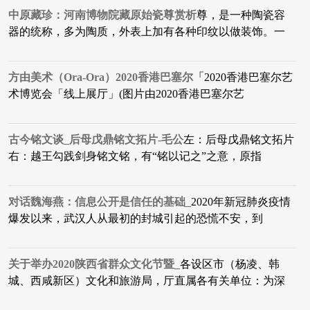
中原藏珍：河南博物院藏原始瓷尊赏析
尊，是一种陶瓷容
器的统称，多为陶质，外表上加有各种印纹以做装饰。一
方由美术（Ora-Ora）2020香港巴塞尔「
2020香港巴塞尔艺
术博览会「线上展厅」(图片由2020香港巴塞尔艺
古今铭文谈_后母戊鼎铭文拓片-毛公
左：后母戊鼎铭文拓片
右：越王勾践剑身铭文铭，有“铭以记之”之意，原指
对话魏海燕：信息公开是信任的基础_
2020年新冠肺炎疫情
爆发以来，武汉人从最初的封城引起的恐慌不安，到
关于举办2020陕西省群众文化节暨_
各设区市（杨凌、韩
城、西咸新区）文化和旅游局，厅直属各有关单位：为深