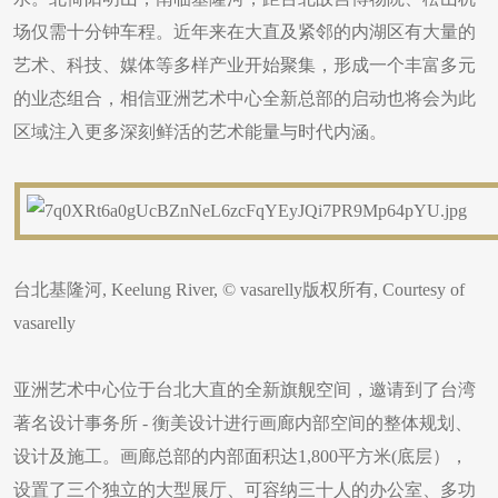
场仅需十分钟车程。近年来在大直及紧邻的内湖区有大量的
艺术、科技、媒体等多样产业开始聚集，形成一个丰富多元
的业态组合，相信亚洲艺术中心全新总部的启动也将会为此
区域注入更多深刻鲜活的艺术能量与时代内涵。
台北基隆河, Keelung River, © vasarelly版权所有, Courtesy of
vasarelly
亚洲艺术中心位于台北大直的全新旗舰空间，邀请到了台湾
著名设计事务所 - 衡美设计进行画廊内部空间的整体规划、
设计及施工。画廊总部的内部面积达1,800平方米(底层），
设置了三个独立的大型展厅、可容纳三十人的办公室、多功