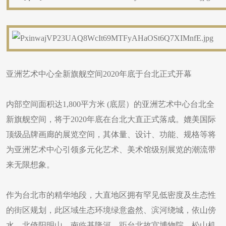
亚洲艺术中心全新旗舰空间2020年底于台北正式开幕
内部空间面积达1,800平方米 (底层）的亚洲艺术中心台北全
新旗舰空间，将于2020年底在台北大直正式落成。媲美国际
顶级品牌画廊的展览空间，其体量、设计、功能、规格等将
为亚洲艺术中心引领多元化艺术、美术馆级别展览的潮流带
来无限想象。
作为台北市的精华地段，大直地区拥有罕见低密度及生态性
的街区规划，此区域生态环境绿意盎然、滨河绕城，依山傍
水。北倚阳明山，南临基隆河，距台北故宫博物院、松山机