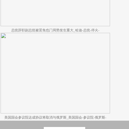
总统辞职副总统被罢免也门局势发生重大_哈迪-总统-停火-
美国国会参议院达成协议将取消与俄罗斯_美国国会-参议院-俄罗斯-