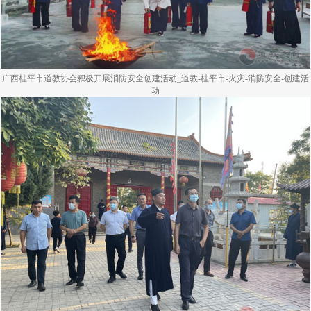
广西桂平市道教协会积极开展消防安全创建活动_道教-桂平市-火灾-消防安全-创建活
动