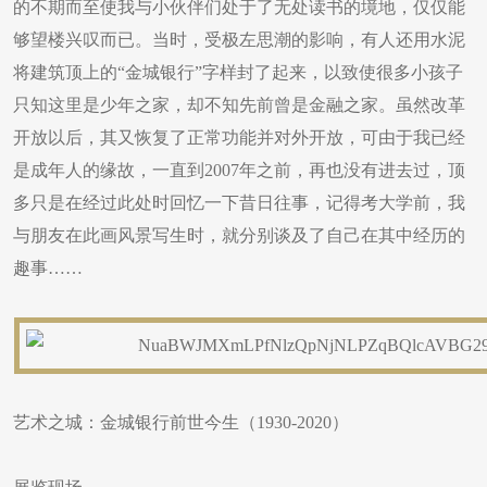
的不期而至使我与小伙伴们处于了无处读书的境地，仅仅能
够望楼兴叹而已。当时，受极左思潮的影响，有人还用水泥
将建筑顶上的“金城银行”字样封了起来，以致使很多小孩子
只知这里是少年之家，却不知先前曾是金融之家。虽然改革
开放以后，其又恢复了正常功能并对外开放，可由于我已经
是成年人的缘故，一直到2007年之前，再也没有进去过，顶
多只是在经过此处时回忆一下昔日往事，记得考大学前，我
与朋友在此画风景写生时，就分别谈及了自己在其中经历的
趣事……
艺术之城：金城银行前世今生（1930-2020）