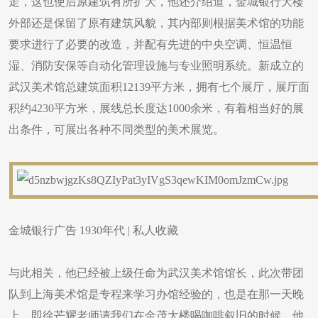
走，这也使后原建筑有所扩大，他还介绍道，金城银行大楼
外部还是保留了原有建筑风貌，其内部则根据美术馆的功能
要求进行了必要的改造，并配有先进的中央空调、恒温恒
湿、消防安保等自动化管理设施与专业照明系统。新成立的
武汉美术馆总建筑面积12139平方米，拥有七个展厅，展厅面
积约4230平方米，展线总长度达1000余米，有着相当好的展
出条件，可展出各种不同类型的美术展览。
金城银行广告 1930年代 | 私人收藏
与此相关，他已经被上级任命为武汉美术馆馆长，此次带团
队到上海美术馆是专程来学习办馆经验的，也是在那一天晚
上，即徐芒耀老师请我们在金茂大楼喝咖啡叙旧的时候，他