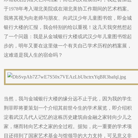
于1978年考入湖北美院或在湖北美协工作期间的艺术档案。
我将其视为向老师与朋友、向武汉少年儿童图书馆，即金城
银行大楼的汇报，我会特别的给以重视！这几天我突然想起
了一个问题：我是从金城银行大楼或武汉少年儿童图书馆起
步的，明年又要在这里做一个有关自己学术历程的档案展，
这难道是我人生的宿命吗？
当然，我与金城银行大楼的缘分远不止于此，因为我的学生
荆菲即将要策划一个介绍其前世今生的学术展览，即介绍积
淀着武汉几代人记忆的这栋历史建筑由金融之家转向少儿之
家，继而转向艺术之家的全过程。据知，此一重要的学术项
目还得到了国家艺术基金与馆领导的大力支持，可见意义非