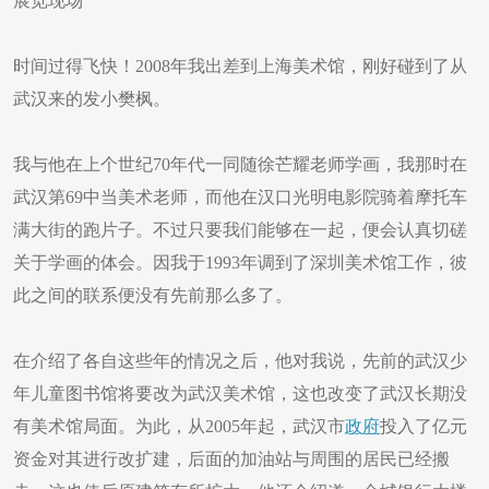
展览现场
时间过得飞快！2008年我出差到上海美术馆，刚好碰到了从
武汉来的发小樊枫。
我与他在上个世纪70年代一同随徐芒耀老师学画，我那时在
武汉第69中当美术老师，而他在汉口光明电影院骑着摩托车
满大街的跑片子。不过只要我们能够在一起，便会认真切磋
关于学画的体会。因我于1993年调到了深圳美术馆工作，彼
此之间的联系便没有先前那么多了。
在介绍了各自这些年的情况之后，他对我说，先前的武汉少
年儿童图书馆将要改为武汉美术馆，这也改变了武汉长期没
有美术馆局面。为此，从2005年起，武汉市
政府
投入了亿元
资金对其进行改扩建，后面的加油站与周围的居民已经搬