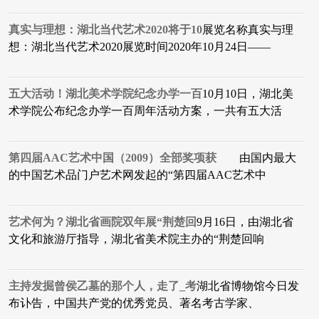
真实与理想：湖北当代艺术2020将于10
展览名称真实与理
想：湖北当代艺术2020展览时间2020年10月24日——
五大活动！湖北美术学院纪念办学一百
10月10日，湖北美
术学院公布纪念办学一百周年活动方案，一共有五大活
第四届AAC艺术中国（2009）全部奖项获
由国内最大
的中国艺术品门户艺术网发起的“第四届AAC艺术中
艺术何为？湖北省画院双年展“荆楚回
9月16日，由湖北省
文化和旅游厅指导，湖北省美术院主办的“荆楚回响
主持发掘曾侯乙墓的那个人，走了_考
湖北省博物馆今日发
布讣告，中国共产党的优秀党员、著名考古学家、