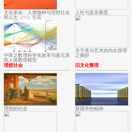
文化革命、人类物种与理想社会
人性与是非善恶
和人生（一）引言
关于美与艺术的内在原理
中医之数理科学化改革与基元系
之摘抄
统人体数理模型
理想社会
旧文化整理
理想的社会
新国学的精神