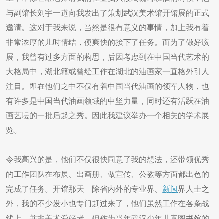
与副馆长刘宇一道向我发出了策划武汉美术馆开馆展的正式
邀请。这对于我来说，当然是很有意义的事情，加上我有着
非常浓厚的儿时情结，便爽快的接下了任务。而为了做好该
展，我曾有过多方面的构思，后因考虑到在中国当代艺术的
大格局中，湖北籍或曾经工作在湖北的油画家一直格外引人
注目。即在他们之中不仅有着中国当代油画的领军人物，也
有许多是中国当代油画领域的中坚力量，同时还有活跃在油
画艺坛的一批后起之秀。因此我建议举办一个相关的学术展
览。
令我高兴的是，他们不仅很快同意了我的想法，还带领优秀
的工作团队在布展、出画册、做宣传、公教等方面都出色的
完成了任务。开馆那天，除省内外的专业界、
新闻
界人士之
外，我的不少发小也专门赶过来了，他们虽然工作在各条战
线上，并非美术爱好者，但作为当年武汉少年儿童图书馆的