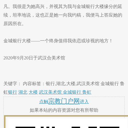
凡。我很是为她高兴，并视其为我与金城银行大楼缘分的延
续，坦率地说，这也正是她一向我约稿，我便马上答应她的
原因所在。
金城银行大楼——一个终身值得我依恋或珍视的地方！
2020年9月20日于武汉合美术馆
关键字： 内容标签：银行,湖北,大楼,武汉美术馆 金城银行 鲁
虹
银行
湖北
大楼
武汉美术馆 金城银行 鲁虹
宗教门户网
点触
进入
如果本站的内容资源对您有所帮助