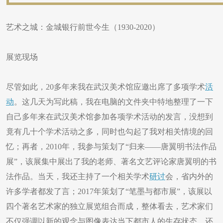
艺术之城：金城银行前世今生（1930-2020）
展览现场
尽管如此，20多年来我在武汉美术馆应邀出席了多项学术
活
动
。这几天为写此稿，我在电脑的文件夹中特地整理了一下
自己多年来在武汉美术馆参加各项学术活动的发言，没想到
竟有几十个学术活动之多，同时也勾起了我对相关情境的回
忆；再者，2010年，我参与策划了“归来——唐翼明书法作品
展”，该展集中展出了我的老师、著名文艺评论家唐翼明的书
法作品。当天，我还主持了一个相关学术
研讨
会，省内外的
许多学者都发了言；2017年策划了“笔墨与都市展”，该展以
四个著名艺术家的独立展览组合而成，整体看去，艺术家们
不仅强调以新的观念与图像表达当下都市人的生存状态，还