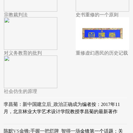
宗教裁判法
史书重修的一个原则
对义务教育的批判
重修虚幻愚民的历史记载
社会仿生的原理
李昌菊：新中国建立后_政治正确成为
编者按：2017年11
月，北京林业大学艺术设计学院教授李昌菊的最新著作
陈默VS金锋:手握一把烂牌_智得一场
金锋第一个话题：关