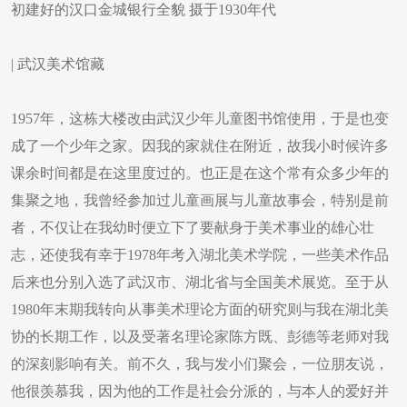
初建好的汉口金城银行全貌 摄于1930年代
| 武汉美术馆藏
1957年，这栋大楼改由武汉少年儿童图书馆使用，于是也变
成了一个少年之家。因我的家就住在附近，故我小时候许多
课余时间都是在这里度过的。也正是在这个常有众多少年的
集聚之地，我曾经参加过儿童画展与儿童故事会，特别是前
者，不仅让在我幼时便立下了要献身于美术事业的雄心壮
志，还使我有幸于1978年考入湖北美术学院，一些美术作品
后来也分别入选了武汉市、湖北省与全国美术展览。至于从
1980年末期我转向从事美术理论方面的研究则与我在湖北美
协的长期工作，以及受著名理论家陈方既、彭德等老师对我
的深刻影响有关。前不久，我与发小们聚会，一位朋友说，
他很羡慕我，因为他的工作是社会分派的，与本人的爱好并