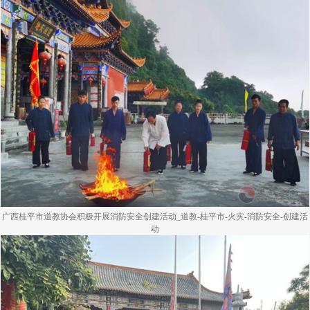
广西桂平市道教协会积极开展消防安全创建活动_道教-桂平市-火灾-消防安全-创建活
动