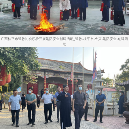
广西桂平市道教协会积极开展消防安全创建活动_道教-桂平市-火灾-消防安全-创建活
动