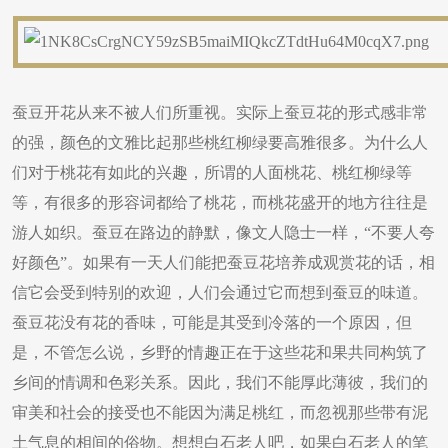
蚕豆开花从来不被人们所重视。实际上蚕豆花的形式感非常
的强，颜色的文雅比起那些桃红柳绿要高雅很多。为什么人
们对于桃花有如此的兴趣，所谓的人面桃花、桃红柳绿等
等，有很多的形容词都给了桃花，而桃花盛开的地方往往是
游人如织。蚕豆在路边的静默，像文人隐士一样，“不要人夸
好颜色”。如果有一天人们能把蚕豆花培养成观赏花的话，相
信它会受到特别的欢迎，人们会通过它而想到蚕豆的味道。
蚕豆花没有花的香味，可能是其受到冷落的一个原因，但
是，不管怎么说，乡野的情趣正在于这些花和果共同构筑了
乡间的情调和色彩关系。因此，我们不能厚此薄彼，我们的
审美和社会的接受也不能因为满足桃红，而忽视那些带有泥
土气息的相间的俗物。想想白石老人吧，如果白石老人的笔