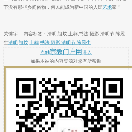
下没有那些乡间俗物，何以能成为新中国的人民
艺术
家？
关键字： 内容标签：清明,祖坟,土葬,书法 摄影 清明节 陈履
生
清明
祖坟
土葬
书法 摄影 清明节 陈履生
宗教门户网
点触
进入
如果本站的内容资源对您有所帮助