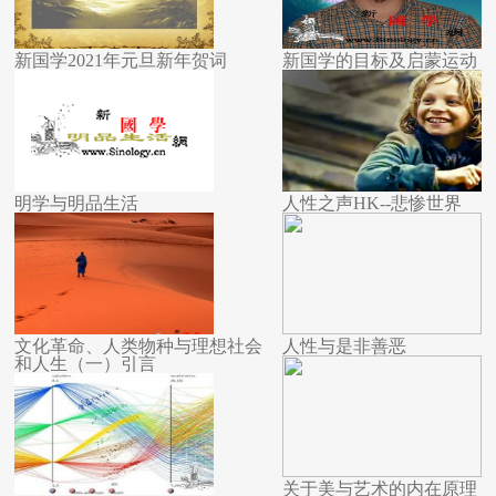
新国学2021年元旦新年贺词
新国学的目标及启蒙运动
明学与明品生活
人性之声HK--悲惨世界
文化革命、人类物种与理想社会
人性与是非善恶
和人生（一）引言
关于美与艺术的内在原理