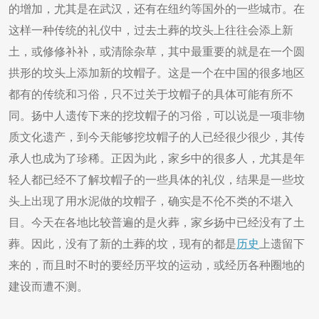
的增加，尤其是在武汉，还有在纽约等国外的一些城市。在
这样一种传统的礼仪中，过去土葬的坟头上往往会添上新
土，或修修补补，或清除杂草，其中最重要的就是在一个圆
拱形的坟头上添加新的坟帽子。这是一个在中国的很多地区
都有的传统和习俗，只不过关于坟帽子的具体可能有所不
同。扬中人遗传下来的挖坟帽子的习俗，可以说是一项非物
质文化遗产，到今天能够挖坟帽子的人已经很少很少，其传
承人也成为了珍稀。正因为此，家乡中的很多人，尤其是年
轻人都已经不了解坟帽子的一些具体的礼仪，结果是一些坟
头上出现了用水泥做的坟帽子，确实是不伦不类的不堪入
目。今天在各地比较普遍的是火葬，家乡扬中已经没有了土
葬。因此，没有了新的土葬的坟，现有的都是
历史
上遗留下
来的，而且时不时的要经历平坟的运动，或经历各种圈地的
建设而遭不测。