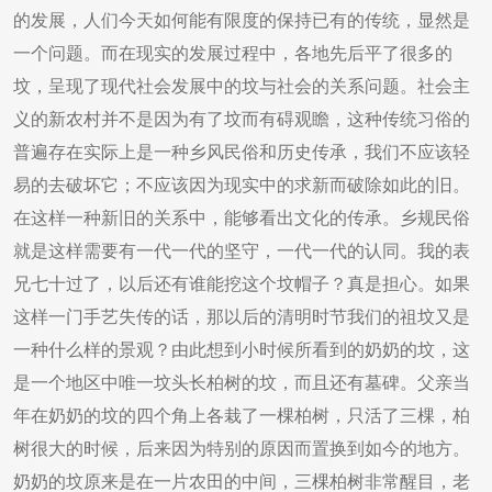
的发展，人们今天如何能有限度的保持已有的传统，显然是
一个问题。而在现实的发展过程中，各地先后平了很多的
坟，呈现了现代社会发展中的坟与社会的关系问题。社会主
义的新农村并不是因为有了坟而有碍观瞻，这种传统习俗的
普遍存在实际上是一种乡风民俗和历史传承，我们不应该轻
易的去破坏它；不应该因为现实中的求新而破除如此的旧。
在这样一种新旧的关系中，能够看出文化的传承。乡规民俗
就是这样需要有一代一代的坚守，一代一代的认同。我的表
兄七十过了，以后还有谁能挖这个坟帽子？真是担心。如果
这样一门手艺失传的话，那以后的清明时节我们的祖坟又是
一种什么样的景观？由此想到小时候所看到的奶奶的坟，这
是一个地区中唯一坟头长柏树的坟，而且还有墓碑。父亲当
年在奶奶的坟的四个角上各栽了一棵柏树，只活了三棵，柏
树很大的时候，后来因为特别的原因而置换到如今的地方。
奶奶的坟原来是在一片农田的中间，三棵柏树非常醒目，老