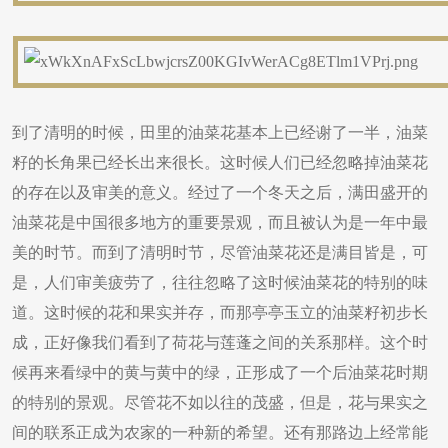
到了清明的时候，田里的油菜花基本上已经谢了一半，油菜
籽的长角果已经长出来很长。这时候人们已经忽略掉油菜花
的存在以及审美的意义。经过了一个冬天之后，满田盛开的
油菜花是中国很多地方的重要景观，而且被认为是一年中最
美的时节。而到了清明时节，尽管油菜花还是满目皆是，可
是，人们审美疲劳了，往往忽略了这时候油菜花的特别的味
道。这时候的花和果实并存，而那亭亭玉立的油菜籽初步长
成，正好像我们看到了荷花与莲蓬之间的关系那样。这个时
候再来看绿中的黄与黄中的绿，正形成了一个后油菜花时期
的特别的景观。尽管花不如以往的茂盛，但是，花与果实之
间的联系正成为农家的一种新的希望。还有那路边上经常能