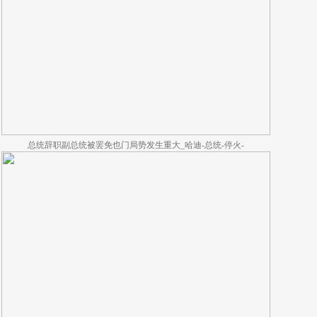
总统辞职副总统被罢免也门局势发生重大_哈迪-总统-停火-