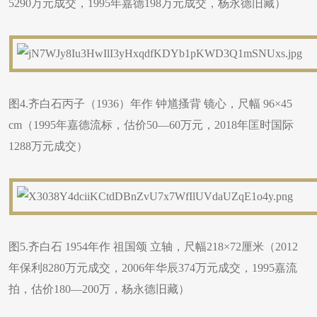
5290万元成交，1995年嘉德198万元成交，杨永德旧藏）
图4.齐白石丙子（1936）年作 钟馗搔背 镜心，尺幅 96×45
cm（1995年嘉德流标，估价50—60万元，2018年匡时国际
1288万元成交）
图5.齐白石 1954年作 祖国颂 立轴，尺幅218×72厘米（2012
年保利8280万元成交，2006年华辰374万元成交，1995嘉流
拍，估价180—200万，杨永德旧藏）