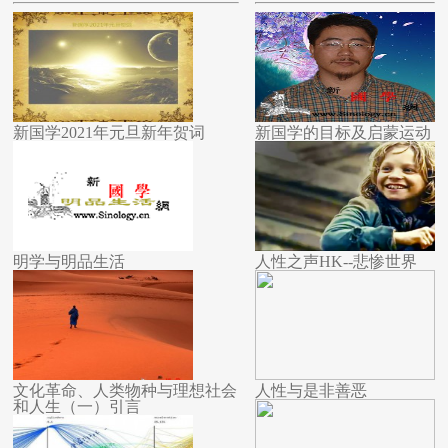
新国学2021年元旦新年贺词
新国学的目标及启蒙运动
明学与明品生活
人性之声HK--悲惨世界
文化革命、人类物种与理想社会
人性与是非善恶
和人生（一）引言