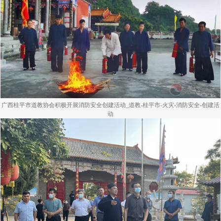
广西桂平市道教协会积极开展消防安全创建活动_道教-桂平市-火灾-消防安全-创建活
动