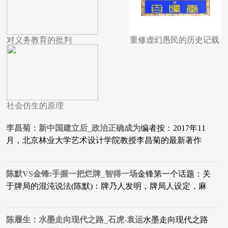
对义务教育的批判
重修虚幻愚民的历史记载
社会仿生的原理
李昌菊：新中国建立后_政治正确成为
编者按：2017年11
月，北京林业大学艺术设计学院教授李昌菊的最新著作
陈默VS金锋:手握一把烂牌_智得一场
金锋第一个话题：关
于牌局的混沌说法(陈默)：牌乃人发明，牌局人设定，麻
陈履生：水墨走向现代之路_石虎-袁运
水墨走向现代之路