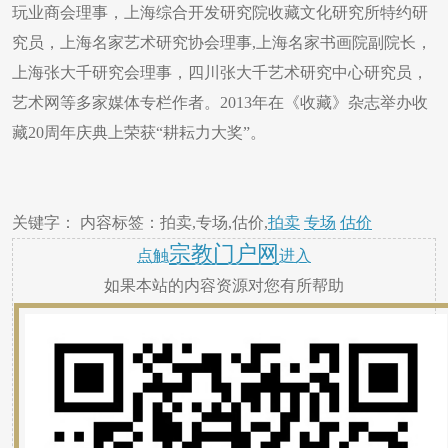
玩业商会理事，上海综合开发研究院收藏文化研究所特约研
究员，上海名家艺术研究协会理事,上海名家书画院副院长，
上海张大千研究会理事，四川张大千艺术研究中心研究员，
艺术网等多家媒体专栏作者。2013年在《收藏》杂志举办收
藏20周年庆典上荣获“耕耘力大奖”。
关键字： 内容标签：拍卖,专场,估价,
拍卖
专场
估价
宗教门户网
点触
进入
如果本站的内容资源对您有所帮助