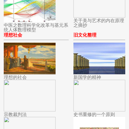
关于美与艺术的内在原理
中医之数理科学化改革与基元系
之摘抄
统人体数理模型
理想社会
旧文化整理
理想的社会
新国学的精神
宗教裁判法
史书重修的一个原则