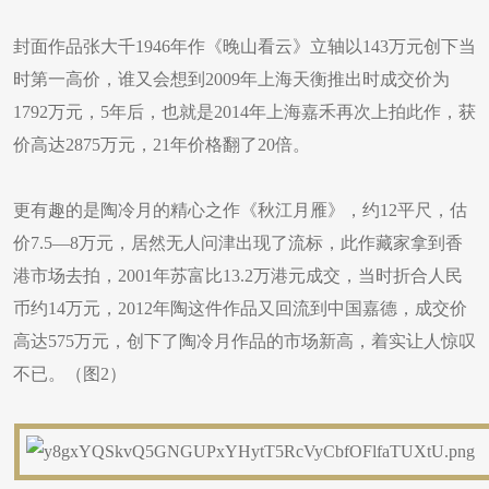
封面作品张大千1946年作《晚山看云》立轴以143万元创下当
时第一高价，谁又会想到2009年上海天衡推出时成交价为
1792万元，5年后，也就是2014年上海嘉禾再次上拍此作，获
价高达2875万元，21年价格翻了20倍。
更有趣的是陶冷月的精心之作《秋江月雁》，约12平尺，估
价7.5—8万元，居然无人问津出现了流标，此作藏家拿到香
港市场去拍，2001年苏富比13.2万港元成交，当时折合人民
币约14万元，2012年陶这件作品又回流到中国嘉德，成交价
高达575万元，创下了陶冷月作品的市场新高，着实让人惊叹
不已。（图2）