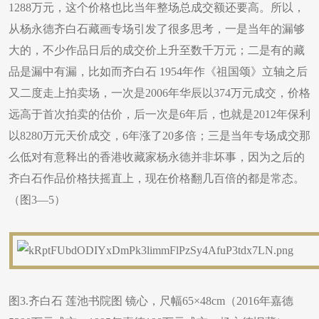
1288万元，这个价格也比当年整场总成交额还要高。所以，
从杨永德齐白石藏画专场引发了很多思考，一是当年的漏够
大的，不少作品日后的成交价上升至数千万元；二是有的藏
品是漏中有漏，比如而齐白石 1954年作《祖国颂》立轴之后
又二度走上拍卖场，一次是2006年华辰以374万元成交，价格
远高于首次拍卖的估价，后一次是6年后，也就是2012年保利
以8280万元天价成交，6年涨了20多倍；三是当年专场成交那
么低对有意释出的香港收藏家杨永德并非坏事，因为之后的
齐白石作品价格扶摇直上，现在价格翻几百倍的都是常态。
（图3—5）
图3.齐白石 莲池书院图 镜心，尺幅65×48cm（2016年嘉德