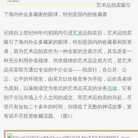
艺术品拍卖吸引
了海内外众多藏家的眼球，特别是国内的收藏着
记得自上世纪90年代初国内引进
艺术
品拍卖后，艺术品拍卖
吸引了海内外众多藏家的眼球，特别是国内的收藏着和投资
者，因为艺术品拍卖作为一种全新的交易方式，其实质是一
种充分利用价值规律、供求规律的艺术品交易方式，是艺术
品买卖双方通过专业的中介企业——拍卖行，在公开、公
正、公平的环境里，由买方以价格竞争为手段，以价高者得
为原则，以落槌成交为形式的艺术品买卖的业务
活动
，它有
别于古玩市场上个人之间的成交。而艺术品拍卖的兴起，尽
管只有短短二十多年的时间，但缔造了无数的神话故事，更
有说不尽投资收藏话题。（图1）