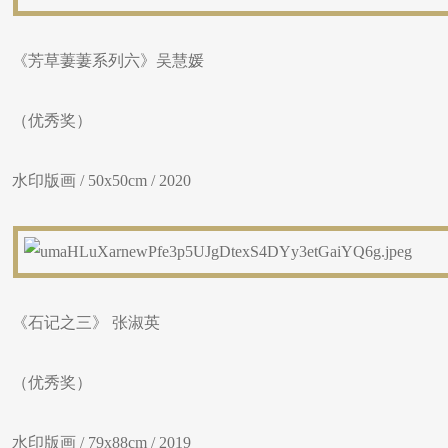
《芳草萋萋系列六》吴慧媛
（优秀奖）
水印版画 / 50x50cm / 2020
《石记之三》 张淑英
（优秀奖）
水印版画 / 79x88cm / 2019