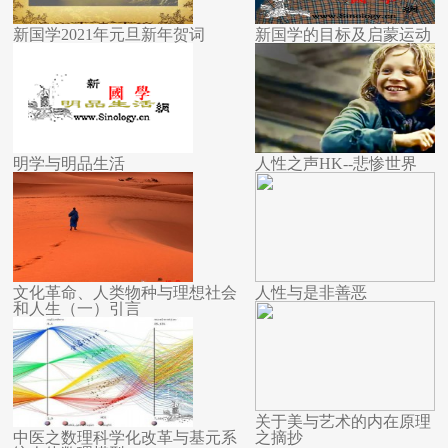
新国学2021年元旦新年贺词
新国学的目标及启蒙运动
明学与明品生活
人性之声HK--悲惨世界
文化革命、人类物种与理想社会
人性与是非善恶
和人生（一）引言
关于美与艺术的内在原理
中医之数理科学化改革与基元系
之摘抄