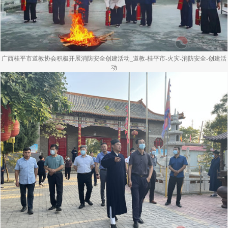
广西桂平市道教协会积极开展消防安全创建活动_道教-桂平市-火灾-消防安全-创建活
动