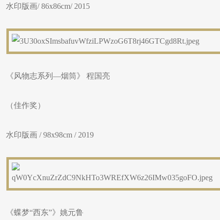
水印版画/ 86x86cm/ 2015
《风物志系列—烟筒》 程国亮
（佳作奖）
水印版画 / 98x98cm / 2019
《蝶梦“西东”》姚元鲁