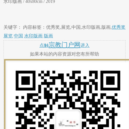
水印版画 / 40x80cm / 2019
关键字： 内容标签：优秀奖,展览,中国,水印版画,版画,
优秀奖
展览
中国
水印版画
版画
宗教门户网
点触
进入
如果本站的内容资源对您有所帮助