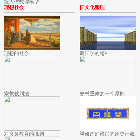
统人体数理模型
理想社会
旧文化整理
理想的社会
新国学的精神
宗教裁判法
史书重修的一个原则
对义务教育的批判
重修虚幻愚民的历史记载