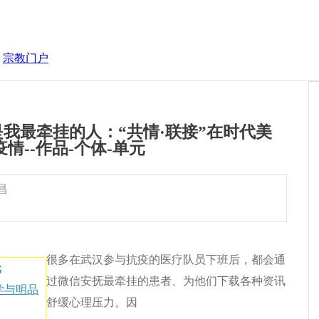
宗教门户
你是我最牵挂的人：“共情·联接”在时代美
情--作品-个体-单元
昌
很多在武汉参与抗疫的医疗队员下班后，都会通
元
过微信安抚最牵挂的患者、为他们下载各种资讯
学与明品
舒缓心理压力。因