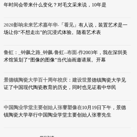
年时间会带来什么变化？对毛文采来说，10年是‌‌
2020影响未来艺术嘉年华-「看见」
有人说，装置艺术是一
场让你“不想走出”的沉浸式体验。随着艺术表
鲁虹：_钟飙之路_钟飙-鲁虹--布面-作
2003年，我在深圳美
术馆策划了“图像的图像”当代油画邀请展。开幕
景德镇陶瓷大学百十周年校庆：建设世
景德镇陶瓷大学见
证了中国现代陶瓷教育的历史，同时也见证着中华民
中国陶业学堂主要创始人张謇塑像在
10月19日下午，景德
镇陶瓷大学举行中国陶业学堂主要创始人张謇先生