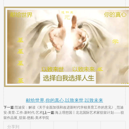
献给世界,你的真心,以致来世,以致未来
下一篇:
范迪安：解读《关于全面加强和改进新时代学校美育工作的意见》_范迪
安-美育-工作-新时代-艺术
||上一篇:
海上理想国丨北北国际艺术家驻留计划——驻
留作品展_驻留-慈航-美术学院
分享到