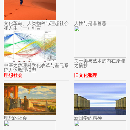
文化革命、人类物种与理想社会
人性与是非善恶
和人生（一）引言
关于美与艺术的内在原理
中医之数理科学化改革与基元系
之摘抄
统人体数理模型
理想社会
旧文化整理
理想的社会
新国学的精神