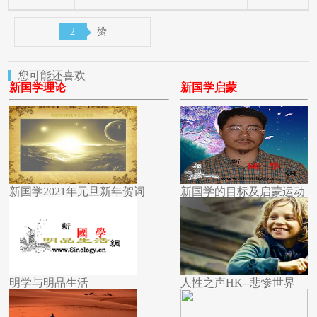
2
赞
您可能还喜欢
新国学理论
新国学启蒙
新国学2021年元旦新年贺词
新国学的目标及启蒙运动
明学与明品生活
人性之声HK--悲惨世界