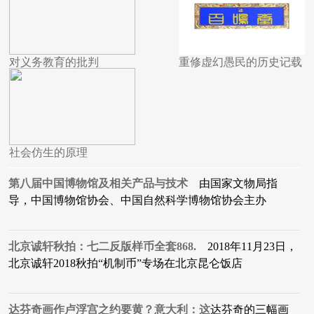
对义务教育的批判
重修虚幻愚民的历史记载
社会仿生的原理
第八届中国博物馆及相关产品与技术
由国家文物局指
导，中国博物馆协会、中国自然科学博物馆协会主办
北京诚轩秋拍：七二反版样币全套868.
2018年11月23日，
北京诚轩2018秋拍“机制币”专场在北京昆仑饭店
达芬奇画作卢浮宫之约要黄？意大利：这
达芬奇的三幅画