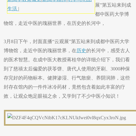
展”第五站来到成
生活
|
都中医药大学博
物馆，走近中医的瑰丽世界，在历史的长河中，
3月8日下午，封面直播“云观展”第五站来到成都中医药大学
博物馆，走近中医的瑰丽世界，在
历史
的长河中，感受古人
的医术智慧。在成中医大教授蒋桂华的详细介绍下，我们看
到了慈禧太后偏爱的茯苓饼、唐代人使用的牙刷、3000种保
存完好的药物标本。健脾渗湿、行气散瘀、养阴润肺，这些
封存在馆内的一件件冰冷药材，竟然包含着如此丰富的疗
效，让观众饱足眼福之余，又学到了不少中医小知识！