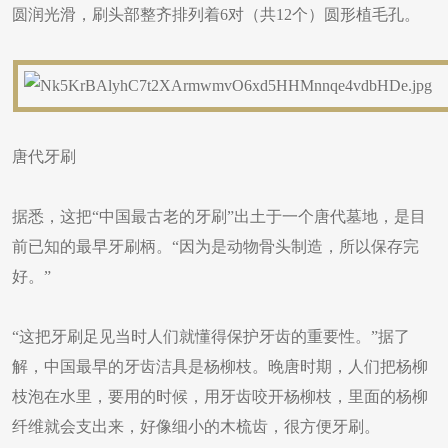
圆润光滑，刷头部整齐排列着6对（共12个）圆形植毛孔。
唐代牙刷
​据悉，这把“中国最古老的牙刷”出土于一个唐代墓地，是目
前已知的最早牙刷柄。“因为是动物骨头制造，所以保存完
好。”
“这把牙刷足见当时人们就懂得保护牙齿的重要性。”据了
解，中国最早的牙齿洁具是杨柳枝。晚唐时期，人们把杨柳
枝泡在水里，要用的时候，用牙齿咬开杨柳枝，里面的杨柳
纤维就会支出来，好像细小的木梳齿，很方便牙刷。