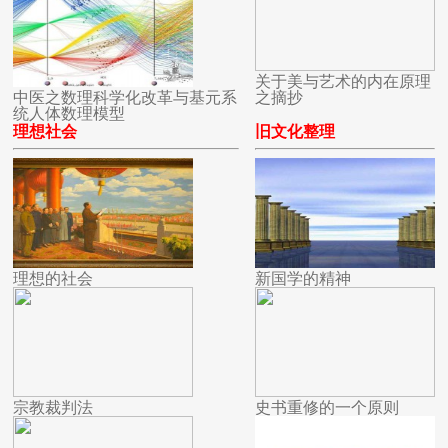
关于美与艺术的内在原理
中医之数理科学化改革与基元系
之摘抄
统人体数理模型
理想社会
旧文化整理
理想的社会
新国学的精神
宗教裁判法
史书重修的一个原则