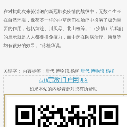
在对抗此次来势汹汹的新冠肺炎疫情的战役中，无数个生长
在自然环境，像茯苓一样的中草药们在治疗中扮演了极为重
要的作用，包括黄连、川贝母、北山楂等。“（疫情）给我们
的启示就是人人都要拼免疫力，而中药在防病治疗、康复等
均有很好的效果。”蒋桂华说。
关键字： 内容标签：唐代,博物馆,杨柳,
唐代
博物馆
杨柳
宗教门户网
点触
进入
如果本站的内容资源对您有所帮助