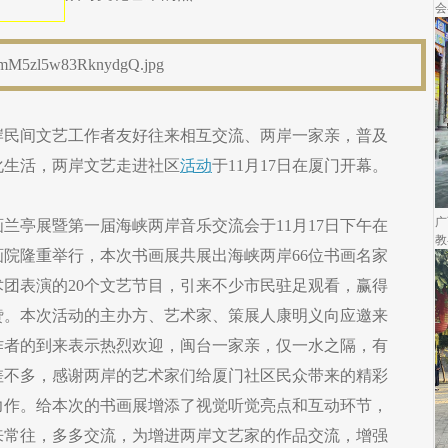
会
岸民间文艺工作者友好往来相互交流、两岸一家亲，普及
化生活，两岸文艺走进社区
活动
于11月17日在厦门开幕。
广
兰亭展暨第一届海峡两岸音乐交流会于11月17日下午在
教
院隆重举行，本次书画展共展出海峡两岸66位书画名家
术团表演的20个文艺节目，引来不少市民驻足观看，赢得
赞。本次活动的主办方、艺术家、策展人康明义向应邀来
作者的到来表示热烈欢迎，闽台一家亲，仅一水之隔，有
差不多，感谢两岸的艺术家们给厦门社区民众带来的精彩
力作。给本次的书画展增添了视觉听觉亮点和互动环节，
来常往，多多交流，为增进两岸文艺家的作品交流，增强