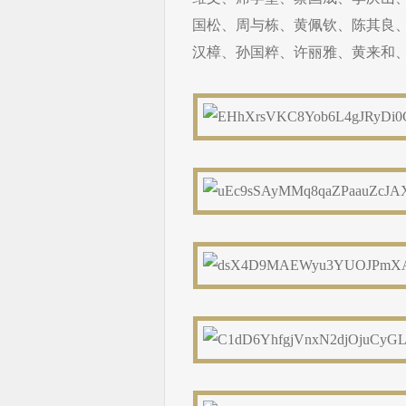
国松、周与栋、黄佩钦、陈其良
汉樟、孙国粹、许丽雅、黄来和