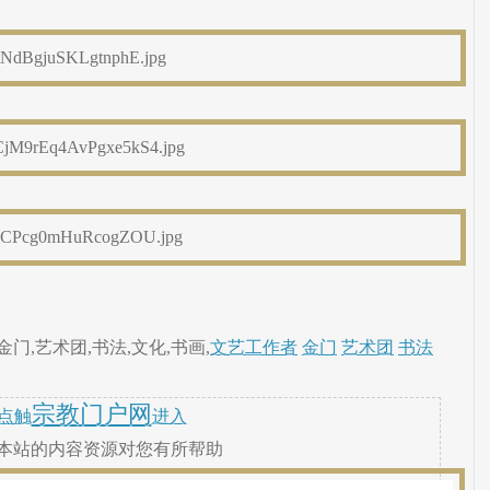
门,艺术团,书法,文化,书画,
文艺工作者
金门
艺术团
书法
宗教门户网
点触
进入
本站的内容资源对您有所帮助