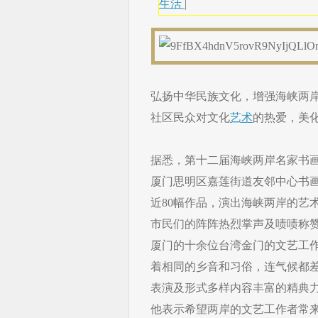
生活
|
弘扬中华民族文化，增强海峡两
社区民众对文化
艺术
的热爱，美
据悉，第十二届海峡两岸名家书画
厦门思明区嘉莲街道友邻中心书画
近80幅作品，演出海峡两岸的艺
市民们的阵阵热烈掌声及啧啧称
厦门的十余位台湾金门的文艺工
着相同的乡音和习俗，连气候都
表演及形式多样内容丰富的精典
他表示希望两岸的文艺工作者常