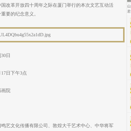
中国改革开放四十周年之际在厦门举行的本次文艺互动活
山
君
分重要的纪念意义。
30日
月17日下午3点
书画院
）
门鸣艺文化传播有限公司、敦煌大千艺术中心、中华将军