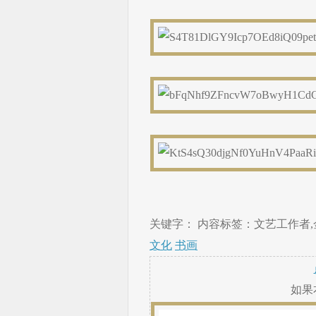
关键字： 内容标签：文艺工作者,金
文化
书画
如果