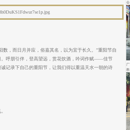
会
阳数，而日月并应，俗嘉其名，以为宜于长久。”重阳节自
日。呼朋引伴，登高望远，赏花饮酒，吟词作赋——佳节
广
坦诚记录下自己的重阳节，让我们得以重温天水一朝的诗
教
飞。