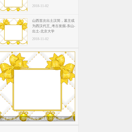
2018-11-02
山西首次出土汉简，墓主或
为西汉代王_考古发掘-东山-
出土-北京大学
2018-11-02
涛声听东浙_印学话西泠_成果-社团-书画