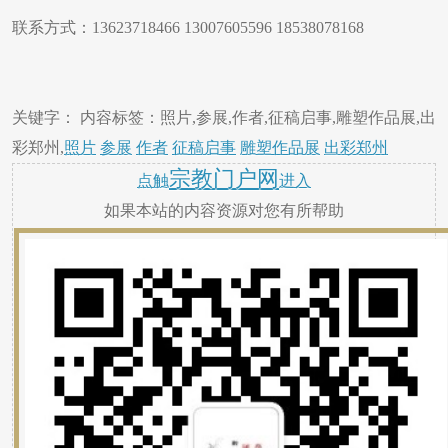
联系方式：13623718466 13007605596 18538078168
关键字： 内容标签：照片,参展,作者,征稿启事,雕塑作品展,出
彩郑州,
照片
参展
作者
征稿启事
雕塑作品展
出彩郑州
宗教门户网
点触
进入
如果本站的内容资源对您有所帮助