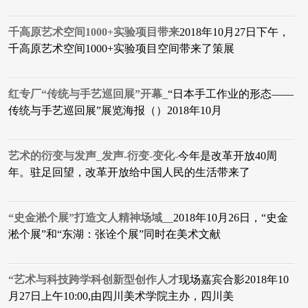
千高原艺术空间1000+实验项目带来
2018年10月27日下午，
千高原艺术空间1000+实验项目空间带来了策展
红专厂“传统与手艺巡回展”开幕_
“日本手工作业的形态——
传统与手艺巡回展”展览海报（）2018年10月
艺术的衍变与发声_发声-衍变-变化-
今年是改革开放40周
年。驻足回望，改革开放给中国人民的生活带来了
“史金淞个展”打造文人精神场域__
2018年10月26日，“史金
淞个展”和“东湖：张诠个展”同时在美术文献
“艺术与科技跨学科创新型创作人才
现场嘉宾合影2018年10
月27日上午10:00,由四川美术学院主办，四川美