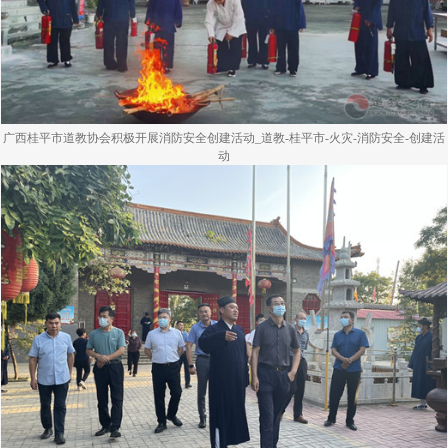
广西桂平市道教协会积极开展消防安全创建活动_道教-桂平市-火灾-消防安全-创建活
动