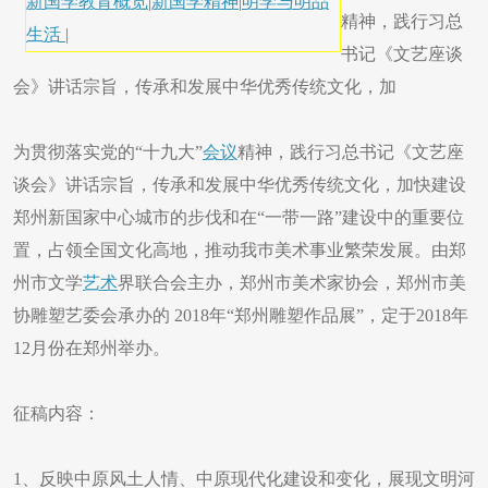
新国学教育概览
|
新国学精神
|
明学与明品
精神，践行习总
生活
|
书记《文艺座谈
会》讲话宗旨，传承和发展中华优秀传统文化，加
为贯彻落实党的“十九大”
会议
精神，践行习总书记《文艺座
谈会》讲话宗旨，传承和发展中华优秀传统文化，加快建设
郑州新国家中心城市的步伐和在“一带一路”建设中的重要位
置，占领全国文化高地，推动我巿美术事业繁荣发展。由郑
州市文学
艺术
界联合会主办，郑州市美术家协会，郑州市美
协雕塑艺委会承办的 2018年“郑州雕塑作品展”，定于2018年
12月份在郑州举办。
征稿内容：
1、反映中原风土人情、中原现代化建设和变化，展现文明河