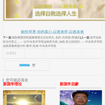
献给世界,你的真心,以致来世,以致未来
下一篇:
国际雕塑营联盟雕塑展北京站举办_创作-共和国-西城区
||上一篇:
追寻油画
的当代意义_——以中央美术学院油画系为例_油画-意义的回归——中央美术学院
油画系教师进行时-教学-绘画-中央美术学院
分享到
赞
您可能还喜欢
新国学理论
新国学启蒙