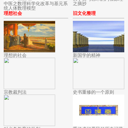
中医之数理科学化改革与基元系
之摘抄
统人体数理模型
理想社会
旧文化整理
理想的社会
新国学的精神
宗教裁判法
史书重修的一个原则