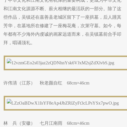
了中华文化和江南文化有机体的重要构成，更成为中华文化
和江南文化源源不断、薪火相继的最活跃的一部分。除了这
些作品，吴镇还在嘉善县老城区留下了一座拱墓，后人踵其
芳华，在墓地所在修建了一座梅花庵，次第守墓。如今，每
年都有不少海外内虔诚的画家远道而来，在吴镇墓前合手叩
拜，唱诵顶礼。
许伟清（江苏） 秋老颜自红 68cm×46cm
林 兵（安徽） 七月江南雨 68cm×46cm