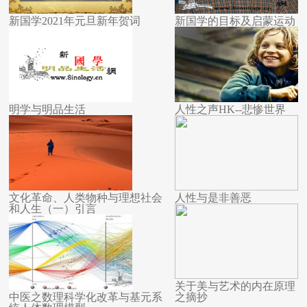
新国学2021年元旦新年贺词
新国学的目标及启蒙运动
明学与明品生活
人性之声HK--悲惨世界
文化革命、人类物种与理想社会
人性与是非善恶
和人生（一）引言
关于美与艺术的内在原理
中医之数理科学化改革与基元系
之摘抄