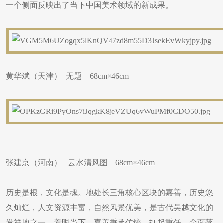
一个侧面反映出了当下中国美术领域的新成果。
黄华斌（天津） 无题 68cm×46cm
张建京（河南） 云水清风图 68cm×46cm
历史是根，文化是魂。地处长三角核心区块的嘉善，历史悠
久灿烂，人文资源丰富，自然风景优美，是古代吴越文化的
发祥地之一。着眼当下，嘉善秉承传统，扛起重任，全面落