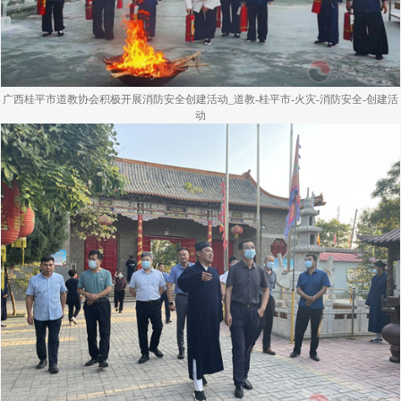
广西桂平市道教协会积极开展消防安全创建活动_道教-桂平市-火灾-消防安全-创建活
动