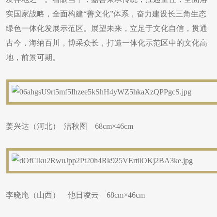
实国家战略，全面构建“善文化”体系，奋力建设长三角生态
绿色一体化发展示范区。展望未来，立足于文化自信，贯通
古今，海纳百川，博采众长，打造一体化示范区中的文化高
地，前景可期。
姜兴达（河北） 洁秋图 68cm×46cm
李晓庵（山西） 他日凌云 68cm×46cm