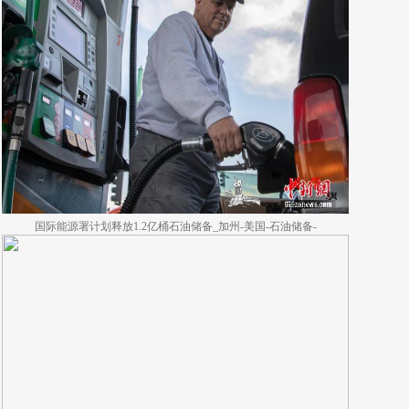
国际能源署计划释放1.2亿桶石油储备_加州-美国-石油储备-