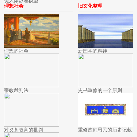
统人体数理模型
理想社会
旧文化整理
理想的社会
新国学的精神
宗教裁判法
史书重修的一个原则
对义务教育的批判
重修虚幻愚民的历史记载