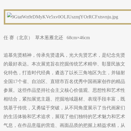
任 赛（北京） 草木葱雁北还 68cm×46cm
追慕先贤精神，传承先贤遗风，光大先贤艺术，是纪念先贤
的最好表达。本次展览旨在挖掘传统艺术精华、彰显民族文
化特色，打造时代经典，遴选了以长三角地区为主，并辐射
全国17个省、自治区、直辖市百名优秀中国画家创作的精品
参展。这些作品坚持社会主义核心价值观、思想性和艺术性
相结合，紧扣展览主题、挖掘地域题材、表现手段丰富，既
筑基于传统，又勇猛于突破，从不同角度展示了当代画家们
的生活体验和艺术追求，展现了他们独特的艺术魅力和艺术
气息，在作品意蕴的营造、画面品质的把握上精益求精，从