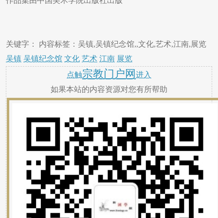
作品集由中国美术学院出版社出版
关键字： 内容标签：吴镇,吴镇纪念馆,,文化,艺术,江南,展览
吴镇
吴镇纪念馆
文化
艺术
江南
展览
宗教门户网
点触
进入
如果本站的内容资源对您有所帮助