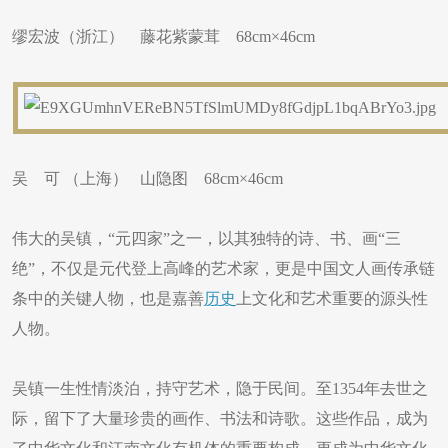
缪宏波（浙江） 藤花紫蒙茸 68cm×46cm
吴 可 （上海） 山隐图 68cm×46cm
伟大的吴镇，“元四家”之一，以其独特的诗、书、画“三
绝”，不仅是元代登上高峰的艺术家，更是中国文人画传承链
条中的关键人物，也是嘉善
历史
上文化和艺术重要的源头性
人物。
吴镇一生性情淡泊，持守艺术，隐于民间。至1354年去世之
际，留下了大量珍贵的画作、书法和诗歌。这些作品，成为