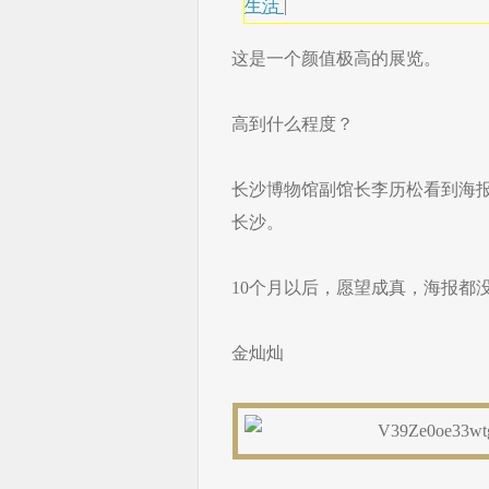
生活
|
这是一个颜值极高的展览。
高到什么程度？
长沙博物馆副馆长李历松看到海
长沙。
10个月以后，愿望成真，海报都
金灿灿