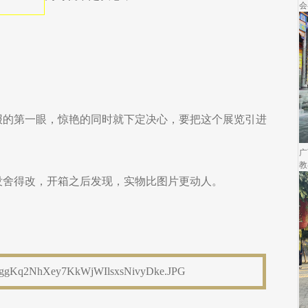
会
报的第一眼，惊艳的同时就下定决心，要把这个展览引进
广
教
没舍得改，开箱之后发现，实物比图片更动人。