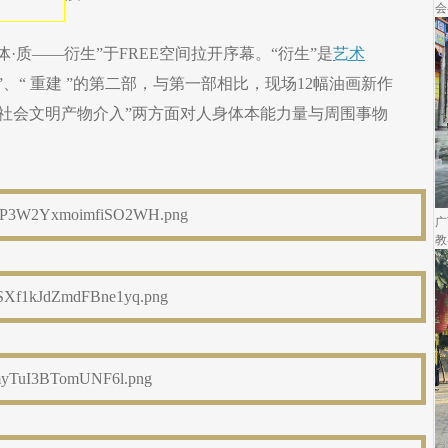
会
“体·质——衍生”于FREE空间拉开序幕。“衍生”是
艺术
生”、“ 重建 ”的第二部，与第一部相比，现场12幅油画新作
及“社会文明产物介入”两方面对人身体本能力量与周围事物
广
教