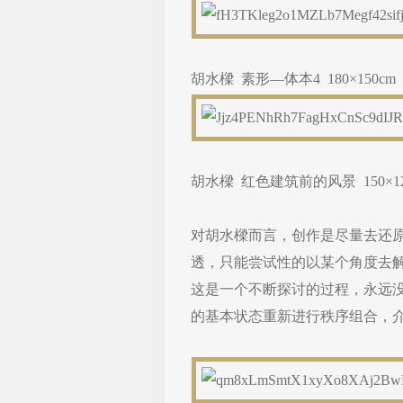
胡水樑 素形—体本4 180×150cm
胡水樑 红色建筑前的风景 150×12
对胡水樑而言，创作是尽量去还
透，只能尝试性的以某个角度去
这是一个不断探讨的过程，永远没
的基本状态重新进行秩序组合，