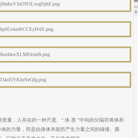
山
君
种质量，人存在的一种尺度。“ 体·质 ”中间的分隔符将体和
身体的力量，而是由身体本能所产生力量之间的碰撞、撕