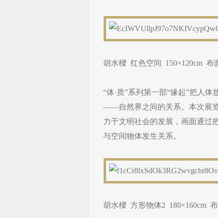
胡水樑 红色空间 150×120cm 布
“体·质”系列第一部“缘起”把
——自然界之间的关系。本次展览
力于文明社会的发展，画面通过
与空间物体发生关系。
胡水樑 方形物体2 180×160cm 布