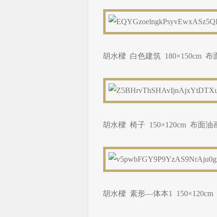
胡水樑 白色建筑 180×150cm 布
胡水樑 椅子 150×120cm 布面油画
胡水樑 素形—体本1 150×120cm