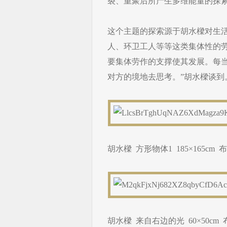
裂、重聚后所产生多维能量的探
这个主题的探索源于胡水樑对生
人、环卫工人等等这类集体性的
要集体劳作的支撑使其发展。每
对方的境地去思考。”胡水樑谈到
胡水樑 方形物体1 185×165cm 布
胡水樑 来自右边的光 60×50cm 