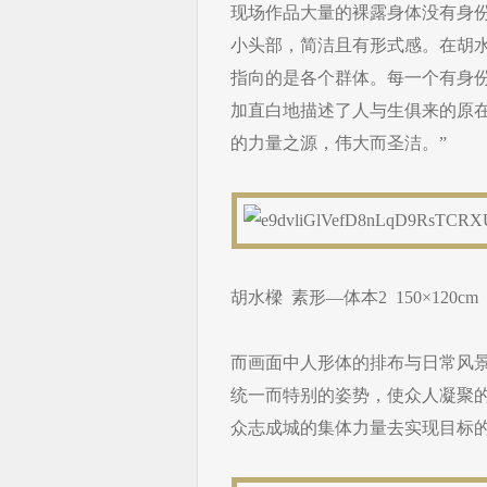
现场作品大量的裸露身体没有身
小头部，简洁且有形式感。在胡
指向的是各个群体。每一个有身
加直白地描述了人与生俱来的原
的力量之源，伟大而圣洁。”
胡水樑 素形—体本2 150×120cm
而画面中人形体的排布与日常风
统一而特别的姿势，使众人凝聚
众志成城的集体力量去实现目标