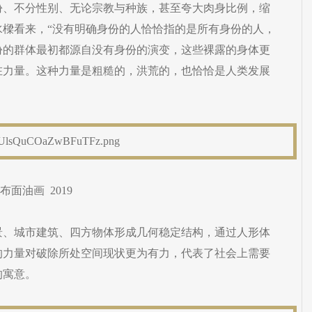
份、不分性别、无论宗教与种族，甚至夸大肉身比例，缩
水樑看来，“没有明确身份的人恰恰指的是所有身份的人，
份的群体最初都源自没有身份的演变，这些裸露的身体更
在力量。这种力量是粗糙的，洪荒的，也恰恰是人类发展
 布面油画 2019
景、城市建筑、四方物体形成几何稳定结构，通过人形体
的力量对破除所处空间现状更为有力，代表了社会上需要
的寓意。