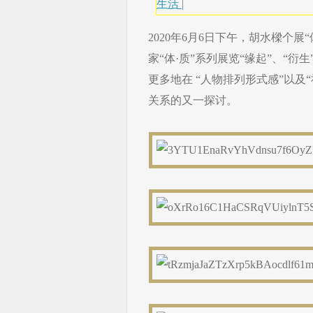
生活
|
2020年6月6日下午，胡水樑个展
家“体·质”系列展览“缘起”、“衍
更多地在 “人物排列形式感”以
关系的又一探讨。