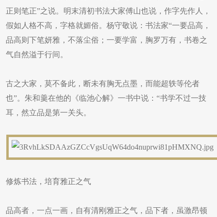
正则笔正”之说。明末清初书法大家傅山也说，作字先作人，
假如人格不高，字格就媚俗。杨守敬说：书法家“一要品高，
品高则下笔妍雅，不落尘俗；一要学富，胸罗万有，书卷之
气自然溢于行间。
古之大家，莫不备此，断未有胸无点墨，而能超轶等伦者
也”。朱和羹在他的《临池心解》一书中说：“书学不过一技
耳，然立品是第一关头。
修炼书法，培育雅正之气
品高者，一点一画，自有清刚雅正之气，品下者，虽激昂顿