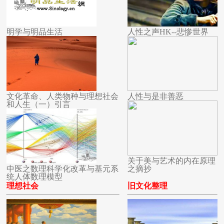
明学与明品生活
人性之声HK--悲惨世界
文化革命、人类物种与理想社会
人性与是非善恶
和人生（一）引言
关于美与艺术的内在原理
中医之数理科学化改革与基元系
之摘抄
统人体数理模型
理想社会
旧文化整理