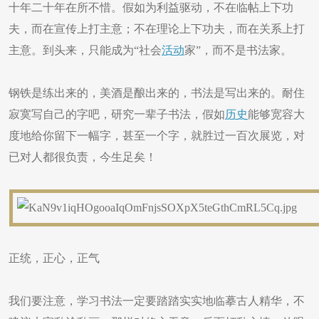
十年二十年在所不惜。假如为利益驱动，不在临帖上下功
夫，而在宣传上打主意；不在理论上下功夫，而在关系上打
主意。到头来，只能成为“社会
活动
家”，而不是书法家。
钢铁是练出来的，美酒是酿出来的，书法是写出来的。耐住
寂寞写自己的字吧，研究一辈子书法，假如
历史
能够宽容大
度地给你留下一幅字，甚至一个字，就胜过一百次展览，对
已对人都很负责，今生足矣！
正统，正心，正气
我们要注意，学习书法一定要踏踏实实地临摹古人精华，不