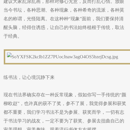
建议大家乱涂乱画，那样对修心无意，反而打乱心情。放眼
当今书坛，各种思潮、各种现象，各种希奇的流派，各种莫
名的称谓，光怪陆离。在这种种“现象”面前，我们要保持清
醒头脑，经得住诱惑，让自己的书法始终植根于传统，取法
于经典。
练书法，让心境沉静下来
现在书法界确实存在一种反常现象，假如你写一手传统的“颜
柳欧赵”，也许真的获不了奖，参不了展，我觉得参展和获奖
都不重要，我们学习书法不是为参展、获奖而学，一切有志
于书法学习的战友，一定不要为了获奖、参展去扭曲自己的
审美理想，审美趣味，跟着流行书体左右摇摆。