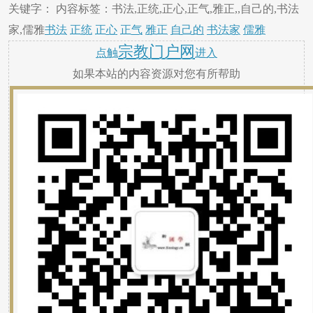
关键字： 内容标签：书法,正统,正心,正气,雅正,,自己的,书法
家,儒雅
书法
正统
正心
正气
雅正
自己的
书法家
儒雅
宗教门户网
点触
进入
如果本站的内容资源对您有所帮助