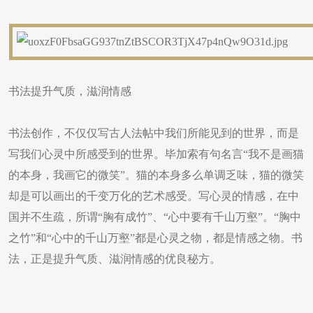
​书法提升气质，滋润情感
书法创作，不仅仅写古人法帖中我们所能见到的世界，而是
写我们心灵中所感受到的世界。毕加索有句名言“我不是画猫
的本身，我画它的微笑”。猫的本身多么单调乏味，猫的微笑
却是可以画出的千变万化的艺术感受。写心灵的情感，在中
国并不生疏，所谓“胸有成竹”、“心中要有千山万壑”。“胸中
之竹”和“心中的千山万壑”都是心灵之物，都是情感之物。书
法，正是提升气质、滋润情感的优良秘方。