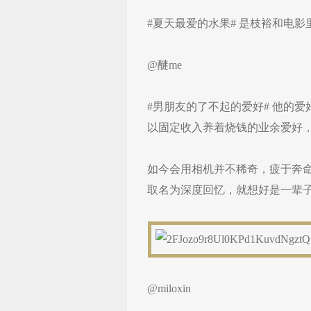
#夏天最爱的水果# 是枝裕和电
@醚me
#男朋友的了不起的爱好# 他的
以固定收入养着烧钱的业余爱好
如今会用相机并不稀奇，疲于奔
取名为深度回忆，就想好是一辈
@miloxin