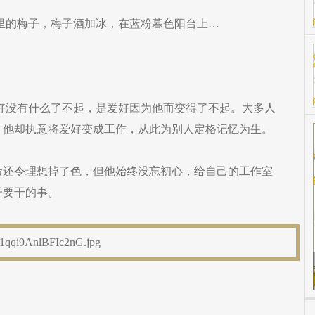
影里的梅子，梅子酒加冰，在蓝粉暮色阳台上…
爱好没有什么了不起，是爱好因为他而变得了不起。大多人
，他却执意将爱好变成工作，从此为别人定格记忆为生。
命还令理想掉了色，但他始终没忘初心，给自己的工作室
子要干的事。