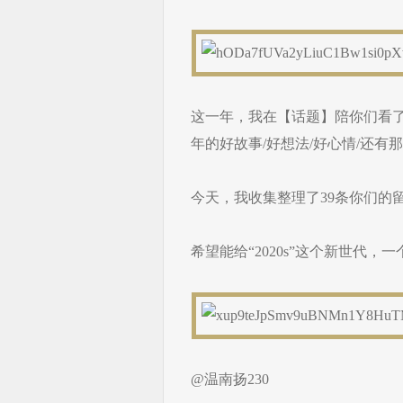
这一年，我在【话题】陪你们看
年的好故事/好想法/好心情/还
今天，我收集整理了39条你们的
希望能给“2020s”这个新世代，
@温南扬230