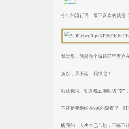
生活
|
今年的流行语，最不喜欢的就是“
我觉得，我是整个编辑部里家乡
所以，我不南，我很北！
我还觉得，朝九晚五地叨叨“南”
不还是要继续在996的深夜里，
听我的，人生本已苦短，干嘛不让