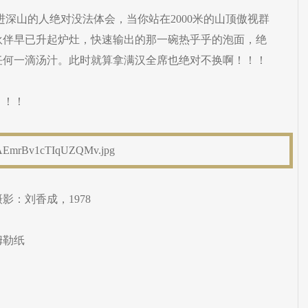
进深山的人绝对没法体会，当你站在2000米的山顶傲视群
伙伴早已升起炉灶，快速输出的那一碗热乎乎的泡面，绝
任何一滴汤汁。此时就算拿满汉全席也绝对不换啊！！！
！！！
：刘香成，1978
姆勒纸