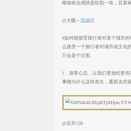
唯独表达感情是软肋一块，且算
@大颖～
活动
汪
#如何能接受旅行者对某个城市的
么接受一个旅行者对城市或文化
只会是个过客。
1、游客心态，让我们更放松更包
事物为什么这样发生，重新去挖
@吴升158