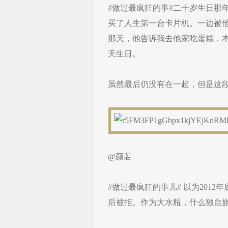
#做过最疯狂的事#二十岁生日那
买了人生第一台卡片机。一边被
那天，他告诉我去他家吃蛋糕，
天生日。
虽然最后仍没有在一起，但是这
@颜若
#做过最疯狂的事儿# 以为201
后被拒。作为大水瓶，什么独自