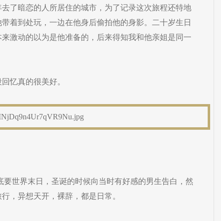
年去了暗恋的人所居住的城市，为了记录这次旅程还特地
他带着到处玩，一边在他身后偷拍他的身影。二十岁生日
本来激动的以为是他准备的，后来得知我和他亲姐是同一
段回忆真的很美好。
2年底要世界末日，圣诞的时候向当时有好感的男生告白，然
旅行，异想天开，裸辞，都是日常。