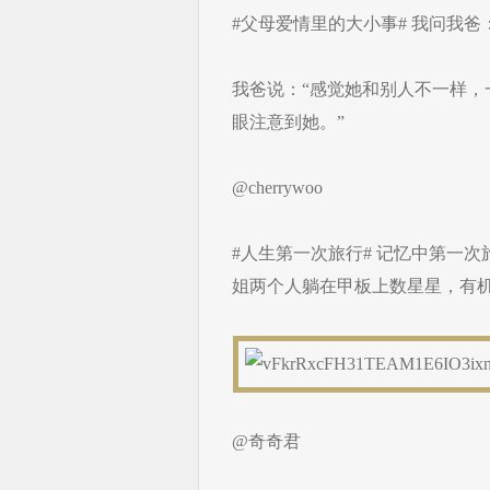
#父母爱情里的大小事# 我问我爸
我爸说：“感觉她和别人不一样
眼注意到她。”
@cherrywoo
#人生第一次旅行# 记忆中第一
姐两个人躺在甲板上数星星，有
@奇奇君