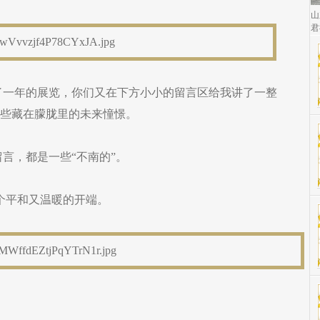
山
君
了一年的展览，你们又在下方小小的留言区给我讲了一整
有那些藏在朦胧里的未来憧憬。
留言，都是一些“不南的”。
一个平和又温暖的开端。