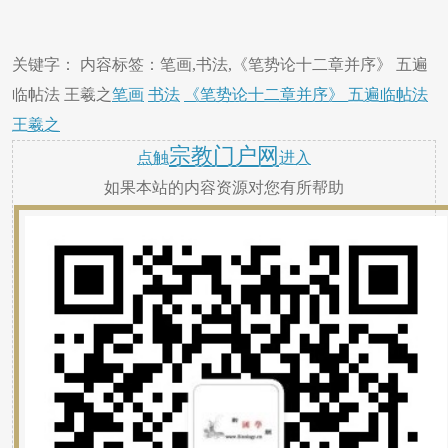
关键字： 内容标签：笔画,书法,《笔势论十二章并序》 五遍
临帖法 王羲之
笔画
书法
《笔势论十二章并序》 五遍临帖法
王羲之
宗教门户网
点触
进入
如果本站的内容资源对您有所帮助