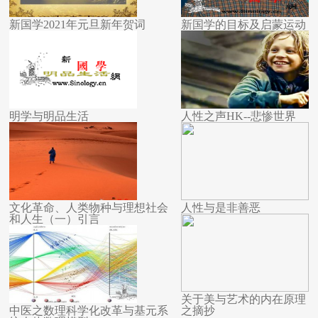
新国学2021年元旦新年贺词
新国学的目标及启蒙运动
明学与明品生活
人性之声HK--悲惨世界
文化革命、人类物种与理想社会
人性与是非善恶
和人生（一）引言
关于美与艺术的内在原理
中医之数理科学化改革与基元系
之摘抄