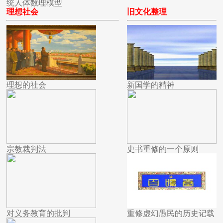
统人体数理模型
理想社会
旧文化整理
理想的社会
新国学的精神
宗教裁判法
史书重修的一个原则
对义务教育的批判
重修虚幻愚民的历史记载