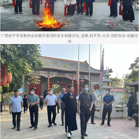
广西桂平市道教协会积极开展消防安全创建活动_道教-桂平市-火灾-消防安全-创建活
动