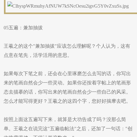
​05五遍：兼加抽拔
王羲之的这个"兼加抽拔"应该怎么理解呢？个人认为，这有
点意在笔先，活学活用的意思。
如果每次下笔之前，还会在心里琢磨怎么去写的话，你写出
来的笔画自然会少一些灵动。如果你还按着字帖上的笔画形
态去描摹的话，你写出来的笔画自然会少一些自己的风采。
怎么才能写得更好？王羲之的这四个字，您好好揣摩去吧。
按照上面这五遍写下来，就算是大功告成了吗？没那么简
单。王羲之在说完这"五遍临帖法"之后，还加了一句话："创