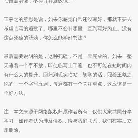
临惟需滑健，不得计其遍数也。"
王羲之的意思是说，如果你感觉自己还没写好，那就不要去
考虑临写的遍数了。哪里不会补哪里，直到写好为止。没有
这点死磕的犟劲，你怎么能学好书法？
最后需要说明的是，这种死磕，不是一天完成的。如果一整
天逮着一个字不放，即使临写上千遍，也不可能在短时间内
有什么大的提升。回归到现实临帖，初学的话，照着王羲之
说的，一个字写五遍，每遍都有一个关注重点，这应该是一
个好方法。
注：本文来源于网络版权归原作者所有，仅供大家共同分享
学习，如作者认为涉及侵权，请与我们联系，我们核实后立
即删除。