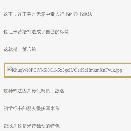
这不，连王羲之无意中带入行书的隶书笔法
也让米芾给打造成了自己的标签
这就是：蟹爪钩
这种笔法因为形似蟹爪，故名
初学行书的朋友很多写米芾
都以为这是米芾独创的特色