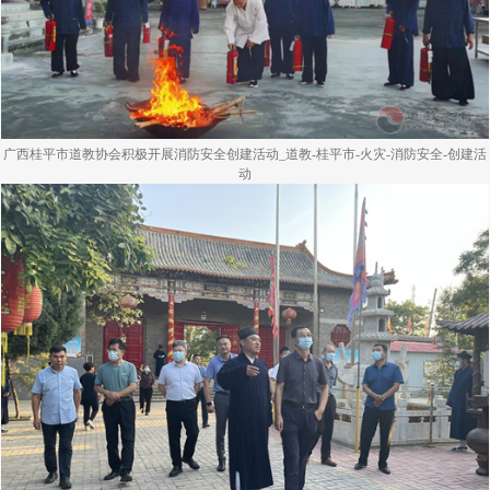
广西桂平市道教协会积极开展消防安全创建活动_道教-桂平市-火灾-消防安全-创建活
动