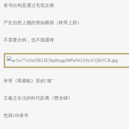
隶书出钩是通过毛笔左推
产生自然上翘的类似横画（映带上部）
不需要出钩，也不能露锋
米芾《蜀素帖》里的“谢”
王羲之生活的时代距离《曹全碑》
也就100多年