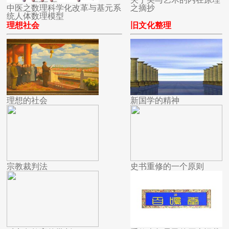
中医之数理科学化改革与基元系
之摘抄
统人体数理模型
理想社会
旧文化整理
理想的社会
新国学的精神
宗教裁判法
史书重修的一个原则