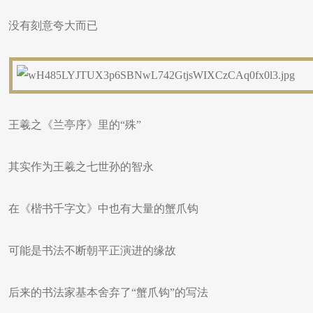
没有刻意夸大而已
王羲之《兰亭序》里的“殊”
其实作为王羲之七世孙的智永
在《楷书千字文》中也有大量的蟹爪钩
可能是书法不断朝平正演进的缘故
后来的书法家基本舍弃了“蟹爪钩”的写法