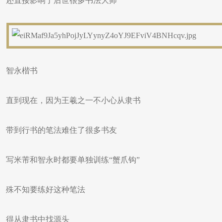
还直接影响了后世很多书法大师
智永楷书
直到现在，因为王羲之一不小心从隶书
带到行书的笔法难住了很多书友
写米芾和智永时都要单独训练“蟹爪钩”
殊不知要练好这种笔法
得从隶书中找源头