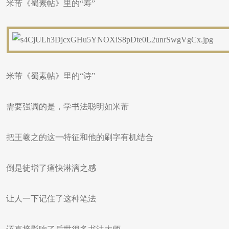
米芾《蜀素帖》里的“寿”
米芾《蜀素帖》里的“诗”
需要强调的是，学书法聪明如米芾
把王羲之的这一特征和他的刷字有机结合
倒是徒增了痛快淋漓之感
让人一下记住了这种笔法