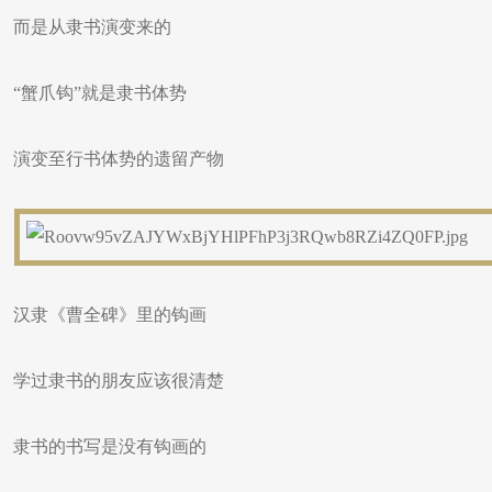
而是从隶书演变来的
“蟹爪钩”就是隶书体势
演变至行书体势的遗留产物
汉隶《曹全碑》里的钩画
学过隶书的朋友应该很清楚
隶书的书写是没有钩画的