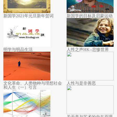
新国学2021年元旦新年贺词
新国学的目标及启蒙运动
明学与明品生活
人性之声HK--悲惨世界
文化革命、人类物种与理想社会
人性与是非善恶
和人生（一）引言
关于美与艺术的内在原理