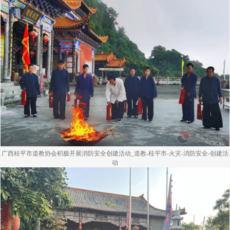
广西桂平市道教协会积极开展消防安全创建活动_道教-桂平市-火灾-消防安全-创建活
动