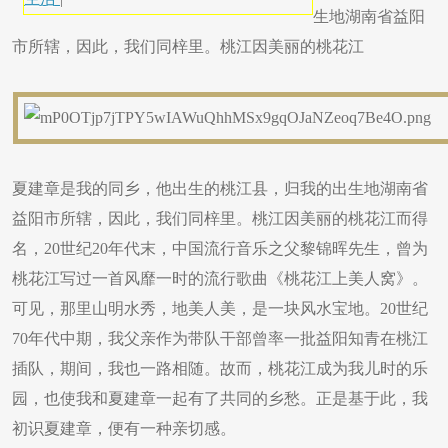
生地湖南省益阳
市所辖，因此，我们同梓里。桃江因美丽的桃花江
夏建章是我的同乡，他出生的桃江县，归我的出生地湖南省
益阳市所辖，因此，我们同梓里。桃江因美丽的桃花江而得
名，20世纪20年代末，中国流行音乐之父黎锦晖先生，曾为
桃花江写过一首风靡一时的流行歌曲《桃花江上美人窝》。
可见，那里山明水秀，地美人美，是一块风水宝地。20世纪
70年代中期，我父亲作为带队干部曾率一批益阳知青在桃江
插队，期间，我也一路相随。故而，桃花江成为我儿时的乐
园，也使我和夏建章一起有了共同的乡愁。正是基于此，我
初识夏建章，便有一种亲切感。