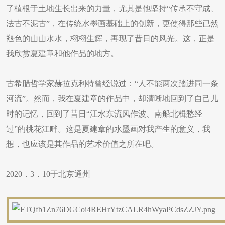
了植根于土地生长出来的力量，尤其是他坚持“传承不守成、
法古不泥古”，在传统水墨画基础上的创新，更使得那些已然
褪色的山山水水，栩栩生辉，再现了昔日的风光。这，正是
我欣赏夏建章和他作品的地方。
古希腊哲学家赫拉克利特曾经说过：“人不能两次踏进同一条
河流”。然而，我在夏建章的作品中，却清晰地回到了自己儿
时的记忆，回到了昔日“江水东流风作波、南船北楫愁经
过”的桃花江畔。这是夏建章的水墨画对我产生的意义，我
想，也应该是其作品的艺术价值之所在吧。
2020．3．10于北京通州