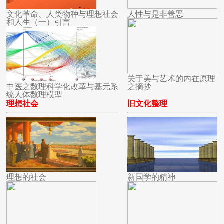
文化革命、人类物种与理想社会
人性与是非善恶
和人生（一）引言
关于美与艺术的内在原理
中医之数理科学化改革与基元系
之摘抄
统人体数理模型
理想社会
旧文化整理
理想的社会
新国学的精神