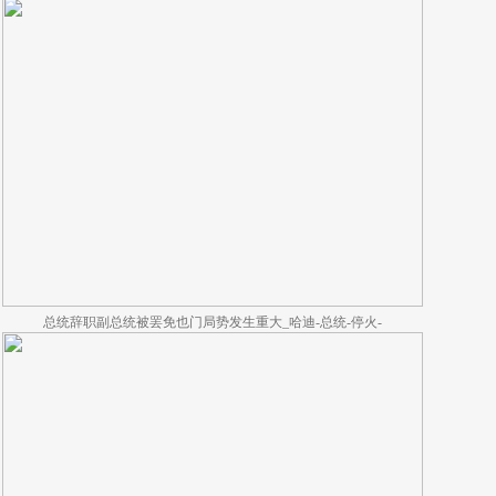
总统辞职副总统被罢免也门局势发生重大_哈迪-总统-停火-