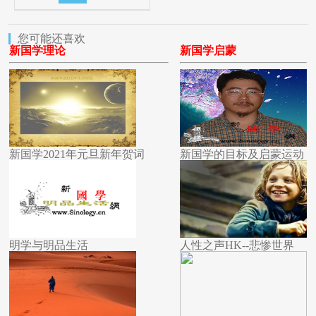
您可能还喜欢
新国学理论
新国学启蒙
新国学2021年元旦新年贺词
新国学的目标及启蒙运动
明学与明品生活
人性之声HK--悲惨世界