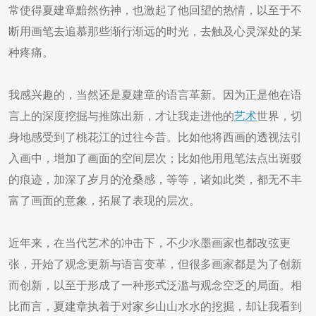
常使得夏建章黯然伤神，也激起了他回望的热情，以至于不
断用画笔去追慕那些渐行渐远的时光，去触及心灵深处的某
种疼痛。
我感兴趣的，当然还是夏建章的语言革新。因为正是他在语
言上的深度挖掘与推陈出新，才让我走进他的
艺术
世界，切
身地感受到了桃花江的过往今昔。比如他将西画的透视法引
入画中，增加了画面的空间层次；比如他用甩笔法点出斑驳
的痕迹，加深了岁月的沧桑感，等等，诸如此类，都无不丰
富了画面的意象，拓展了表现的层次。
近年来，在当代艺术的冲击下，不少水墨画家也都改弦更
张，开始了观念更新与语言变革，但很多画家都是为了创新
而创新，以至于形成了一种形式泛滥与观念空乏的局面。相
比而言，夏建章执着于对家乡山山水水的挖掘，却让我看到