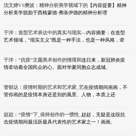
沈文婷VS樊波：精神分析美学视域下的
【内容提要】精神
分析美学脱胎于西格蒙德·弗洛伊德的精神分析理
于洋：造型艺术表达中的真实与现实—
内容摘要：在造型
艺术领域，“现实主义”既是一种手法，也是一种风格，牵
于洋：“抗疫”主题美术创作的情境和
连日来，新冠肺炎疫
情牵动着全国民众的心。面对华夏同胞众志成城、
管郁达：疫情时期的艺术和艺术家_艺
在疫情期间画画，不
管你画的是疫情本身还是别的風景、人物，本质上还
赵赵：“疫情”下_保持创作的一惯性_
赵赵，无疑是这段抗
击疫情期间最活跃最具代表性的艺术家之一！画画、