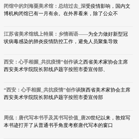
闭馆中的刘海粟美术馆：总结过去_深
受疫情影响，国内文
博机构闭馆已有一月有余。在外界看来，除了公众不
江苏省美术馆线上特展：乡情画语——
为全力做好新型冠
状病毒感染的肺炎疫情防控工作，避免人员聚集导致
西安：心手相握_共抗疫情”创作谈之
西省美术家协会主席
西安美术学院院长郭线庐题字按照市委宣传部、
“西安：心手相握_共抗疫情”创作谈
陕西省美术家协会主席
西安美术学院院长郭线庐题字按照市委宣传部
周侃：唐代写本书手及其书写价值_唐
20世纪以来，敦煌写
本书迹打开了从普通书手角度考察唐代写本的窗口