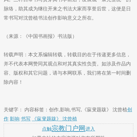
脉络，助其成为继往开来之书法大家而享誉后世，这便是日
常书写对沈曾植书法创作影响意义之所在。
（来源：《中国书画报》书法版）
转载声明：本文系编辑转载，转载目的在于传递更多信息，
并不代表本网赞同其观点和对其真实性负责。如涉及作品内
容、版权和其它问题，请与本网联系，我们将在第一时间删
除内容！
关键字： 内容标签：创作,影响,书写,《寐叟题跋》 沈曾植
创
作
影响
书写
《寐叟题跋》 沈曾植
宗教门户网
点触
进入