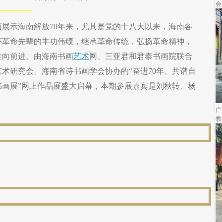
会
展示海南解放70年来，尤其是党的十八大以来，海南各
怀革命先辈的丰功伟绩，继承革命传统，弘扬革命精神，
推向前进。由海南书画
艺术
网、三亚君和君泰书画院联合
术研究会、海南省诗书画学会协办的“奋进70年、共谱自
书画展”网上作品展盛大启幕，本期参展嘉宾是刘秋转、杨
广
教