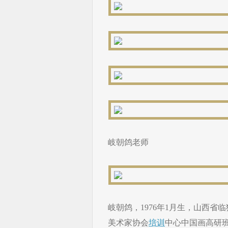
岐朝鸽老师
岐朝鸽，1976年1月生，山西省
美术家协会
培训
中心中国画高研班