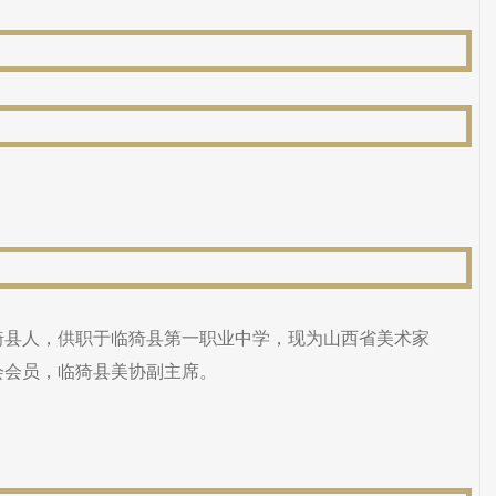
临猗县人，供职于临猗县第一职业中学，现为山西省美术家
会会员，临猗县美协副主席。