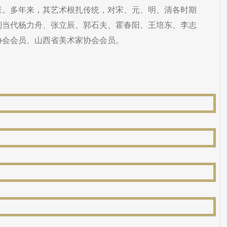
班。多年来，其艺术根扎传统，对宋、元、明、清各时期
到当代杨力舟、张立辰、郭石夫、霍春阳、王培东、李志
协会会员、山西省美术家协会会员。