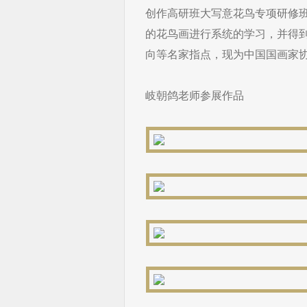
创作高研班大写意花鸟专项研修
的花鸟画进行系统的学习，并得
向等名家指点，现为中国国画家
岐朝鸽老师参展作品