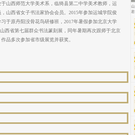
，毕业于山西师范大学美术系，临猗县第二中学美术教师，运
山
君
，山西省女子书法家协会会员。2015年参加运城学院俊
学习于原丹阳没骨花鸟研修班，2017年暑假参加北京大学
品入选山西省第七届群众书法篆刻展，同年暑期再次跟师于北京
，作品多次参加省市级展览并获奖。