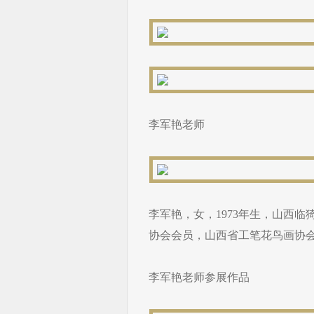
李军艳老师
李军艳，女，1973年生，山西
协会会员，山西省工笔花鸟画协
李军艳老师参展作品