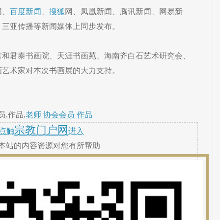
网、
百度
新闻
、
搜狐
网、凤凰新闻、腾讯新闻、网易新
、三亚传播等新闻媒体上同步发布。
君和君泰书画院、天涯书画苑、海南齐白石艺术研究会、
画艺术家对本次书画展的大力支持。
,作品,
老师
协会会员
作品
宗教门户网
点触
进入
本站的内容资源对您有所帮助