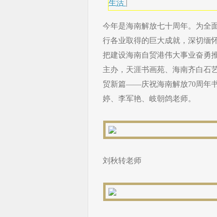
生活
|
今年是海南解放七十周年。为全面
行各业取得的巨大成就，深切缅
把建设海南自贸港伟大事业奋勇
主办，天涯书画苑、海南齐白石艺
贸新篇——庆祝海南解放70周年
婷、李军艳、岐朝鸽老师。
刘秋转老师