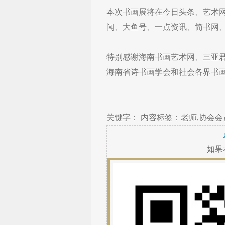
本次书画展将在今日头条、艺术
闻、大鱼号、一点资讯、简书网
特别感谢海南书画艺术网、三亚
海南省诗书画学会和社会各界书
关键字： 内容标签：老师,协会会员
如果