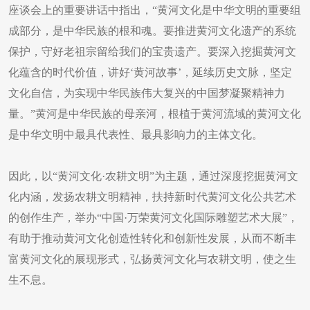
座谈会上的重要讲话中指出，“黄河文化是中华文明的重要组
成部分，是中华民族的根和魂。要推进黄河文化遗产的系统
保护，守好老祖宗留给我们的宝贵遗产。要深入挖掘黄河文
化蕴含的时代价值，讲好‘黄河故事’，延续历史文脉，坚定
文化自信，为实现中华民族伟大复兴的中国梦凝聚精神力
量。”黄河是中华民族的母亲河，根植于黄河流域的黄河文化
是中华文明中最具代表性、最具影响力的主体文化。
因此，以“黄河文化·农耕文明”为主题，通过深度挖掘黄河文
化内涵，发扬农耕文明精神，扶持新时代黄河文化公共艺术
的创作生产，举办“中国·万荣黄河文化国际雕塑艺术大展”，
有助于推动黄河文化创造性转化和创新性发展，从而不断丰
富黄河文化的展现形式，弘扬黄河文化与农耕文明，使之生
生不息。