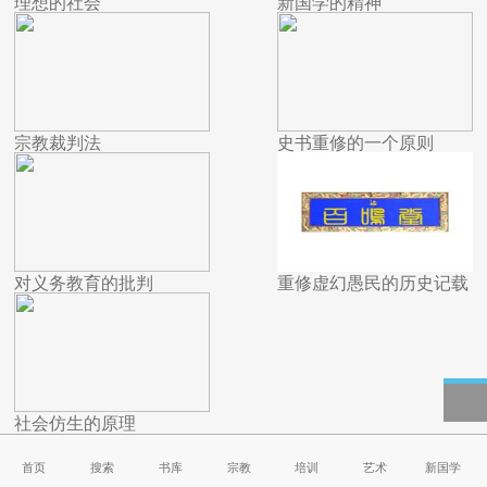
理想的社会
新国学的精神
宗教裁判法
史书重修的一个原则
对义务教育的批判
重修虚幻愚民的历史记载
社会仿生的原理
首页
搜索
书库
宗教
培训
艺术
新国学
第八届中国博物馆及相关产品与技术
由国家文物局指