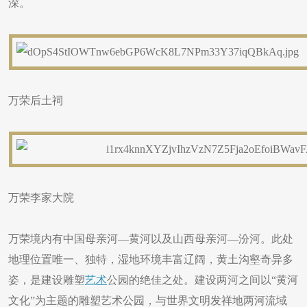
深。
​万荣后土祠
万荣李家大院
万荣境内有中国母亲河—黄河以及山西母亲河—汾河。此处
地理位置唯一、独特，湿地环境丰富辽阔，黄土沟壑奇异多
姿，是建设雕塑
艺术
公园的绝佳之处。建设两河之间以“黄河
文化”为主题的雕塑艺术公园，与世界文明发祥地两河流域