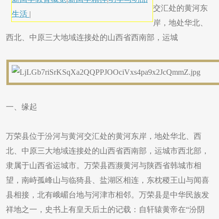
交汇处的黄河东
生活
|
岸，地处华北、
西北、中原三大地域连接处的山西省西南部，运城
一、缘起
万荣县位于汾河与黄河交汇处的黄河东岸，地处华北、西
北、中原三大地域连接处的山西省西南部，运城市西北部，
隶属于山西省运城市。万荣县西濒黄河与陕西省韩城市相
望，南峙孤峰山与临猗县、盐湖区相连，东枕稷王山与闻喜
县相接，北有峨嵋台地与河津市相邻。万荣县是中华民族发
祥地之一，史书上有皇天后土的记载：自轩辕黄帝在“汾阴