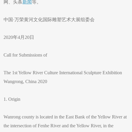
网、头条
新闻
等。
中国·万荣黄河文化国际雕塑艺术大展组委会
2020年4月20日
Call for Submissions of
The 1st Yellow River Culture International Sculpture Exhibition
Wangrong, China 2020
1. Origin
Wanrong county is located in the East Bank of the Yellow River at
the intersection of Fenhe River and the Yellow River, in the