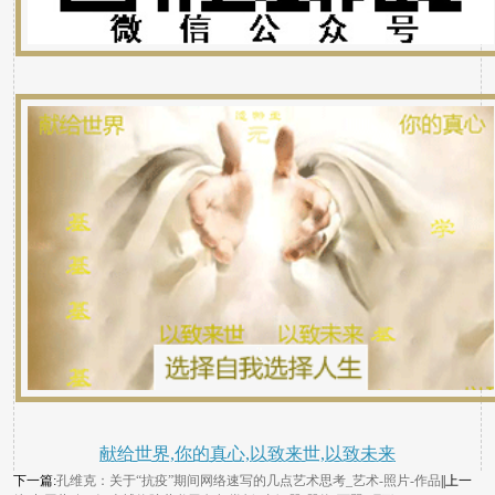
献给世界,你的真心,以致来世,以致未来
下一篇:
孔维克：关于“抗疫”期间网络速写的几点艺术思考_艺术-照片-作品
||上一