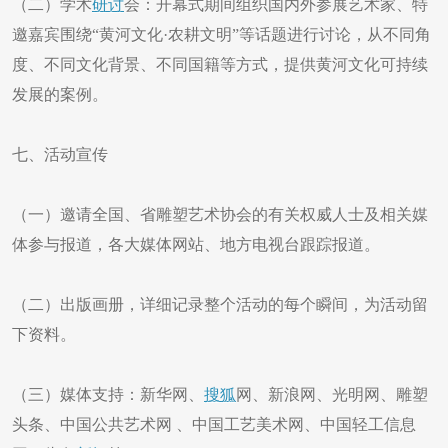
（二）学术
研讨
会：开幕式期间组织国内外参展艺术家、特
邀嘉宾围绕“黄河文化·农耕文明”等话题进行讨论，从不同角
度、不同文化背景、不同国籍等方式，提供黄河文化可持续
发展的案例。
七、活动宣传
（一）邀请全国、省雕塑艺术协会的有关权威人士及相关媒
体参与报道，各大媒体网站、地方电视台跟踪报道。
（二）出版画册，详细记录整个活动的每个瞬间，为活动留
下资料。
（三）媒体支持：新华网、
搜狐
网、新浪网、光明网、雕塑
头条、中国公共艺术网 、中国工艺美术网、中国轻工信息