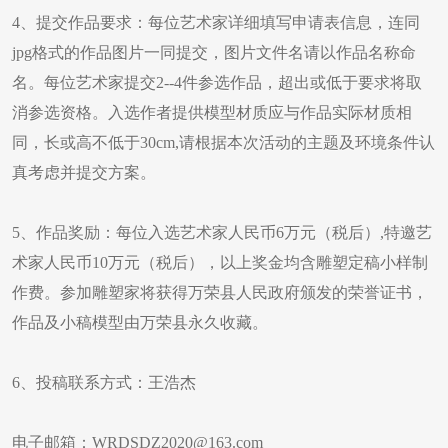
4、提交作品要求：每位艺术家详细填写申请表信息，连同
jpg格式的作品图片一同提交，图片文件名请以作品名称命
名。每位艺术家提交2--4件参选作品，超出或低于要求将取
消参选资格。入选作者提供模型材质应与作品实际材质相
同，长或高不低于30cm,请根据本次活动的主题及环境条件认
真考虑并提交方案。
5、作品奖励：每位入选艺术家人民币6万元（税后）,特邀艺
术家人民币10万元（税后），以上奖金均含雕塑定稿小样制
作费。参加雕塑家将获得万荣县人民政府颁发的荣誉证书，
作品及小稿模型由万荣县永久收藏。
6、投稿联系方式：王浩杰
电子邮箱：WRDSDZ2020@163.com