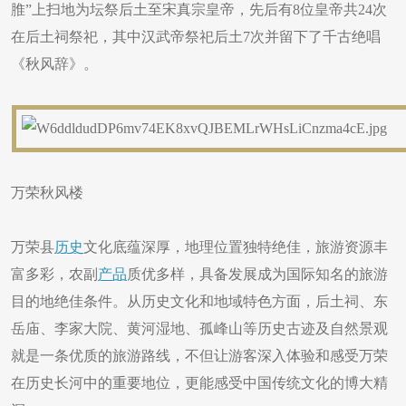
脽”上扫地为坛祭后土至宋真宗皇帝，先后有8位皇帝共24次
在后土祠祭祀，其中汉武帝祭祀后土7次并留下了千古绝唱
《秋风辞》。
万荣秋风楼
万荣县
历史
文化底蕴深厚，地理位置独特绝佳，旅游资源丰
富多彩，农副
产品
质优多样，具备发展成为国际知名的旅游
目的地绝佳条件。从历史文化和地域特色方面，后土祠、东
岳庙、李家大院、黄河湿地、孤峰山等历史古迹及自然景观
就是一条优质的旅游路线，不但让游客深入体验和感受万荣
在历史长河中的重要地位，更能感受中国传统文化的博大精