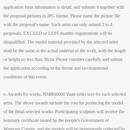
application form information in detail, and submits it together with
the proposal pictures in JPG format. Please name the picture file
with the proposal’s name. Each artist can only submit 2 to 4
proposals. EXCEED or LESS thanthe requirements will be
disqualified. The model material provided by the selected artist
shall be the same as the actual material of the work, with the length
or height no less than 30cm. Please consider carefully and submit
the application according to the theme and environmental
conditions of this event.
e. Awards for works: RMB60000 Yuan (after tax) for each selected
artist. The above awards include the cost for producing the model
of the finial-selected works. Participating sculptors will receive the
honorary certificate issued by the people's Government of
Wanrong County, and the models will be permanently collected by