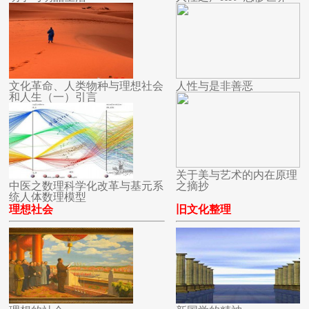
文化革命、人类物种与理想社会
人性与是非善恶
和人生（一）引言
关于美与艺术的内在原理
中医之数理科学化改革与基元系
之摘抄
统人体数理模型
理想社会
旧文化整理