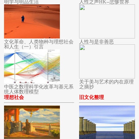
明学与明品生活
人性之声HK--悲惨世界
文化革命、人类物种与理想社会
人性与是非善恶
和人生（一）引言
关于美与艺术的内在原理
中医之数理科学化改革与基元系
之摘抄
统人体数理模型
理想社会
旧文化整理