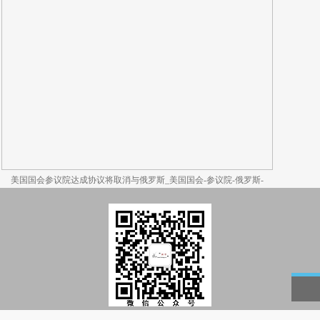
美国国会参议院达成协议将取消与俄罗斯_美国国会-参议院-俄罗斯-