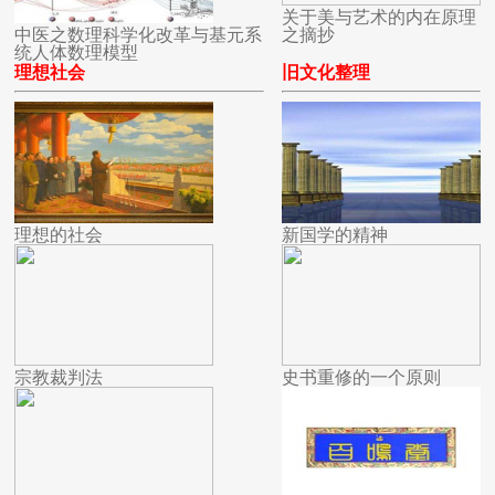
关于美与艺术的内在原理
中医之数理科学化改革与基元系
之摘抄
统人体数理模型
理想社会
旧文化整理
理想的社会
新国学的精神
宗教裁判法
史书重修的一个原则