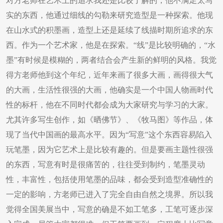
对方老师在艺术上的追求我还是比较了解的，他不满足太写
实的东西，他通过细线的勾勒来研究造型是一种探索。他现
在山水式的积墨画，造型上还是延续了线描时期所追求的东
西。作为一个艺术家，他是在探索。“线”是比较明确的，“水
墨”有时候是模糊的，两者结合会产生新的鲜明的风格。我觉
得方老师他到这个年纪，近年来画了很多大画，画得很大气
的大画，生活性很强的大画，他确实是一个中国人物画时代
性的标杆，他在不同时代都会成为大家研究与学习的大家。
尤其许多写生创作，如《晒佛节》、《牧马图》等作品，体
现了当代中国画的最高水平。因为“写意”这个东西容易陷入
玩笔墨，因为它艺术上是比较有趣的。但是要画主题性很强
的东西，写意有时是很痛苦的，往往受到制约，笔墨灵动
性，丰富性，包括使用笔墨的品味，都会受到造型准确性的
一定的影响，方老师已进入了完全自由自然之境界。所以我
觉得全国美展当中，写意的确是不如工笔多，工笔可逐步深