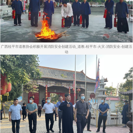
广西桂平市道教协会积极开展消防安全创建活动_道教-桂平市-火灾-消防安全-创建活
动