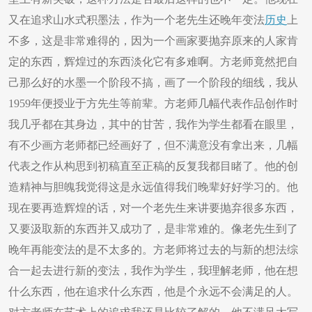
又在追求山水式积墨法，作为一个老先生还晚年变法
历史
上
不多，这是非常难得的，因为一个画家要抛弃原来的人家肯
定的东西，辉煌过的东西淡化它有多难啊。方老师竟然把自
己那么好的水墨一个阶段不搞，画了一个阶段的细线，我从
1959年便授业于方先生等前辈。方老师几幅代表作品创作时
我几乎都在其身边，其中的甘苦，我作为学生都看在眼里，
有不少画方老师都已经画好了，但不满意没有拿出来，几幅
代表之作从构思到初稿直至正稿的反复我都目睹了。他的创
造精神与胆魄我觉得这是永远值得我们晚辈好好学习的。他
现在要再造辉煌的话，对一个老先生来讲要抛弃很多东西，
又要汲取新的东西并又成功了，是非常难的。像老先生到了
晚年再能变法的是不太多的。方老师将过去的与新的想法综
合一起去进行新的变法，我作为学生，我理解老师，他在想
什么东西，他在追求什么东西，他是个永远不会满足的人。