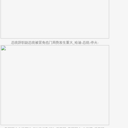
总统辞职副总统被罢免也门局势发生重大_哈迪-总统-停火-