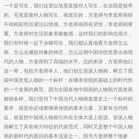
一个是写生，我们这里以笔墨直接对人写生，在全国是较早
的。毛笔直接对人物写生，画老百姓，方老师与李老师画得
不但精彩而且灌注以情感。方老师画得有灵性，李老师则厚
重。方老师对生活形象美极敏感，这对我们的影响也很大，
我们有时候一起下乡聊写生，我们都认真地看方老师怎么
画，怎么去捕捉对象的神态，怎么运用中国传统笔墨去画现
代的人物，方老师到了高端的水平。总的来讲，方老师他们
这一辈，包括方老师本人，他们创立浙派人物画，树立了我
国中国意笔人物的一个标杆：在继承传统的基础上的时代性
的一个发展的典范。因为全国各地中国画的人物画方面发展
都很多样，我们坚持了中国当代人物画发展史上一个标杆的
要求，就是你必须要继承传统的基本元素，又要有当代特
征，就是把中国画人物画引向在主体大道上前进。浙派人物
画树立了具有南方特征的代表范式，同时又是整个中国人物
画的新时代的面目的基本流派之一。因为方老师整个地参