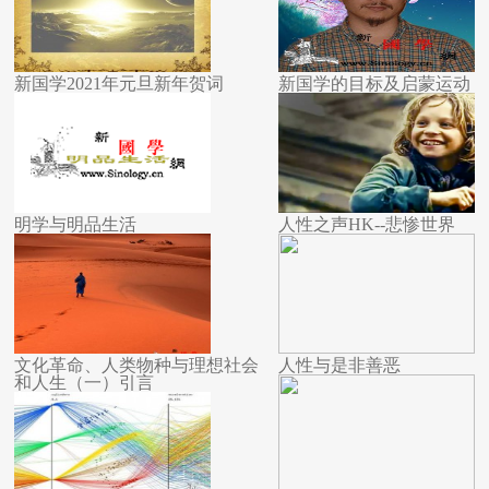
新国学2021年元旦新年贺词
新国学的目标及启蒙运动
明学与明品生活
人性之声HK--悲惨世界
文化革命、人类物种与理想社会
人性与是非善恶
和人生（一）引言