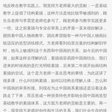
地反映在教学实践上。我觉得方老师最大的贡献：一是基础
教学上提倡了结构素描，这种方法是他比较早敏感到的，顾
生岳老师与李震坚老师也参与了。顾老师参与教学实践更多
一些。这之前素描与专业在审美上的矛盾一直未很好解决，
困扰着中国人物画教学。因此希望能有一种与中国人物画比
较适应的造型训练模式。方老师看到伯里吉曼的结构解剖学
时，他马上敏感到这个东西和中国画的关系。如今后的中国
画，如果这样去理解的话，素描就容易跟中国画结合。我们
进来的时候画的是灯光明暗素描，后来第二年就开始画结构
素描的尝试。这个是方老师一直在思考的事情，为此还讲了
很多课，什么叫结构素描，如何以结构去理解人体，怎么和
中国画的审美衔接。到现在为止中国画系素描还是沿着这条
路走了下来，而且形成一种浙美特色并影响全国中国画造型
基础教学的素描体系，这方面方老师的贡献是主要的。再一
个，我觉得方老师对创作和生活的关系，我们社会生存的状