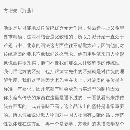
方增先《海燕》
浙派是尽可能地发挥传统优秀元素作用，然后造型上又希望
要求精确，这两种结合是比较难的，所以浙派开始一直处于
难题当中。北京的画法这方面往往不感觉太难，因为他们对
传统笔墨的要求不像我们这么苛求。他们用毛笔来画人物形
象也画得很扎实，他们不像我们那么太计较笔墨的传统性。
我们跟北方的区别，包括跟黄胄先生的区别就是对传统的理
解角度。我们这里是因为老先生在边上，对笔墨的品位是有
标准，有要求，因此笔墨有时会成为写实造型的制约因素。
你太偏离传统的东西在这里是通不过的，一看就看出来跟传
统有距离的，或者品味不高，这个品味上的坚持是非常重要
的。所以假如说浙派人物画对中国人物画有贡献的话，示范
性就体现在这方面。再一个是教学，方老师的素描教学整个