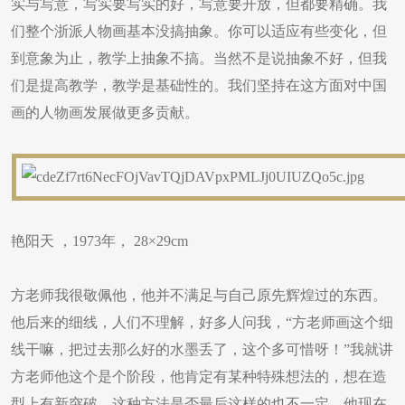
实与写意，写实要写实的好，写意要开放，但都要精确。我
们整个浙派人物画基本没搞抽象。你可以适应有些变化，但
到意象为止，教学上抽象不搞。当然不是说抽象不好，但我
们是提高教学，教学是基础性的。我们坚持在这方面对中国
画的人物画发展做更多贡献。
​艳阳天 ，1973年， 28×29cm
方老师我很敬佩他，他并不满足与自己原先辉煌过的东西。
他后来的细线，人们不理解，好多人问我，“方老师画这个细
线干嘛，把过去那么好的水墨丢了，这个多可惜呀！”我就讲
方老师他这个是个阶段，他肯定有某种特殊想法的，想在造
型上有新突破，这种方法是否最后这样的也不一定。他现在