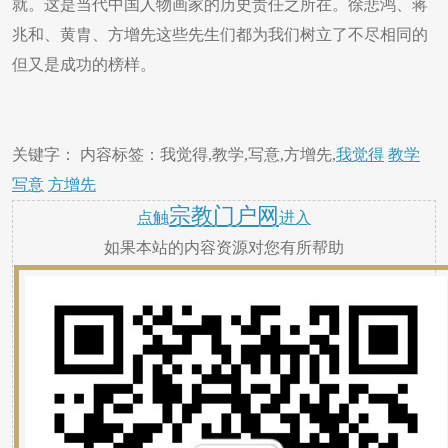
就。这是当代中国人物画家的历史责任之所在。徐悲鸿、蒋
兆和、黄胄、方增先这些先生们都为我们树立了不尽相同的
但又是成功的榜样。
关键字： 内容标签：我觉得,教学,写意,方增先,
我觉得
教学
写意
方增先
宗教门户网
点触
进入
如果本站的内容资源对您有所帮助