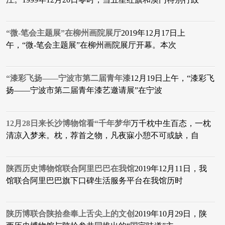
“微-笔会主题展”在柳州画院展厅
2019年12月17日上
午，“微-笔会主题展”在柳州画院展厅开幕。本次
“漆彩飞扬——宁波市第二届青年漆
12月19日上午，“漆彩飞
扬——宁波市第二届青年漆艺邀请展”在宁波
12月28日来长沙博物馆看“千年梦华
万千枕中生百态，一枕
清凉入梦来。枕，荐首之物，凡夜寐小憩不可或缺，自
陕西历史博物馆联合阿里巴巴在我馆
2019年12月11日，我
馆联合阿里巴巴旗下口碑生活服务平台在我馆历时
陕历博联合陕拾叁奉上舌尖上的文创
2019年10月29日，陕