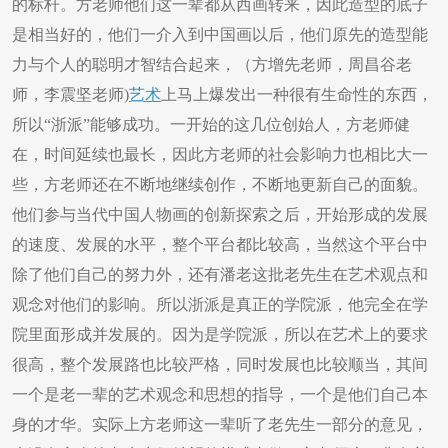
的标杆。方老师他们这一辈都从西画转来，因此造型的底子
是相当好的，他们一介入到中国画以后，他们原先的造型能
力与个人的聪明才智结合起来，（方增先老师，周昌谷老
师，李震坚老师)
艺术
上马上爆发出一种很有生命性的东西，
所以“浙派”能够成功。一开始的这几位创始人，方老师健
在，时间延续也最长，因此方老师的社会影响力也相比大一
些，方老师还在不断地继续创作，不断地更新自己的面貌。
他们参与当代中国人物画的创新探索之后，开始形成的发展
的速度、发展的水平，整个平台都比较高，当然这个平台中
除了他们自己的努力外，还有潘老这批老先生在艺术观点和
观念对他们的影响。所以浙派是真正的学院派，他完全在学
院里面形成并发展的。因为是学院派，所以在艺术上的要求
很高，整个发展路也比较严格，同时发展也比较顺当，其间
一个是老一辈的艺术观念和思想的指导，一个是他们自己本
身的才华。实际上方老师这一辈听了老先生一部分的意见，