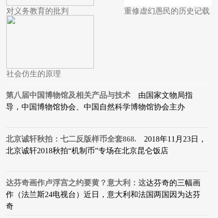
对义务教育的批判
重修虚幻愚民的历史记载
社会仿生的原理
第八届中国博物馆及相关产品与技术
由国家文物局指
导，中国博物馆协会、中国自然科学博物馆协会主办
北京诚轩秋拍：七二反版样币全套868.
2018年11月23日，
北京诚轩2018秋拍“机制币”专场在北京昆仑饭店
达芬奇画作卢浮宫之约要黄？意大利：这
达芬奇的三幅画
作（法兰斯24电视台）近日，意大利和法国两国因为达芬
奇