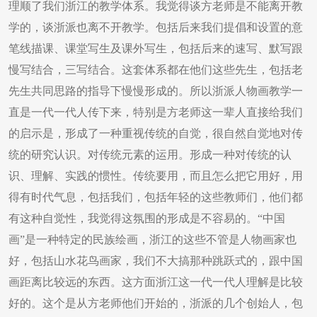
理顺了我们浙江的教学体系。我觉得谈方老师是不能离开教
学的，谈浙派也离不开教学。包括后来我们提倡和设置的意
笔线描课、课堂写生及课外写生，包括后来的速写、默写跟
慢写结合，三写结合。这套体系都在他们这些先生，包括老
先生共同思路的指导下慢慢形成的。所以浙派人物画教学一
直是一代一代人传下来，特别是方老师这一辈人直接给我们
的启示是，形成了一种重视传统的自觉，很自然自觉地对传
统的研究认识。对传统元素的运用。形成一种对传统的认
识、理解、实践的惯性。传统要用，而且怎么把它用好，用
得有时代气息，包括我们，包括年轻的这些教师们，他们都
有这种自觉性，我觉得这氛围的形成是不容易的。“中国
画”是一种特定的民族绘画，浙江的这些不管是人物画家也
好，包括山水花鸟画家，我们不大搞那种跳跃式的，跟中国
画距离比较远的东西。这方面浙江这一代一代人理解是比较
好的。这个是从方老师他们开始的，浙派的几个创始人，包