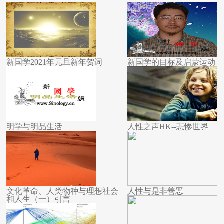
新国学2021年元旦新年贺词
新国学的目标及启蒙运动
明学与明品生活
人性之声HK--悲惨世界
文化革命、人类物种与理想社会
人性与是非善恶
和人生（一）引言