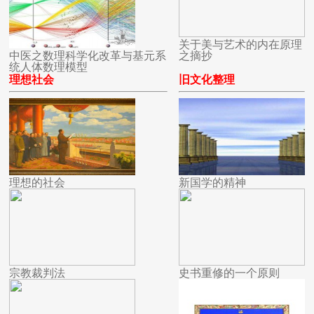
关于美与艺术的内在原理
中医之数理科学化改革与基元系
之摘抄
统人体数理模型
理想社会
旧文化整理
理想的社会
新国学的精神
宗教裁判法
史书重修的一个原则