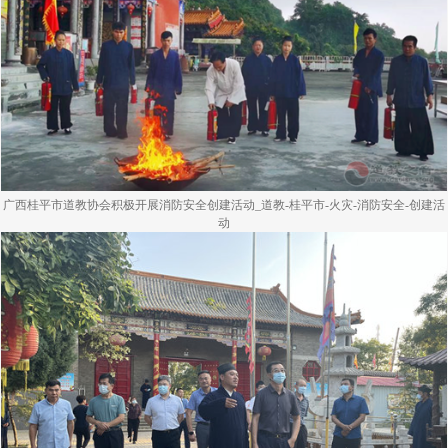
广西桂平市道教协会积极开展消防安全创建活动_道教-桂平市-火灾-消防安全-创建活
动