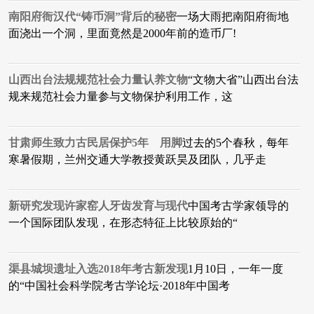
南阳府衙汉代“铸币洞”背后的秘密
一场大雨把南阳府衙地
面浇出一个洞，里面竟然是2000年前的造币厂!
山西出台法规规范社会力量认养文物
“文物大省”山西出台法
规来规范社会力量参与文物保护利用工作，这
甘肃师生致力古民居保护5年 用脚
过去的5个春秋，每年
寒暑假期，兰州交通大学教授黄跃昊及团队，几乎走
新研究发现许家窑人牙齿发育与现代
​中国考古学家领导的
一个国际团队发现，在形态特征上比较原始的“
渠县城坝遗址入选2018年考古新发现
​1月10日，一年一度
的“中国社会科学院考古学论坛·2018年中国考