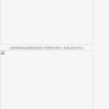
总统辞职副总统被罢免也门局势发生重大_哈迪-总统-停火-