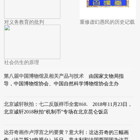
对义务教育的批判
重修虚幻愚民的历史记载
社会仿生的原理
第八届中国博物馆及相关产品与技术
由国家文物局指
导，中国博物馆协会、中国自然科学博物馆协会主办
北京诚轩秋拍：七二反版样币全套868.
2018年11月23日，
北京诚轩2018秋拍“机制币”专场在北京昆仑饭店
达芬奇画作卢浮宫之约要黄？意大利：这
达芬奇的三幅画
作（法兰斯24电视台）近日，意大利和法国两国因为达芬