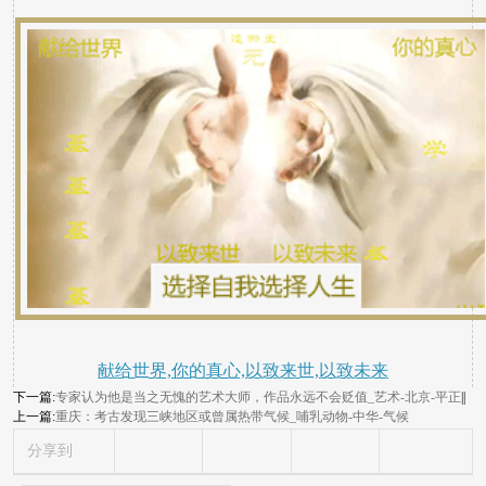
献给世界,你的真心,以致来世,以致未来
下一篇:
专家认为他是当之无愧的艺术大师，作品永远不会贬值_艺术-北京-平正
||
上一篇:
重庆：考古发现三峡地区或曾属热带气候_哺乳动物-中华-气候
分享到