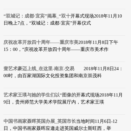
“双城记：成都·宜宾”揭幕_“双十
开幕式现场2018年11月10
日晚上7点，“双城记：成都·宜宾”开幕仪式
庆祝改革开放四十周年——重庆市美
2018年11月8日下午
15：00，“庆祝改革开放四十周年——重庆市美术作
壹艺术豪迈上线_在这里-南京-交易
2018年11月8日24：
00时，由百家湖国际文化投资集团和南京崇茂科
艺术家王瑛与她的学生们以“图像的
开幕式现场2018年11月
9日，贵州师范大学美术学院展厅内，艺术家王瑛
中国书画家聂晖英国办展_英国市长
当地时间11月6日-12
日，中国书画家聂晖应邀走进英国威尔士斯旺西，举