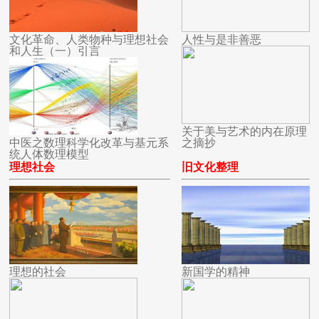
文化革命、人类物种与理想社会
人性与是非善恶
和人生（一）引言
关于美与艺术的内在原理
中医之数理科学化改革与基元系
之摘抄
统人体数理模型
理想社会
旧文化整理
理想的社会
新国学的精神