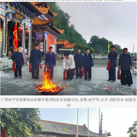
广西桂平市道教协会积极开展消防安全创建活动_道教-桂平市-火灾-消防安全-创建活
动