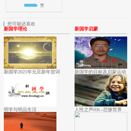
赞
您可能还喜欢
新国学理论
新国学启蒙
新国学2021年元旦新年贺词
新国学的目标及启蒙运动
明学与明品生活
人性之声HK--悲惨世界