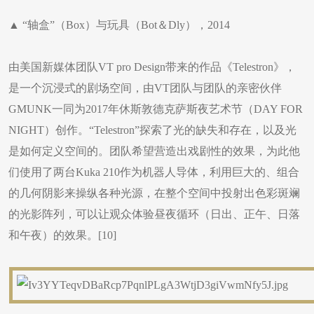
▲ “轴盒”（Box）与玩具（Bot＆Dly），2014
由美国新媒体团队VT pro Design带来的作品《Telestron》，
是一个沉浸式的剧场空间，由VT团队与团队的亲密伙伴
GMUNK一同为2017年休斯敦德克萨斯夜艺术节（DAY FOR
NIGHT）创作。“Telestron”探索了光的缺失和存在，以及光
是如何定义空间的。团队希望营造出戏剧性的效果，为此他
们使用了两台Kuka 210作为机器人导体，利用巨大的、组合
的几何阴影来操纵各种光源，在整个空间中投射出色彩斑斓
的光影阵列，可以让观众体验昼夜循环（日出、正午、日落
和午夜）的效果。[10]