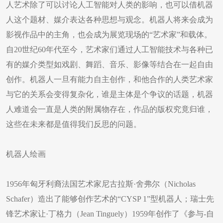
人艺术除了可以讨论人工智能对人类的影响，也可以借机器
人这个题材、媒介表达各种思想与观念。机器人将来会成为
影视作品中的主角，也会成为展览现场的“艺术家”和载体。
自20世纪60年代至今，艺术家们通过人工智能技术与各种已
有的媒介类型如戏剧、舞蹈、音乐、影像等结合在一起自由
创作。机器人一旦有能力自主创作，和他合作的人类艺术家
与它的关系会变得复杂化，谁是主体是个争议的话题，机器
人难道会一直是人类的附属物存在，作品的版权究竟归谁，
这些在未来都是值得我们反思的问题。
机器人绘画
1956年匈牙利裔法国艺术家尼古拉斯·舍弗尔（Nicholas
Schafer）造出了能够创作艺术的“CYSP 1”型机器人；瑞士先
锋艺术家让·丁格力（Jean Tinguely）1959年创作了《参与-自