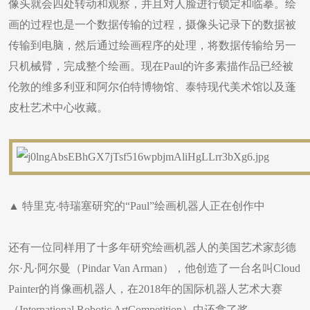
像头就会四处转动和观察，并且对人脸进行锁定和临摹。绘
画的过程也是一个数据传输的过程，摄像头记录下的数据被
传输到电脑，然后通过绘画程序的处理，将数据传输给另一
只机械臂，完成整个绘画。现在Paul的许多素描作品已经被
伦敦的维多利亚和阿尔伯特博物馆、泰特现代美术馆以及蓬
皮杜艺术中心收藏。
▲ 特里克·特瑞塞研究的“Paul”绘画机器人正在创作中
还有一位同样用了十多年研究绘画机器人的美国艺术家彭德
尔·凡·阿尔曼（Pindar Van Arman），他创造了一台名叫Cloud
Painter的肖像画机器人，在2018年的国际机器人艺术大赛
（International Robotic ArtCompetition）中还拿了奖。