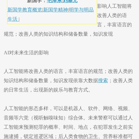
新国学：
毛泽东
|
刘基元
影响人工智能将
新国学教育概览
|
新国学精神
|
明学与明品
改善人类的语
生活
|
言，丰富语言的
规范；改善人类的知识结构和储备数量，知识发现
AI对未来生活的影响
人工智能将改善人类的语言，丰富语言的规范；改善人类的
知识结构和储备数量，知识发现依靠大数据
搜索
；改善人类
的日常生活，出现新的娱乐与教育方式。
人工智能的形态多样，可以是机器人、软件、网络、视频、
音频等六觉（视听触嗅味知）综合体。未来警察可以通过人
工智能来预测犯罪的概率、时间、地点，在犯罪发生之前实
施逮捕，锁定巡逻区域；后人类食物的卫生、营养标准都可