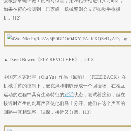
会根据家蝇在靶上的相对位置，用左轮手枪进行实时瞄准。
如果在靶心检测到一只家蝇，机械臂则会立即扣动手枪扳
机。[12]
▲ David Bowen《FLY REVOLVER》，2018
中国艺术家邱宇（Qiu Yu）作品《回响》（FEEDBACK）在
机械手臂的控制下，麦克风和喇叭形成一个回授场。在相互
运动的过程中具有生命特征的
对话
状态，尝试着接触，但在
接近时产生的刺耳声音使他们马上分开。他们在这个声音的
回路中互相观察、试探，接近又分离。[13]