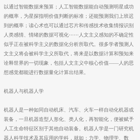
以通过智能数据来预算；人工智能数据能自动预测明星成功
的概率，为星探指明价值判断的标准；还能预测我们上班迟
到的概率；读心术也可以通过芯片和传感技术收集情报识别
人类感情、情绪的数据可视化⋯⋯人文主义感知的不确定性
似乎正在被科学主义的数据化分析所取代。很多学者预测人
文主义将会被科学主义所取代，将来是以数据计算和预知来
诠释世界的一切现象，包括人文主义中核心价值——人的思
想感觉都能进行数据量化计算出结果。
机器人与机器人学
机器人是一种如同自动机床、汽车、火车一样自动化机器或
装备，一旦机器造型人形化、类人化，再智能化，便被赋予
人工生命特征区别于其他自动装备。机器人学是一门研究机
器人科学技术及其应用的学科，就如：力学、物理学、数