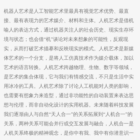
机器人艺术是人工智能艺术里最具有视觉艺术优势、最直
接、最有表现力的艺术媒介、材料和主体。人机艺术是借机
喻人的表达方式，通过机器关注人的社会历史、现实生存环
境与状态；也会借“机”谈论对未来想象的可能性，反观现
实，从而打破艺术描摹和反映现实的模式。人机艺术是新媒
体艺术的一个分支，是将人工仿真技术作为媒介载体，加以
艺术的语言转换。人机艺术跨越物理、生物、数字等领域，
是艺术的集合体现，它与我们有情感交流，不只是生活中实
用冰冷的工具。人机艺术除了讨论人工机能对人类的影响，
也需要有想象力来造型，通过非功能性的自动装置来表达思
想与伦理，而非自动化设计的实用机器。未来随着科技发展
我们逐渐由人与自然“天人合一”的关系拓展到“人机合一”的
关系，两种关系可能会并行或交互发展与融合，人机合一是
人机关系终极的精神观念，是你中有我、我中有你潜意识一