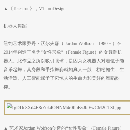
▲《Telestron》，VT proDesign
机器人舞蹈
纽约艺术家乔丹・沃尔夫森（ Jordan Wolfson，1980－）在
2014年创造了名为“女性形象”（Female Figure）的女舞蹈机
器人。此作品之所以吸引眼球，是因为女机器人对着镜子随
音乐起舞，其身段和手指舞姿就如真人一般，栩栩如生、生
动活泼。人工智能赋予了它惊人的生命力和美好的舞蹈韵
律。
▲ 艺术家Jordan Wolfson创造的“女性形象”（Female Figure）