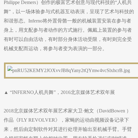
Philippe Demers）创作的极富艺术创意与现代科技的“人机共
舞”，以一场体验参与式机器互动表演，呈现了艺术与科技的
和谐形态。Inferno将外置骨骼一般的机械装置安装在参与者
身上，用支配参与者动作的方式施行。佩戴上装置的参与者
有时可以自由活动，有时部分身体活动受限，有时则完全受
机械支配而运动，将参与者变为表演的一部分。
▲ “INFERNO人机共舞”，2016北京媒体艺术双年展
2018北京媒体艺术双年展艺术家大卫·鲍文（DavidBowen ）
作品《FLY REVOLVER》，家蝇的运动由视频设备记录下
来，然后由定制软件对其进行处理并输出至机械手臂。手臂