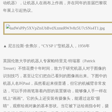
动机器》，让机器人在画布上作画，并在同年的首届巴黎双
年展上引起热议。
▲ 尼古拉斯·舍弗尔，“CYSP 1”型机器人，1956年
英国伦敦大学的机器人专家帕特里克·特瑞塞（Patrick
Tresset）不惜花费十年时间，致力于研究机器人对于图像的
识别技巧，甚至让它们把自己看到的图像画出来。下图中的
机器人名叫Paul，虽然看起来很普通，但它的机械臂非常发
达，可以手持画笔靠着内部的装置驱动，能够像人手一样在
纸上“画画”。它的头上还安装有摄像头，能通过这双“眼
睛”，观察绘画对象的基本形状。当它被下达绘画指令时，摄