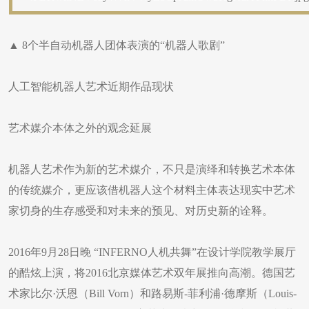
▲ 8个半自动机器人团体表演的“机器人歌剧”
人工智能机器人艺术近期作品现状
艺术媒介本体之外的观念延展
机器人艺术作为新的艺术媒介，不只是演绎和转换艺术本体
的传统媒介，更应该借机器人这个材料主体表达现实中艺术
家切身的生存感受和对未来的预见、对历史新的诠释。
2016年9月28日晚 “INFERNO人机共舞”在设计学院教学展厅
的酷炫上演，将2016北京媒体艺术双年展推向高潮。德国艺
术家比尔·沃恩（Bill Vorn）和路易斯-菲利浦·德摩斯（Louis-