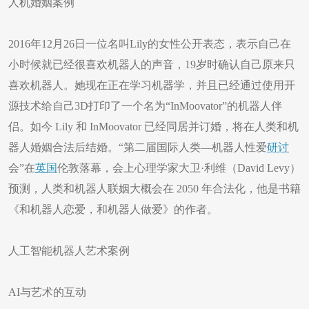
人机婚姻案例
2016年12月26日一位名叫Lily的女性公开表态，表示自己在
小时候就已经很喜欢机器人的声音，19岁时确认自己原来只
喜欢机器人。她现在正在学习机器学，并且已经通过使用开
源技术给自己3D打印了一个名为“InMoovator”的机器人伴
侣。如今 Lily 和 InMoovator 已经同居并订婚，将在人类和机
器人婚姻合法后结婚。“第二届国际人类—机器人性爱
研讨
会”在
英国
伦敦落幕，会上心理学家大卫·利维（David Levy）
预测，人类和机器人联姻大概会在 2050 年合法化，他是书籍
《和机器人恋爱，和机器人做爱》的作者。
人工智能机器人艺术案例
AI与艺术的互动