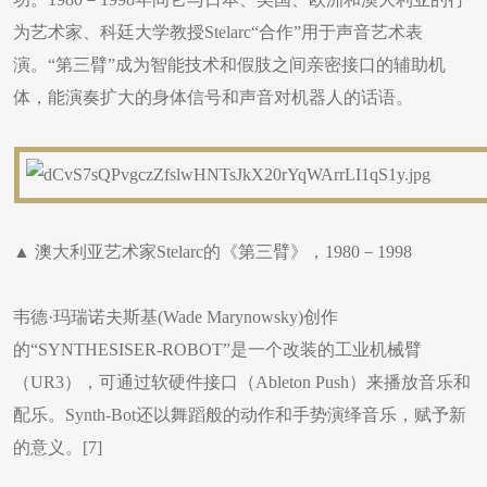
为艺术家、科廷大学教授Stelarc“合作”用于声音艺术表
演。“第三臂”成为智能技术和假肢之间亲密接口的辅助机
体，能演奏扩大的身体信号和声音对机器人的话语。
▲ 澳大利亚艺术家Stelarc的《第三臂》，1980－1998
韦德·玛瑞诺夫斯基(Wade Marynowsky)创作
的“SYNTHESISER-ROBOT”是一个改装的工业机械臂
（UR3），可通过软硬件接口（Ableton Push）来播放音乐和
配乐。Synth-Bot还以舞蹈般的动作和手势演绎音乐，赋予新
的意义。[7]