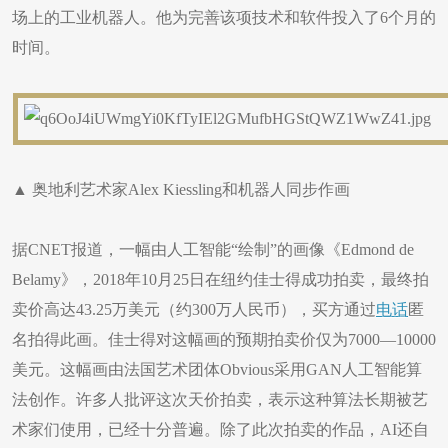
场上的工业机器人。他为完善该项技术和软件投入了6个月的
时间。
▲ 奥地利艺术家Alex Kiessling和机器人同步作画
据CNET报道，一幅由人工智能“绘制”的画像《Edmond de
Belamy》，2018年10月25日在纽约佳士得成功拍卖，最终拍
卖价高达43.25万美元（约300万人民币），买方通过
电话
匿
名拍得此画。佳士得对这幅画的预期拍卖价仅为7000—10000
美元。这幅画由法国艺术团体Obvious采用GAN人工智能算
法创作。许多人批评这次天价拍卖，表示这种算法长期被艺
术家们使用，已经十分普遍。除了此次拍卖的作品，AI还自