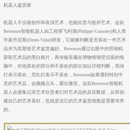
机器人鉴赏家
机器人不仅能创作和表演艺术，也能欣赏与批评艺术。这款
Berenson智能机器人由工程师飞利浦(Philippe·Gaussier)和人类
学家丹尼斯(Denis·Vidal)研发，它能够判断是否喜欢一件艺术
品并为其塑造艺术鉴赏偏好。Berenson通过右眼中的照相机
获取艺术品的黑白相片，再传输至藏在博物馆墙壁后面的电
脑中，对他喜欢的部分和不喜欢的部分加以仔细判断，亮绿
灯表示喜欢，亮红灯表示不喜欢，Berenson如果遇到特别中
意的艺术品，会频频点头，露出微笑。这款Berenson智能机
器人会搜集记录艺术欣赏者们对艺术品的反应数据，从而创
建自己的艺术喜好，也就是说它的艺术鉴赏细胞是需要培养
的。