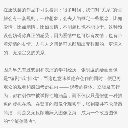
在唐狄鑫的作品中可以看到：很多时候，我们对“关系”的理
解会有一套规则，一种想象，会去人为框定一些概念，比如
爱情，比如亲情，比如友情，不能超过也不能少于。这种预
设会妨碍你真正的感受，因为爱情中也可以有友情，也有带
着爱情的友情。人与人之间是可以酝酿出无数新的、更深入
的、无法定义的关系。
因为早先有过戏剧和表演的学习经历，张钊瀛的绘画更像
是“编剧”或“排戏”，而这也意味着他在创作的同时，便已将
观众的观看和感知考虑在内 —— 观者的身体、立场及其行
为，都在创作中被试探性地涵盖，而不仅仅只是假想一种抽
象的虚拟在场。在繁复的图像化现实里，张钊瀛并不求所谓
简洁，而是义无反顾地跃入图像之海，成为一个改造图像
的“全能创造者”。