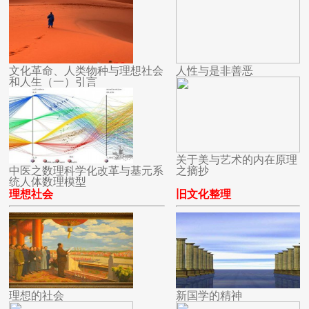
文化革命、人类物种与理想社会
人性与是非善恶
和人生（一）引言
关于美与艺术的内在原理
中医之数理科学化改革与基元系
之摘抄
统人体数理模型
理想社会
旧文化整理
理想的社会
新国学的精神