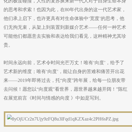
化的极度碰撞，人性的复苏换来新一代人对于自身生命本身
的思考和求索！也因为此，在80年代出身的这一代艺术家，
他们承上启下，也许更具有对生命体验中‘宽度’的思考，他
们无拘无束，从架上到装置到新媒介艺术——任何一种艺术
可能他们都愿意去实验和表达给我们看见，这种精神尤其珍
贵。
时间永远向前，艺术令时间光芒万丈！唯有‘向度’，给予了
艺术新的维度；唯有‘向度’，能让自身的苦难和痛苦开出花
来——2019年即将过去，托“向度”跨年展，给每一位朋友带
去问候！愿您以“向度观”看世界，愿世界越来越开阔！”陈红
在展览前言《时间与情感的向度 》中如是写到。