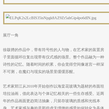
展厅一角
徐跋骋的作品中，带有符号性的人与物，在艺术家的装置房
子里面循环往复出现带有仪式感的场景。整个作品融为一种
诗性的记忆。随着时间的积累，你会觉得空间像迷宫一样深
不可测，在魔幻与现实的场景里缓缓苏醒。
艺术家郑江从2010年开始创作以海棠花玻璃为题材的布面坦
培拉油画，借此表达与个体记忆相关的一些生存感受。近两
年的作品画面更趋简洁抽象，只留存玻璃的质感和光线本
身。艺术家感兴趣的是那些虚无缥缈的感受如何转化为具体