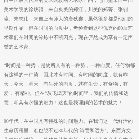
自中国最具代表的美术院校的艺术家作品，他们是来自中国
美术学院的徐跋骋，来自央美的郑江，川美的郑菁、张钊
瀛、朱志伟，来自上海师大的唐狄鑫，虽然很多都是他们的
早期作品，但在时间的向度中，考验看到这些优秀的80后艺
术家们在时间的淬炼中不断闪光，现在俨然成为享有一定声
誉的艺术家。
“时间是一种势，是物所具有的一种势，一种向度。任何物都
有这样的一种势，因此才有时间。有时间的向度，就有昨
天，今天，明天，有生死的向度，就有生命，有食物，有
爱， 有精神。但在“灰飞烟灭”的时间里，我们的传情和达
意，却具有永恒的魅力！这也是我理解的艺术的魅力！
80年代，在中国具有特殊的时间魅力。在我们这一代鲜活的
生命历程里，谁也绕不过80年代的‘诗意和远方’。东西方文