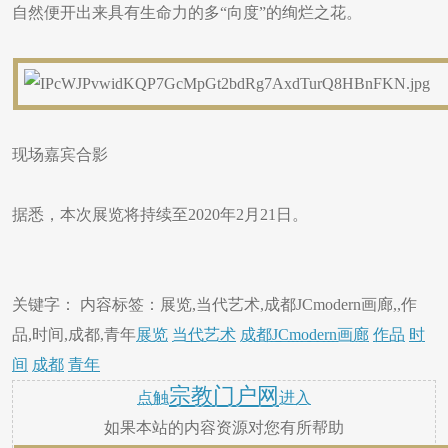
自然便开出来具有生命力的多“向度”的绚烂之花。
现场嘉宾合影
​据悉，本次展览将持续至2020年2月21日。
关键字： 内容标签：展览,当代艺术,成都JCmodern画廊,,作
品,时间,成都,青年
展览
当代艺术
成都JCmodern画廊
作品
时
间
成都
青年
宗教门户网
点触
进入
如果本站的内容资源对您有所帮助