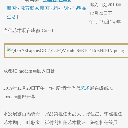
廊入口处2019年
新国学教育概览
|
新国学精神
|
明学与明品
12月20日下
生活
|
午，“向度”青年
当代艺术展在成都JCmod
成都JC modern画廊入口处
2019年12月20日下午，“向度”青年当代
艺术
展在成都JC
modern画廊开幕。
本次展览由冯晓丹、张品第担任出品人，张达星、李熙担任
艺术顾问，叶彩宝、崔付利担任艺术批评，陈红担任策展