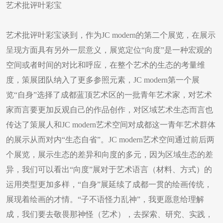
艺术批评叶彩宝
艺术批评叶彩宝谈到，作为JC modern的第二个展览，在展示
呈现方面具有另外一层意义，展览定位“向度”是一种宏观的
空间或者时间的对比和呼应，在整个艺术的生态的考量维
度，策展团队纳入了更多参照元素，JC modern第一个展
览“自身”选择了成都蓝顶艺术区的一批青年艺术家，对艺术
家而言要更加反观自己的作品创作，对区域艺术生态而言也
传达了策展人和JC modern艺术空间对成都这一青年艺术群体
的展示从而对内“生态自省”。JC modern艺术空间通过前后两
个展览，展示生态的差异和向度的多元，因为区域生态的差
异，我们可以看出“向度”展对于艺术语言（材料、方式）的
运用类型更加多样，“自身”展延续了成都一贯的绘画传统，
展现着绘画的才情。“子不语怪力乱神”，我更愿意给理解
成，我们要去敬畏那神怪（艺术），去探索、研究、实践，