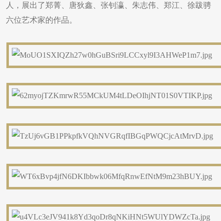
人，展出了郑菁、唐狄鑫、张钊瀛、朱志伟、郑江、徐跋骋
六位艺术家的作品。