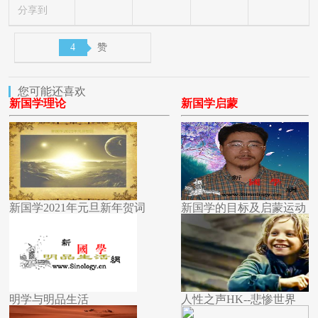
分享到
4
赞
您可能还喜欢
新国学理论
新国学启蒙
新国学2021年元旦新年贺词
新国学的目标及启蒙运动
明学与明品生活
人性之声HK--悲惨世界